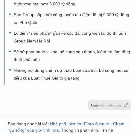
ở thương mại hơn 5.000 tỷ đồng
Sun Group sắp khởi công tuyến tàu điện đô thị 9.000 tỷ đồng
tại Phú Quốc
Lộ diện “siêu phẩm” gần kề các đại công viên tại đô thị Sun
Group Nam Hà Nội
Sẽ xử phạt hành vi khai bổ sung sau thanh, kiểm tra làm tăng
thuế phải nộp
Những nội dung chính dự thảo Luật sửa đổi, bổ sung một số
điều của Luật Thuế Giá trị gia tăng
Nguồn
kinhtedouong
Bạn đang đọc bài viết
Nhà phố, biệt thự Flora Avenue - Chạm
“gu sống” của giới tinh hoa
. Thông tin phản ánh, liên hệ