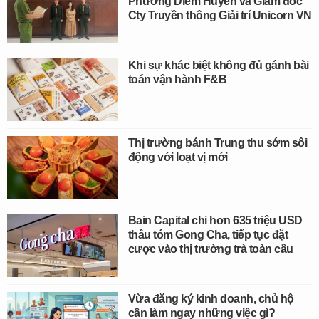
Phương Diễm Huyền và Giám đốc
Cty Truyền thông Giải trí Unicorn VN
Khi sự khác biệt không đủ gánh bài
toán vận hành F&B
Thị trường bánh Trung thu sớm sôi
động với loạt vị mới
Bain Capital chi hơn 635 triệu USD
thâu tóm Gong Cha, tiếp tục đặt
cược vào thị trường trà toàn cầu
Vừa đăng ký kinh doanh, chủ hộ
cần làm ngay những việc gì?