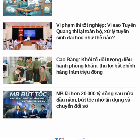
Vi phạm thi tốt nghiệp: Vì sao Tuyên
Quang thi lại toàn bộ, xử lý tuyển
sinh đại học như thế nào?
Cao Bằng: Khởi tố đối tượng điều
hành phòng khám, thu lợi bất chính
hàng trăm triệu đồng
MB lãi hơn 20.000 tỷ đồng sau nửa
đầu năm, bứt tốc nhờ tín dụng và
chuyển đổi số