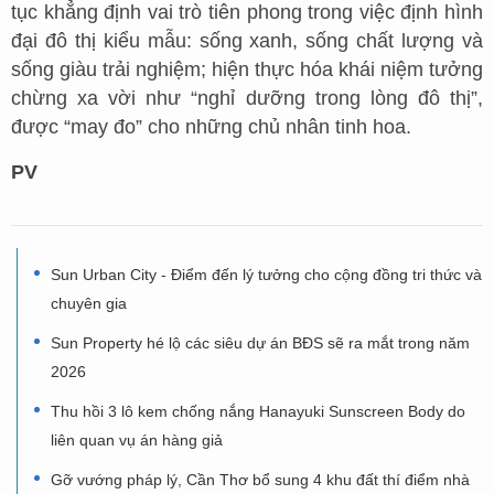
tục khẳng định vai trò tiên phong trong việc định hình
đại đô thị kiểu mẫu: sống xanh, sống chất lượng và
sống giàu trải nghiệm; hiện thực hóa khái niệm tưởng
chừng xa vời như “nghỉ dưỡng trong lòng đô thị”,
được “may đo” cho những chủ nhân tinh hoa.
PV
Sun Urban City - Điểm đến lý tưởng cho cộng đồng tri thức và
chuyên gia
Sun Property hé lộ các siêu dự án BĐS sẽ ra mắt trong năm
2026
Thu hồi 3 lô kem chống nắng Hanayuki Sunscreen Body do
liên quan vụ án hàng giả
Gỡ vướng pháp lý, Cần Thơ bổ sung 4 khu đất thí điểm nhà