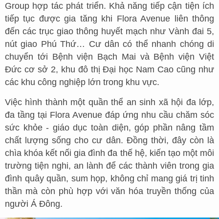
Group hợp tác phát triển. Khả năng tiếp cận tiện ích
tiếp tục được gia tăng khi Flora Avenue liên thông
đến các trục giao thông huyết mạch như Vành đai 5,
nút giao Phú Thứ… Cư dân có thể nhanh chóng di
chuyển tới Bệnh viện Bạch Mai và Bệnh viện Việt
Đức cơ sở 2, khu đô thị Đại học Nam Cao cũng như
các khu công nghiệp lớn trong khu vực.
Việc hình thành một quần thể an sinh xã hội đa lớp,
đa tầng tại Flora Avenue đáp ứng nhu cầu chăm sóc
sức khỏe - giáo dục toàn diện, góp phần nâng tầm
chất lượng sống cho cư dân. Đồng thời, đây còn là
chìa khóa kết nối gia đình đa thế hệ, kiến tạo một môi
trường tiện nghi, an lành để các thành viên trong gia
đình quây quần, sum họp, không chỉ mang giá trị tinh
thần mà còn phù hợp với văn hóa truyền thống của
người Á Đông.