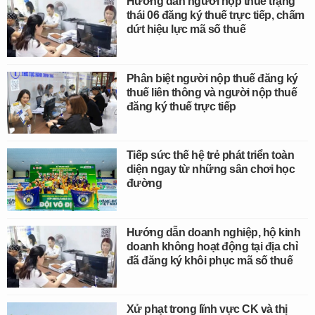
Hướng dẫn người nộp thuế trạng
thái 06 đăng ký thuế trực tiếp, chấm
dứt hiệu lực mã số thuế
Phân biệt người nộp thuế đăng ký
thuế liên thông và người nộp thuế
đăng ký thuế trực tiếp
Tiếp sức thế hệ trẻ phát triển toàn
diện ngay từ những sân chơi học
đường
Hướng dẫn doanh nghiệp, hộ kinh
doanh không hoạt động tại địa chỉ
đã đăng ký khôi phục mã số thuế
Xử phạt trong lĩnh vực CK và thị