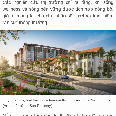
Các nghiên cứu thị trường chỉ ra rằng, khi sống
wellness và sống bền vững được tích hợp đồng bộ,
giá trị mang lại cho chủ nhân sẽ vượt xa khái niệm
“an cư” thông thường.
Quỹ nhà phố, biệt thự Flora Avenue thời thượng phía Nam thủ đô.
(Ảnh phối cảnh: Sun Property)
Nằm tại trung tâm đại đô thị Sun Urban City, phân