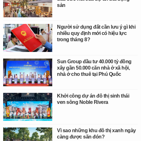
sản
Người sử dụng đất cần lưu ý gì khi
nhiều quy định mới có hiệu lực
trong tháng 8?
Sun Group đầu tư 40.000 tỷ đồng
xây gần 50.000 căn nhà ở xã hội,
nhà ở cho thuê tại Phú Quốc
Khởi công dự án đô thị sinh thái
ven sông Noble Rivera
Vì sao những khu đô thị xanh ngày
càng được săn đón?