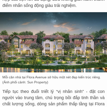
điểm nhấn sống động giàu trải nghiệm.
Mỗi căn nhà tại Flora Avenue sở hữu một nét đẹp kiến trúc riêng.
(Ảnh phối cảnh: Sun Property)
Tiếp tục theo đuổi triết lý “vị nhân sinh” - đặt con
người vào trung tâm, chú trọng bồi đắp tinh thần và
chất lượng sống, dòng sản phẩm thấp tầng tại Flora