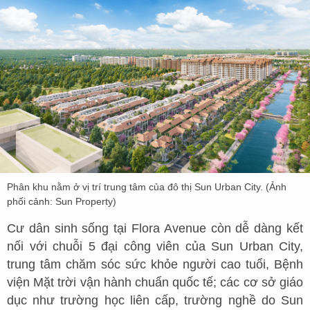
Phân khu nằm ở vị trí trung tâm của đô thị Sun Urban City. (Ảnh
phối cảnh: Sun Property)
Cư dân sinh sống tại Flora Avenue còn dễ dàng kết
nối với chuỗi 5 đại công viên của Sun Urban City,
trung tâm chăm sóc sức khỏe người cao tuổi, Bệnh
viện Mặt trời vận hành chuẩn quốc tế; các cơ sở giáo
dục như trường học liên cấp, trường nghề do Sun