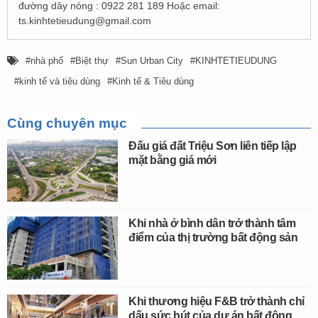
đường dây nóng : 0922 281 189 Hoặc email:
ts.kinhtetieudung@gmail.com
nhà phố
Biệt thự
Sun Urban City
KINHTETIEUDUNG
kinh tế và tiêu dùng
Kinh tế & Tiêu dùng
Cùng chuyên mục
Đấu giá đất Triệu Sơn liên tiếp lập
mặt bằng giá mới
Khi nhà ở bình dân trở thành tâm
điểm của thị trường bất động sản
Khi thương hiệu F&B trở thành chỉ
dấu sức hút của dự án bất động