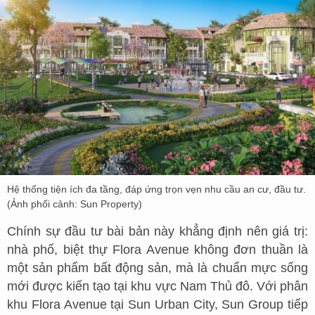
Hệ thống tiện ích đa tầng, đáp ứng trọn vẹn nhu cầu an cư, đầu tư.
(Ảnh phối cảnh: Sun Property)
Chính sự đầu tư bài bản này khẳng định nên giá trị:
nhà phố, biệt thự Flora Avenue không đơn thuần là
một sản phẩm bất động sản, mà là chuẩn mực sống
mới được kiến tạo tại khu vực Nam Thủ đô. Với phân
khu Flora Avenue tại Sun Urban City, Sun Group tiếp