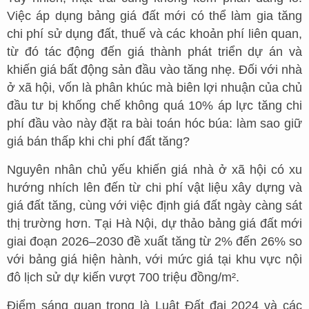
Việc áp dụng bảng giá đất mới có thể làm gia tăng
chi phí sử dụng đất, thuế và các khoản phí liên quan,
từ đó tác động đến giá thành phát triển dự án và
khiến giá bất động sản đầu vào tăng nhẹ. Đối với nhà
ở xã hội, vốn là phân khúc mà biên lợi nhuận của chủ
đầu tư bị khống chế không quá 10% áp lực tăng chi
phí đầu vào này đặt ra bài toán hóc búa: làm sao giữ
giá bán thấp khi chi phí đất tăng?
Nguyên nhân chủ yếu khiến giá nhà ở xã hội có xu
hướng nhích lên đến từ chi phí vật liệu xây dựng và
giá đất tăng, cùng với việc định giá đất ngày càng sát
thị trường hơn. Tại Hà Nội, dự thảo bảng giá đất mới
giai đoạn 2026–2030 đề xuất tăng từ 2% đến 26% so
với bảng giá hiện hành, với mức giá tại khu vực nội
đô lịch sử dự kiến vượt 700 triệu đồng/m².
Điểm sáng quan trọng là Luật Đất đai 2024 và các