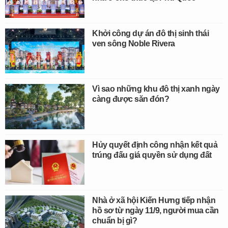
Khởi công dự án đô thị sinh thái
ven sông Noble Rivera
Vì sao những khu đô thị xanh ngày
càng được săn đón?
Hủy quyết định công nhận kết quả
trúng đấu giá quyền sử dụng đất
Nhà ở xã hội Kiến Hưng tiếp nhận
hồ sơ từ ngày 11/9, người mua cần
chuẩn bị gì?