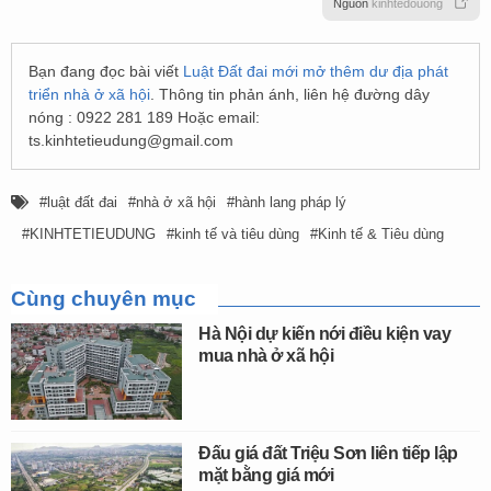
Nguồn
kinhtedouong
Bạn đang đọc bài viết
Luật Đất đai mới mở thêm dư địa phát
triển nhà ở xã hội
. Thông tin phản ánh, liên hệ đường dây
nóng : 0922 281 189 Hoặc email:
ts.kinhtetieudung@gmail.com
luật đất đai
nhà ở xã hội
hành lang pháp lý
KINHTETIEUDUNG
kinh tế và tiêu dùng
Kinh tế & Tiêu dùng
Cùng chuyên mục
Hà Nội dự kiến nới điều kiện vay
mua nhà ở xã hội
Đấu giá đất Triệu Sơn liên tiếp lập
mặt bằng giá mới