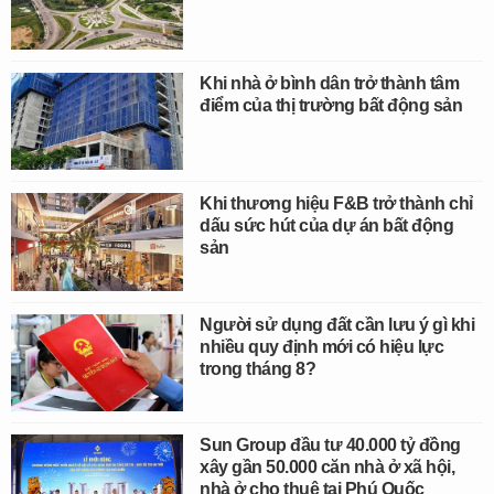
Khi nhà ở bình dân trở thành tâm
điểm của thị trường bất động sản
Khi thương hiệu F&B trở thành chỉ
dấu sức hút của dự án bất động
sản
Người sử dụng đất cần lưu ý gì khi
nhiều quy định mới có hiệu lực
trong tháng 8?
Sun Group đầu tư 40.000 tỷ đồng
xây gần 50.000 căn nhà ở xã hội,
nhà ở cho thuê tại Phú Quốc