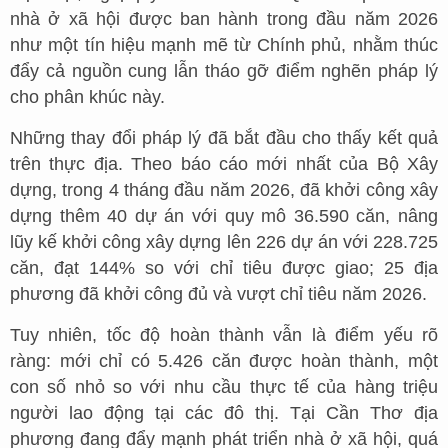
nhà ở xã hội được ban hành trong đầu năm 2026
như một tín hiệu mạnh mẽ từ Chính phủ, nhằm thúc
đẩy cả nguồn cung lẫn tháo gỡ điểm nghẽn pháp lý
cho phân khúc này.
Những thay đổi pháp lý đã bắt đầu cho thấy kết quả
trên thực địa. Theo báo cáo mới nhất của Bộ Xây
dựng, trong 4 tháng đầu năm 2026, đã khởi công xây
dựng thêm 40 dự án với quy mô 36.590 căn, nâng
lũy kế khởi công xây dựng lên 226 dự án với 228.725
căn, đạt 144% so với chỉ tiêu được giao; 25 địa
phương đã khởi công đủ và vượt chỉ tiêu năm 2026.
Tuy nhiên, tốc độ hoàn thành vẫn là điểm yếu rõ
ràng: mới chỉ có 5.426 căn được hoàn thành, một
con số nhỏ so với nhu cầu thực tế của hàng triệu
người lao động tại các đô thị. Tại Cần Thơ địa
phương đang đẩy mạnh phát triển nhà ở xã hội, quá