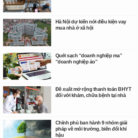
Hà Nội dự kiến nới điều kiện vay
mua nhà ở xã hội
Quét sạch “doanh nghiệp ma”
“doanh nghiệp ảo”
Đề xuất mở rộng thanh toán BHYT
đối với khám, chữa bệnh tại nhà
Chính phủ ban hành 9 nhóm giải
pháp về môi trường, biến đổi khí
hậu