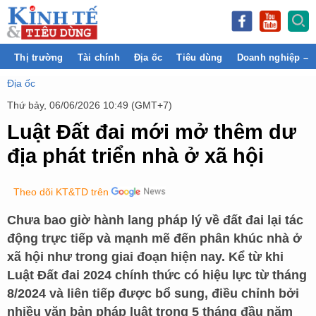
Thị trường
Tài chính
Địa ốc
Tiêu dùng
Doanh nghiệp – 
Địa ốc
Thứ bảy, 06/06/2026 10:49 (GMT+7)
Luật Đất đai mới mở thêm dư
địa phát triển nhà ở xã hội
Theo dõi KT&TD trên
Chưa bao giờ hành lang pháp lý về đất đai lại tác
động trực tiếp và mạnh mẽ đến phân khúc nhà ở
xã hội như trong giai đoạn hiện nay. Kể từ khi
Luật Đất đai 2024 chính thức có hiệu lực từ tháng
8/2024 và liên tiếp được bổ sung, điều chỉnh bởi
nhiều văn bản pháp luật trong 5 tháng đầu năm