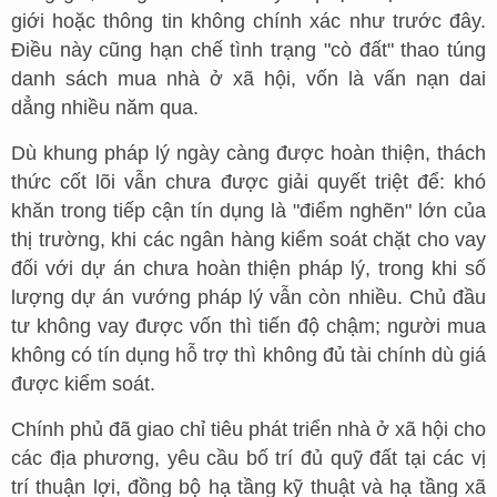
giới hoặc thông tin không chính xác như trước đây.
Điều này cũng hạn chế tình trạng "cò đất" thao túng
danh sách mua nhà ở xã hội, vốn là vấn nạn dai
dẳng nhiều năm qua.
Dù khung pháp lý ngày càng được hoàn thiện, thách
thức cốt lõi vẫn chưa được giải quyết triệt để: khó
khăn trong tiếp cận tín dụng là "điểm nghẽn" lớn của
thị trường, khi các ngân hàng kiểm soát chặt cho vay
đối với dự án chưa hoàn thiện pháp lý, trong khi số
lượng dự án vướng pháp lý vẫn còn nhiều. Chủ đầu
tư không vay được vốn thì tiến độ chậm; người mua
không có tín dụng hỗ trợ thì không đủ tài chính dù giá
được kiểm soát.
Chính phủ đã giao chỉ tiêu phát triển nhà ở xã hội cho
các địa phương, yêu cầu bố trí đủ quỹ đất tại các vị
trí thuận lợi, đồng bộ hạ tầng kỹ thuật và hạ tầng xã