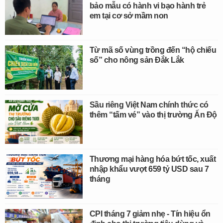
bảo mẫu có hành vi bạo hành trẻ
em tại cơ sở mầm non
Từ mã số vùng trồng đến “hộ chiếu
số” cho nông sản Đắk Lắk
Sầu riêng Việt Nam chính thức có
thêm “tấm vé” vào thị trường Ấn Độ
Thương mại hàng hóa bứt tốc, xuất
nhập khẩu vượt 659 tỷ USD sau 7
tháng
CPI tháng 7 giảm nhẹ - Tín hiệu ổn