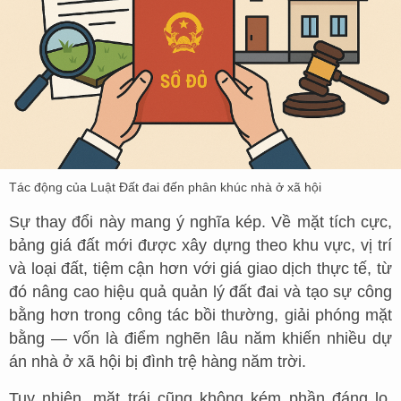
Tác động của Luật Đất đai đến phân khúc nhà ở xã hội
Sự thay đổi này mang ý nghĩa kép. Về mặt tích cực,
bảng giá đất mới được xây dựng theo khu vực, vị trí
và loại đất, tiệm cận hơn với giá giao dịch thực tế, từ
đó nâng cao hiệu quả quản lý đất đai và tạo sự công
bằng hơn trong công tác bồi thường, giải phóng mặt
bằng — vốn là điểm nghẽn lâu năm khiến nhiều dự
án nhà ở xã hội bị đình trệ hàng năm trời.
Tuy nhiên, mặt trái cũng không kém phần đáng lo.