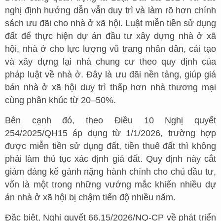
nghị định hướng dẫn vẫn duy trì và làm rõ hơn chính
sách ưu đãi cho nhà ở xã hội. Luật miễn tiền sử dụng
đất để thực hiện dự án đầu tư xây dựng nhà ở xã
hội, nhà ở cho lực lượng vũ trang nhân dân, cải tạo
và xây dựng lại nhà chung cư theo quy định của
pháp luật về nhà ở. Đây là ưu đãi nền tảng, giúp giá
bán nhà ở xã hội duy trì thấp hơn nhà thương mại
cùng phân khúc từ 20–50%.
Bên cạnh đó, theo Điều 10 Nghị quyết
254/2025/QH15 áp dụng từ 1/1/2026, trường hợp
được miễn tiền sử dụng đất, tiền thuê đất thì không
phải làm thủ tục xác định giá đất. Quy định này cắt
giảm đáng kể gánh nặng hành chính cho chủ đầu tư,
vốn là một trong những vướng mắc khiến nhiều dự
án nhà ở xã hội bị chậm tiến độ nhiều năm.
Đặc biệt, Nghị quyết 66.15/2026/NQ-CP về phát triển