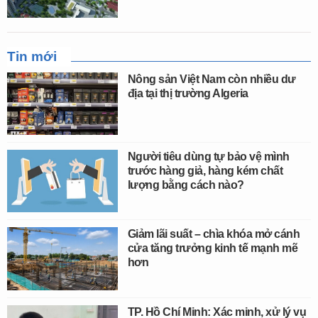
Tin mới
Nông sản Việt Nam còn nhiều dư
địa tại thị trường Algeria
Người tiêu dùng tự bảo vệ mình
trước hàng giả, hàng kém chất
lượng bằng cách nào?
Giảm lãi suất – chìa khóa mở cánh
cửa tăng trưởng kinh tế mạnh mẽ
hơn
TP. Hồ Chí Minh: Xác minh, xử lý vụ