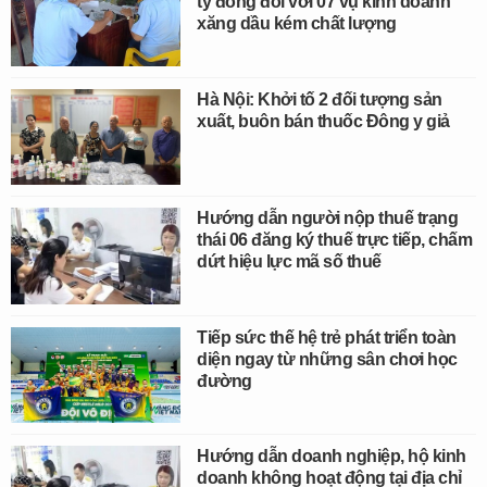
tỷ đồng đối với 07 vụ kinh doanh
xăng dầu kém chất lượng
Hà Nội: Khởi tố 2 đối tượng sản
xuất, buôn bán thuốc Đông y giả
Hướng dẫn người nộp thuế trạng
thái 06 đăng ký thuế trực tiếp, chấm
dứt hiệu lực mã số thuế
Tiếp sức thế hệ trẻ phát triển toàn
diện ngay từ những sân chơi học
đường
Hướng dẫn doanh nghiệp, hộ kinh
doanh không hoạt động tại địa chỉ