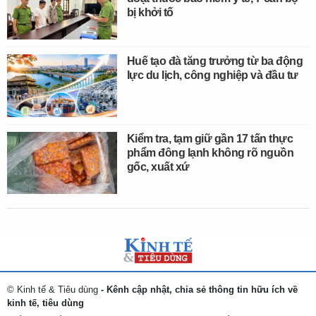
bị khởi tố
Huế tạo đà tăng trưởng từ ba động
lực du lịch, công nghiệp và đầu tư
Kiểm tra, tạm giữ gần 17 tấn thực
phẩm đông lạnh không rõ nguồn
gốc, xuất xứ
© Kinh tế & Tiêu dùng
- Kênh cập nhật, chia sẻ thông tin hữu ích về
kinh tế, tiêu dùng