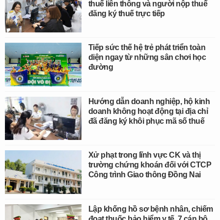
thuế liên thông và người nộp thuế
đăng ký thuế trực tiếp
Tiếp sức thế hệ trẻ phát triển toàn
diện ngay từ những sân chơi học
đường
Hướng dẫn doanh nghiệp, hộ kinh
doanh không hoạt động tại địa chỉ
đã đăng ký khôi phục mã số thuế
Xử phạt trong lĩnh vực CK và thị
trường chứng khoán đối với CTCP
Công trình Giao thông Đồng Nai
Lập khống hồ sơ bệnh nhân, chiếm
đoạt thuốc bảo hiểm y tế, 7 cán bộ