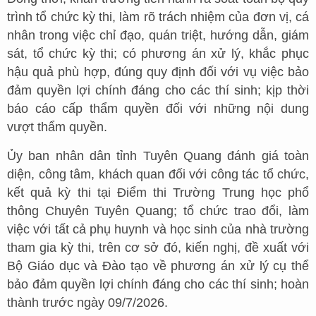
trình tổ chức kỳ thi, làm rõ trách nhiệm của đơn vị, cá
nhân trong việc chỉ đạo, quán triệt, hướng dẫn, giám
sát, tổ chức kỳ thi; có phương án xử lý, khắc phục
hậu quả phù hợp, đúng quy định đối với vụ việc bảo
đảm quyền lợi chính đáng cho các thí sinh; kịp thời
báo cáo cấp thẩm quyền đối với những nội dung
vượt thẩm quyền.
Ủy ban nhân dân tỉnh Tuyên Quang đánh giá toàn
diện, công tâm, khách quan đối với công tác tổ chức,
kết quả kỳ thi tại Điểm thi Trường Trung học phổ
thông Chuyên Tuyên Quang; tổ chức trao đổi, làm
việc với tất cả phụ huynh và học sinh của nhà trường
tham gia kỳ thi, trên cơ sở đó, kiến nghị, đề xuất với
Bộ Giáo dục và Đào tạo về phương án xử lý cụ thể
bảo đảm quyền lợi chính đáng cho các thí sinh; hoàn
thành trước ngày 09/7/2026.