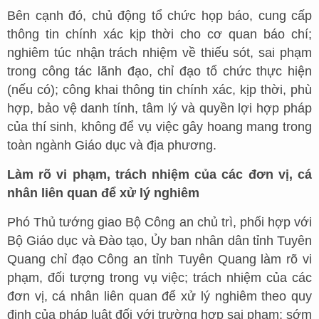
Bên cạnh đó, chủ động tổ chức họp báo, cung cấp
thông tin chính xác kịp thời cho cơ quan báo chí;
nghiêm túc nhận trách nhiệm về thiếu sót, sai phạm
trong công tác lãnh đạo, chỉ đạo tổ chức thực hiện
(nếu có); công khai thông tin chính xác, kịp thời, phù
hợp, bảo vệ danh tính, tâm lý và quyền lợi hợp pháp
của thí sinh, không để vụ việc gây hoang mang trong
toàn ngành Giáo dục và địa phương.
Làm rõ vi phạm, trách nhiệm của các đơn vị, cá
nhân liên quan để xử lý nghiêm
Phó Thủ tướng giao Bộ Công an chủ trì, phối hợp với
Bộ Giáo dục và Đào tạo, Ủy ban nhân dân tỉnh Tuyên
Quang chỉ đạo Công an tỉnh Tuyên Quang làm rõ vi
phạm, đối tượng trong vụ việc; trách nhiệm của các
đơn vị, cá nhân liên quan để xử lý nghiêm theo quy
định của pháp luật đối với trường hợp sai phạm; sớm