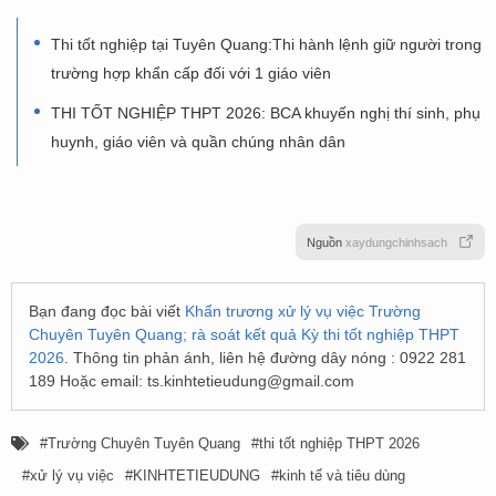
Thi tốt nghiệp tại Tuyên Quang:Thi hành lệnh giữ người trong
trường hợp khẩn cấp đối với 1 giáo viên
THI TỐT NGHIỆP THPT 2026: BCA khuyến nghị thí sinh, phụ
huynh, giáo viên và quần chúng nhân dân
Nguồn
xaydungchinhsach
Bạn đang đọc bài viết
Khẩn trương xử lý vụ việc Trường
Chuyên Tuyên Quang; rà soát kết quả Kỳ thi tốt nghiệp THPT
2026
. Thông tin phản ánh, liên hệ đường dây nóng : 0922 281
189 Hoặc email:
ts.kinhtetieudung@gmail.com
Trường Chuyên Tuyên Quang
thi tốt nghiệp THPT 2026
xử lý vụ việc
KINHTETIEUDUNG
kinh tế và tiêu dùng