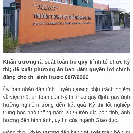
Khẩn trương rà soát toàn bộ quy trình tổ chức kỳ
thi; đề xuất phương án bảo đảm quyền lợi chính
đáng cho thí sinh trước 09/7/2026
Ủy ban nhân dân tỉnh Tuyên Quang chịu trách nhiệm
về việc mất an toàn của Kỳ thi theo quy định, gây ảnh
hưởng nghiêm trọng đến kết quả Kỳ thi tốt nghiệp
trung học phổ thông năm 2026 trên địa bàn tỉnh, ảnh
hưởng đến hình ảnh, uy tín của ngành Giáo dục.
Đồng thời, khẩn trương tiến hành rà soát toàn bộ quy