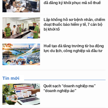
đã đăng ký khôi phục mã số thuế
Lập khống hồ sơ bệnh nhân, chiếm
đoạt thuốc bảo hiểm y tế, 7 cán bộ
bị khởi tố
Huế tạo đà tăng trưởng từ ba động
lực du lịch, công nghiệp và đầu tư
Tin mới
Quét sạch “doanh nghiệp ma”
“doanh nghiệp ảo”