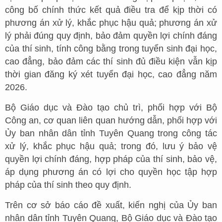
công bố chính thức kết quả điều tra để kịp thời có
phương án xử lý, khắc phục hậu quả; phương án xử
lý phải đúng quy định, bảo đảm quyền lợi chính đáng
của thí sinh, tính công bằng trong tuyển sinh đại học,
cao đẳng, bảo đảm các thí sinh đủ điều kiện vẫn kịp
thời gian đăng ký xét tuyển đại học, cao đẳng năm
2026.
Bộ Giáo dục và Đào tạo chủ trì, phối hợp với Bộ
Công an, cơ quan liên quan hướng dẫn, phối hợp với
Ủy ban nhân dân tỉnh Tuyên Quang trong công tác
xử lý, khắc phục hậu quả; trong đó, lưu ý bảo vệ
quyền lợi chính đáng, hợp pháp của thí sinh, bảo vệ,
áp dụng phương án có lợi cho quyền học tập hợp
pháp của thí sinh theo quy định.
Trên cơ sở báo cáo đề xuất, kiến nghị của Ủy ban
nhân dân tỉnh Tuyên Quang, Bộ Giáo dục và Đào tạo