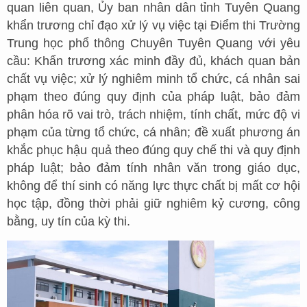
quan liên quan, Ủy ban nhân dân tỉnh Tuyên Quang
khẩn trương chỉ đạo xử lý vụ việc tại Điểm thi Trường
Trung học phổ thông Chuyên Tuyên Quang với yêu
cầu: Khẩn trương xác minh đầy đủ, khách quan bản
chất vụ việc; xử lý nghiêm minh tổ chức, cá nhân sai
phạm theo đúng quy định của pháp luật, bảo đảm
phân hóa rõ vai trò, trách nhiệm, tính chất, mức độ vi
phạm của từng tổ chức, cá nhân; đề xuất phương án
khắc phục hậu quả theo đúng quy chế thi và quy định
pháp luật; bảo đảm tính nhân văn trong giáo dục,
không để thí sinh có năng lực thực chất bị mất cơ hội
học tập, đồng thời phải giữ nghiêm kỷ cương, công
bằng, uy tín của kỳ thi.