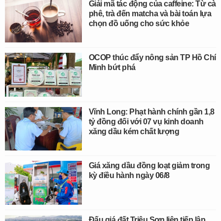
Giải mã tác động của caffeine: Từ cà
phê, trà đến matcha và bài toán lựa
chọn đồ uống cho sức khỏe
OCOP thúc đẩy nông sản TP Hồ Chí
Minh bứt phá
Vĩnh Long: Phạt hành chính gần 1,8
tỷ đồng đối với 07 vụ kinh doanh
xăng dầu kém chất lượng
Giá xăng dầu đồng loạt giảm trong
kỳ điều hành ngày 06/8
Đấu giá đất Triệu Sơn liên tiếp lập