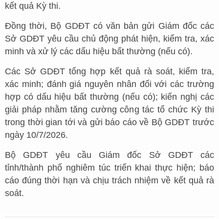
kết quả Kỳ thi.
Đồng thời, Bộ GDĐT có văn bản gửi Giám đốc các
Sở GDĐT yêu cầu chủ động phát hiện, kiểm tra, xác
minh và xử lý các dấu hiệu bất thường (nếu có).
Các Sở GDĐT tổng hợp kết quả rà soát, kiểm tra,
xác minh; đánh giá nguyên nhân đối với các trường
hợp có dấu hiệu bất thường (nếu có); kiến nghị các
giải pháp nhằm tăng cường công tác tổ chức Kỳ thi
trong thời gian tới và gửi báo cáo về Bộ GDĐT trước
ngày 10/7/2026.
Bộ GDĐT yêu cầu Giám đốc Sở GDĐT các
tỉnh/thành phố nghiêm túc triển khai thực hiện; báo
cáo đúng thời hạn và chịu trách nhiệm về kết quả rà
soát.