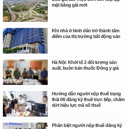
mặt bằng giá mới
Khi nhà ở bình dân trở thành tâm
điểm của thị trường bất động sản
Hà Nội: Khởi tố 2 đối tượng sản
xuất, buôn bán thuốc Đông y giả
Hướng dẫn người nộp thuế trạng
thái 06 đăng ký thuế trực tiếp, chấm
dứt hiệu lực mã số thuế
Phân biệt người nộp thuế đăng ký