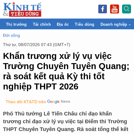
Thị trường
Tài chính
Địa ốc
Tiêu dùng
Doanh nghiệp – 
Đời sống
Thứ tư, 08/07/2026 07:43 (GMT+7)
Khẩn trương xử lý vụ việc
Trường Chuyên Tuyên Quang;
rà soát kết quả Kỳ thi tốt
nghiệp THPT 2026
Theo dõi KT&TD trên
Phó Thủ tướng Lê Tiến Châu chỉ đạo khẩn
trương chỉ đạo xử lý vụ việc tại Điểm thi Trường
THPT Chuyên Tuyên Quang. Rà soát tổng thể kết