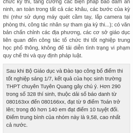
chức kỳ thi, tăng cường các biện pháp bảo đảm an
ninh, an toàn trong tất cả các khâu, các bước của kỳ
thi (như sử dụng máy quét cầm tay, lắp camera tại
phòng thi, công tác nhân sự tham gia kỳ thi...); có văn
bản chấn chỉnh các địa phương, các cơ sở giáo dục
liên quan đến công tác tổ chức thi tốt nghiệp trung
học phổ thông, không để tái diễn tình trạng vi phạm
quy chế thi và quy định pháp luật.
Sau khi Bộ Giáo dục và Đào tạo công bố điểm thi
tốt nghiệp sáng 1/7, kết quả của học sinh trường
THPT chuyên Tuyên Quang gây chú ý. Hơn 290
trong số 328 thí sinh, thuộc dải số báo danh từ
080163xx đến 080166xx, đạt từ 9 điểm Toán trở
lên; trong đó hơn 140 em đạt điểm 10 tuyệt đối.
Điểm trung bình của nhóm này là 9,58, cao nhất
cả nước.