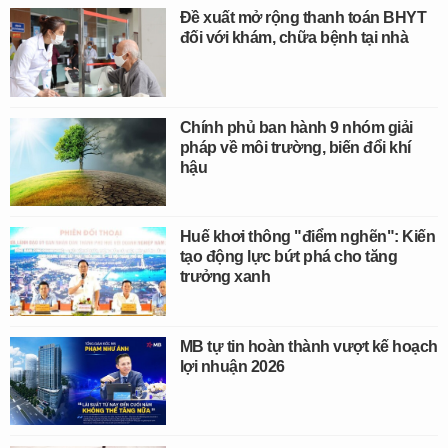
Đề xuất mở rộng thanh toán BHYT
đối với khám, chữa bệnh tại nhà
Chính phủ ban hành 9 nhóm giải
pháp về môi trường, biến đổi khí
hậu
Huế khơi thông "điểm nghẽn": Kiến
tạo động lực bứt phá cho tăng
trưởng xanh
MB tự tin hoàn thành vượt kế hoạch
lợi nhuận 2026