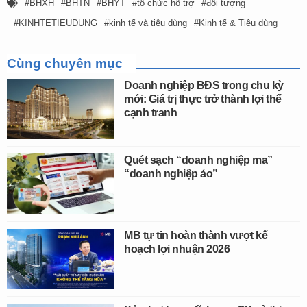
BHXH
BHTN
BHYT
tổ chức hỗ trợ
đối tượng
KINHTETIEUDUNG
kinh tế và tiêu dùng
Kinh tế & Tiêu dùng
Cùng chuyên mục
Doanh nghiệp BĐS trong chu kỳ
mới: Giá trị thực trở thành lợi thế
cạnh tranh
Quét sạch “doanh nghiệp ma”
“doanh nghiệp ảo”
MB tự tin hoàn thành vượt kế
hoạch lợi nhuận 2026