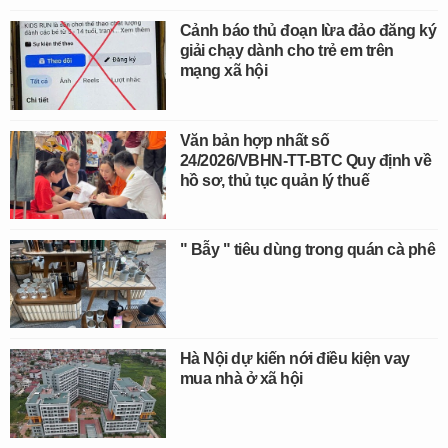
Cảnh báo thủ đoạn lừa đảo đăng ký
giải chạy dành cho trẻ em trên
mạng xã hội
Văn bản hợp nhất số
24/2026/VBHN-TT-BTC Quy định về
hồ sơ, thủ tục quản lý thuế
" Bẫy " tiêu dùng trong quán cà phê
Hà Nội dự kiến nới điều kiện vay
mua nhà ở xã hội