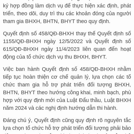
ký hợp đồng làm dịch vụ để thực hiện xác định, phát
triển, theo dõi, duy trì thu các khoản đóng của người
tham gia BHXH, BHTN, BHYT theo quy định.
Quyết định số 458/QĐ-BHXH thay thế Quyết định số
1155/QĐ-BHXH ngày 12/5/2022 và Quyết định số
615/QĐ-BHXH ngày 11/4/2023 liên quan đến hoạt
động của tổ chức dịch vụ thu BHXH, BHYT.
Việc ban hành Quyết định số 458/QĐ-BHXH nhằm
tiếp tục hoàn thiện cơ chế quản lý, lựa chọn các tổ
chức tham gia hỗ trợ phát triển đối tượng BHXH,
BHTN, BHYT theo hướng công khai, minh bạch, phù
hợp với quy định mới của Luật Đấu thầu, Luật BHXH
năm 2024 và các nghị định hướng dẫn thi hành.
Đáng chú ý, Quyết định cũng quy định rõ nguyên tắc
lựa chọn tổ chức hỗ trợ phát triển đối tượng phải bảo