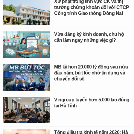
Xử phạt trong lĩnh vực CK và thị
trường chứng khoán đối với CTCP
Công trình Giao thông Đồng Nai
Vừa đăng ký kinh doanh, chủ hộ
cần làm ngay những việc gì?
MB lãi hơn 20.000 tỷ đồng sau nửa
đầu năm, bứt tốc nhờ tín dụng và
chuyển đổi số
Vingroup tuyển hơn 5.000 lao động
tại Hà Tĩnh
Tổng điều tra kinh tế năm 2026: Hà