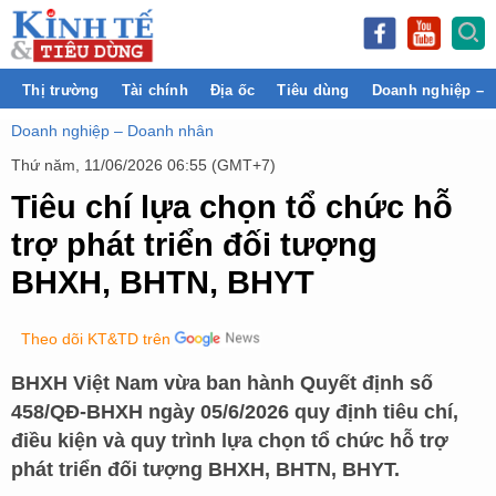
Thị trường
Tài chính
Địa ốc
Tiêu dùng
Doanh nghiệp – 
Doanh nghiệp – Doanh nhân
Thứ năm, 11/06/2026 06:55 (GMT+7)
Tiêu chí lựa chọn tổ chức hỗ
trợ phát triển đối tượng
BHXH, BHTN, BHYT
Theo dõi KT&TD trên
BHXH Việt Nam vừa ban hành Quyết định số
458/QĐ-BHXH ngày 05/6/2026 quy định tiêu chí,
điều kiện và quy trình lựa chọn tổ chức hỗ trợ
phát triển đối tượng BHXH, BHTN, BHYT.