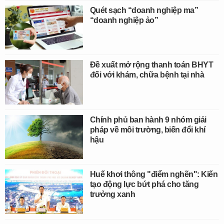
Quét sạch “doanh nghiệp ma”
“doanh nghiệp ảo”
Đề xuất mở rộng thanh toán BHYT
đối với khám, chữa bệnh tại nhà
Chính phủ ban hành 9 nhóm giải
pháp về môi trường, biến đổi khí
hậu
Huế khơi thông "điểm nghẽn": Kiến
tạo động lực bứt phá cho tăng
trưởng xanh