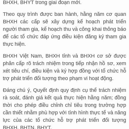
BHXH, BHYT trong giai đoạn mới.
Theo quy trình được ban hành, hằng năm cơ quan
BHXH các cấp sẽ xây dựng kế hoạch phát triển
người tham gia, kế hoạch thu và công khai thông báo
để các tổ chức đáp ứng điều kiện đăng ký tham gia
thực hiện.
BHXH Việt Nam, BHXH tỉnh và BHXH cơ sở được
phân cấp rõ trách nhiệm trong tiếp nhận hồ sơ, xem
xét tiêu chí, điều kiện và ký hợp đồng với tổ chức hỗ
trợ phát triển đối tượng theo phạm vi hoạt động.
Đáng chú ý, Quyết định quy định cụ thể trách nhiệm
rà soát, đánh giá kết quả thực hiện hằng năm; đồng
thời cho phép điều chỉnh chỉ tiêu trong trường hợp
cần thiết nhằm phù hợp với tình hình thực tế và năng
lực của các tổ chức hỗ trợ phát triển đối tượng
BHXH, BHTN, BHYT.