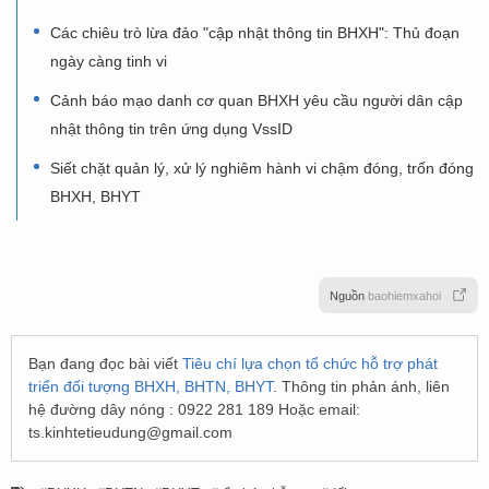
Các chiêu trò lừa đảo "cập nhật thông tin BHXH": Thủ đoạn
ngày càng tinh vi
Cảnh báo mạo danh cơ quan BHXH yêu cầu người dân cập
nhật thông tin trên ứng dụng VssID
Siết chặt quản lý, xử lý nghiêm hành vi chậm đóng, trốn đóng
BHXH, BHYT
Nguồn
baohiemxahoi
Bạn đang đọc bài viết
Tiêu chí lựa chọn tổ chức hỗ trợ phát
triển đối tượng BHXH, BHTN, BHYT
. Thông tin phản ánh, liên
hệ đường dây nóng : 0922 281 189 Hoặc email:
ts.kinhtetieudung@gmail.com