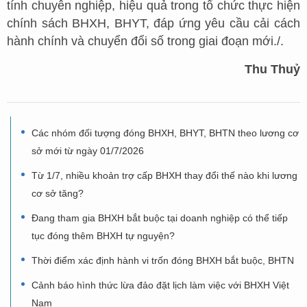
tính chuyên nghiệp, hiệu quả trong tổ chức thực hiện
chính sách BHXH, BHYT, đáp ứng yêu cầu cải cách
hành chính và chuyển đổi số trong giai đoạn mới./.
Thu Thuỷ
Các nhóm đối tượng đóng BHXH, BHYT, BHTN theo lương cơ
sở mới từ ngày 01/7/2026
Từ 1/7, nhiều khoản trợ cấp BHXH thay đổi thế nào khi lương
cơ sở tăng?
Đang tham gia BHXH bắt buộc tại doanh nghiệp có thể tiếp
tục đóng thêm BHXH tự nguyện?
Thời điểm xác định hành vi trốn đóng BHXH bắt buộc, BHTN
Cảnh báo hình thức lừa đảo đặt lịch làm việc với BHXH Việt
Nam