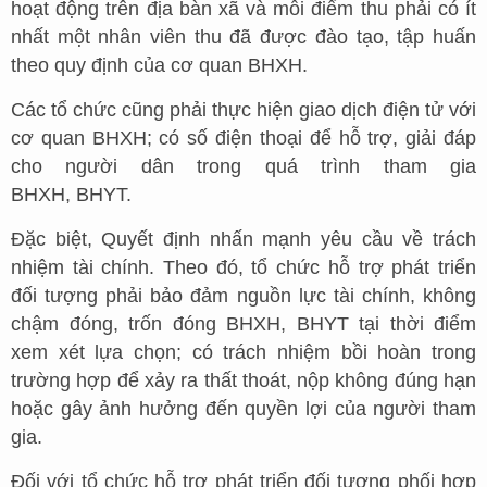
hoạt động trên địa bàn xã và mỗi điểm thu phải có ít
nhất một nhân viên thu đã được đào tạo, tập huấn
theo quy định của cơ quan BHXH.
Các tổ chức cũng phải thực hiện giao dịch điện tử với
cơ quan BHXH; có số điện thoại để hỗ trợ, giải đáp
cho người dân trong quá trình tham gia
BHXH, BHYT.
Đặc biệt, Quyết định nhấn mạnh yêu cầu về trách
nhiệm tài chính. Theo đó, tổ chức hỗ trợ phát triển
đối tượng phải bảo đảm nguồn lực tài chính, không
chậm đóng, trốn đóng BHXH, BHYT tại thời điểm
xem xét lựa chọn; có trách nhiệm bồi hoàn trong
trường hợp để xảy ra thất thoát, nộp không đúng hạn
hoặc gây ảnh hưởng đến quyền lợi của người tham
gia.
Đối với tổ chức hỗ trợ phát triển đối tượng phối hợp