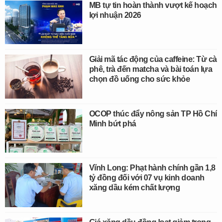
MB tự tin hoàn thành vượt kế hoạch
lợi nhuận 2026
Giải mã tác động của caffeine: Từ cà
phê, trà đến matcha và bài toán lựa
chọn đồ uống cho sức khỏe
OCOP thúc đẩy nông sản TP Hồ Chí
Minh bứt phá
Vĩnh Long: Phạt hành chính gần 1,8
tỷ đồng đối với 07 vụ kinh doanh
xăng dầu kém chất lượng