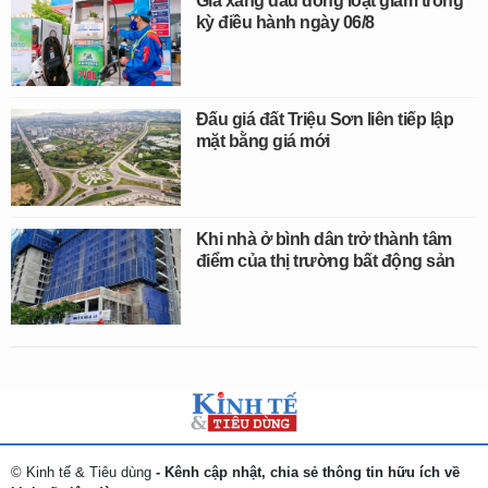
Giá xăng dầu đồng loạt giảm trong
kỳ điều hành ngày 06/8
Đấu giá đất Triệu Sơn liên tiếp lập
mặt bằng giá mới
Khi nhà ở bình dân trở thành tâm
điểm của thị trường bất động sản
© Kinh tế & Tiêu dùng
- Kênh cập nhật, chia sẻ thông tin hữu ích về