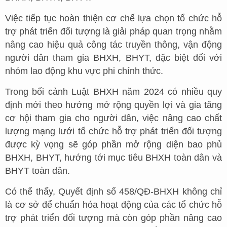
Việc tiếp tục hoàn thiện cơ chế lựa chọn tổ chức hỗ
trợ phát triển đối tượng là giải pháp quan trọng nhằm
nâng cao hiệu quả công tác truyền thông, vận động
người dân tham gia BHXH, BHYT, đặc biệt đối với
nhóm lao động khu vực phi chính thức.
Trong bối cảnh Luật BHXH năm 2024 có nhiều quy
định mới theo hướng mở rộng quyền lợi và gia tăng
cơ hội tham gia cho người dân, việc nâng cao chất
lượng mạng lưới tổ chức hỗ trợ phát triển đối tượng
được kỳ vọng sẽ góp phần mở rộng diện bao phủ
BHXH, BHYT, hướng tới mục tiêu BHXH toàn dân và
BHYT toàn dân.
Có thể thấy, Quyết định số 458/QĐ-BHXH không chỉ
là cơ sở để chuẩn hóa hoạt động của các tổ chức hỗ
trợ phát triển đối tượng mà còn góp phần nâng cao