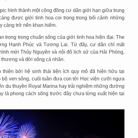
pic hình thành một cộng đồng cư dân giới hạn giữa trung
àng được giới tinh hoa coi trọng trong bối cảnh những
y càng trở nên khan hiếm.
n trọng trong chuẩn sống của giới tinh hoa hiện đại. The
đường Hạnh Phúc và Tương Lai. Từ đây, cư dân chỉ mất
chính mới Thủy Nguyên và nội đô lịch sử của Hải Phòng,
o thương và đời sống cá nhân.
 thiện bởi hệ sinh thái tiện ích quy mô đã hiện hữu tại
 bộ ven sông, cuối tuần đưa con tới Học viện cưỡi ngựa
bến du thuyền Royal Marina hay trải nghiệm những đường
ây là phong cách sống trước đây chưa từng xuất hiện tại