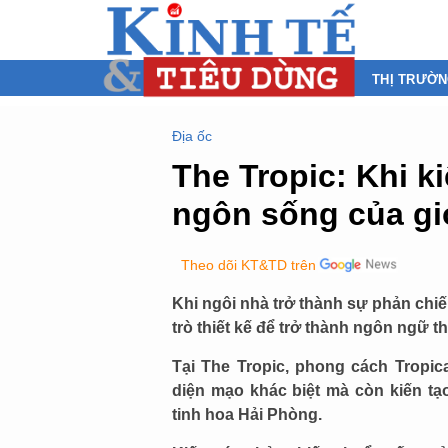
THỊ TRƯỜ
Địa ốc
The Tropic: Khi k
ngôn sống của gi
Theo dõi KT&TD trên
Khi ngôi nhà trở thành sự phản chiế
trò thiết kế để trở thành ngôn ngữ t
Tại The Tropic, phong cách Tropica
diện mạo khác biệt mà còn kiến t
tinh hoa Hải Phòng.