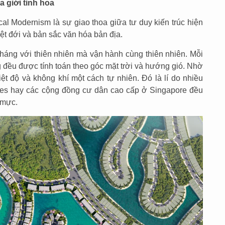
 giới tinh hoa
ical Modernism là sự giao thoa giữa tư duy kiến trúc hiện
iệt đới và bản sắc văn hóa bản địa.
i kháng với thiên nhiên mà vận hành cùng thiên nhiên. Mỗi
 đều được tính toán theo góc mặt trời và hướng gió. Nhờ
iệt độ và không khí một cách tự nhiên. Đó là lí do nhiều
ves hay các cộng đồng cư dân cao cấp ở Singapore đều
 mực.