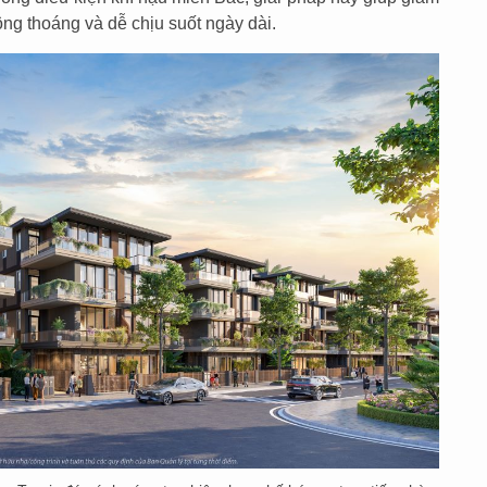
hông thoáng và dễ chịu suốt ngày dài.