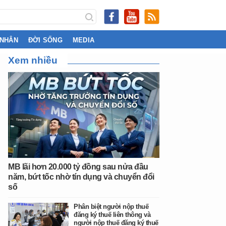
 NHÂN
ĐỜI SỐNG
MEDIA
Xem nhiều
MB lãi hơn 20.000 tỷ đồng sau nửa đầu
năm, bứt tốc nhờ tín dụng và chuyển đổi
số
Phân biệt người nộp thuế
đăng ký thuế liên thông và
người nộp thuế đăng ký thuế