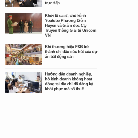
trực tiếp
Khởi tố ca sĩ, chủ kênh
Youtube Phương Diễm
Huyền và Giám đốc Cty
Truyền thông Giải trí Unicorn
VN
Khi thương hiệu F&B trở
thành chỉ dấu sức hút của dự
án bất động sản
Hướng dẫn doanh nghiệp,
hộ kinh doanh không hoạt
động tại địa chỉ đã đăng ký
khôi phục mã số thuế