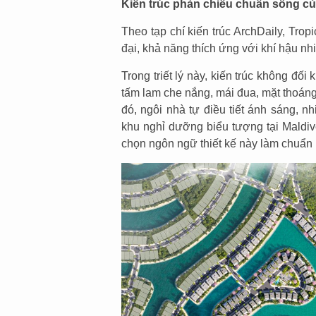
Kiến trúc phản chiếu chuẩn sống của
Theo tạp chí kiến trúc ArchDaily, Trop
đại, khả năng thích ứng với khí hậu nh
Trong triết lý này, kiến trúc không đố
tấm lam che nắng, mái đua, mặt thoáng
đó, ngôi nhà tự điều tiết ánh sáng, nh
khu nghỉ dưỡng biểu tượng tại Maldi
chọn ngôn ngữ thiết kế này làm chuẩn