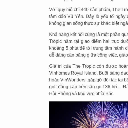
Với quy mô chỉ 440 sản phẩm, The Tro
tâm đảo Vũ Yên. Đây là yếu tố ngày c
không gian sống thực sự khác biệt ngà
Khả năng kết nối cũng là một phần qua
Tropic nằm tại giao điểm hai trục 
khoảng 5 phút để tới trung tâm hành 
dễ dàng cân bằng giữa công việc, gia
Giá trị của The Tropic còn được hoàn
Vinhomes Royal Island. Buổi sáng dạo
hoặc VinWonders, gặp gỡ đối tác tại 
golf đẳng cấp trên sân golf 36 hố… Đ
Hải Phòng và khu vực phía Bắc.