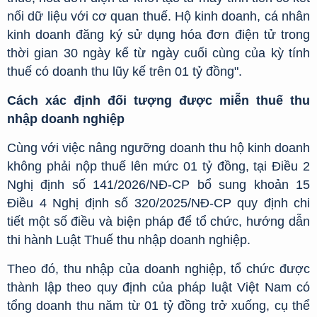
nối dữ liệu với cơ quan thuế. Hộ kinh doanh, cá nhân
kinh doanh đăng ký sử dụng hóa đơn điện tử trong
thời gian 30 ngày kể từ ngày cuối cùng của kỳ tính
thuế có doanh thu lũy kế trên 01 tỷ đồng".
Cách xác định đối tượng được miễn thuế thu
nhập doanh nghiệp
Cùng với việc nâng ngưỡng doanh thu hộ kinh doanh
không phải nộp thuế lên mức 01 tỷ đồng, tại Điều 2
Nghị định số 141/2026/NĐ-CP bổ sung khoản 15
Điều 4 Nghị định số 320/2025/NĐ-CP quy định chi
tiết một số điều và biện pháp để tổ chức, hướng dẫn
thi hành Luật Thuế thu nhập doanh nghiệp.
Theo đó, thu nhập của doanh nghiệp, tổ chức được
thành lập theo quy định của pháp luật Việt Nam có
tổng doanh thu năm từ 01 tỷ đồng trở xuống, cụ thể