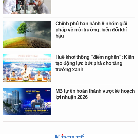
Chính phủ ban hành 9 nhóm giải
pháp về môi trường, biến đổi khí
hậu
Huế khơi thông "điểm nghẽn": Kiến
tạo động lực bứt phá cho tăng
trưởng xanh
MB tự tin hoàn thành vượt kế hoạch
lợi nhuận 2026