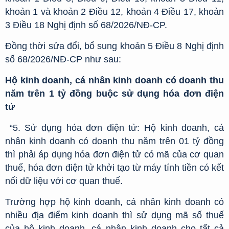
khoản 1 và khoản 2 Điều 12, khoản 4 Điều 17, khoản
3 Điều 18 Nghị định số 68/2026/NĐ-CP.
Đồng thời sửa đổi, bổ sung khoản 5 Điều 8 Nghị định
số 68/2026/NĐ-CP như sau:
Hộ kinh doanh, cá nhân kinh doanh có doanh thu
năm trên 1 tỷ đồng buộc sử dụng hóa đơn điện
tử
“5. Sử dụng hóa đơn điện tử: Hộ kinh doanh, cá
nhân kinh doanh có doanh thu năm trên 01 tỷ đồng
thì phải áp dụng hóa đơn điện tử có mã của cơ quan
thuế, hóa đơn điện tử khởi tạo từ máy tính tiền có kết
nối dữ liệu với cơ quan thuế.
Trường hợp hộ kinh doanh, cá nhân kinh doanh có
nhiều địa điểm kinh doanh thì sử dụng mã số thuế
của hộ kinh doanh, cá nhân kinh doanh cho tất cả