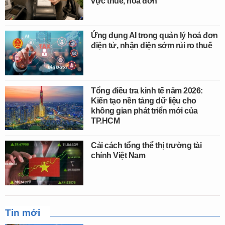
vực thuế, hóa đơn
Ứng dụng AI trong quản lý hoá đơn
điện tử, nhận diện sớm rủi ro thuế
Tổng điều tra kinh tế năm 2026:
Kiến tạo nền tảng dữ liệu cho
không gian phát triển mới của
TP.HCM
Cải cách tổng thể thị trường tài
chính Việt Nam
Tin mới