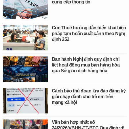
cung cấp thông tin
Cục Thuế hướng dẫn triển khai biện
pháp tạm hoãn xuất cảnh theo Nghị
định 252
Ban hành Nghị định quy định chi
tiết hoạt động mua bán hàng hóa
qua Sở giao dịch hàng hóa
Cảnh báo thủ đoạn lừa đảo đăng ký
giải chạy dành cho trẻ em trên
mạng xã hội
Văn bản hợp nhất số
24/2026/VBHN-TT-BTC Quy định về