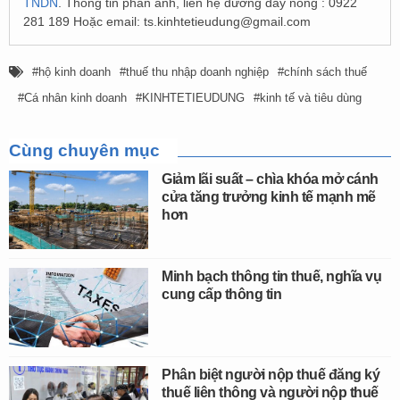
TNDN
. Thông tin phản ánh, liên hệ đường dây nóng : 0922
281 189 Hoặc email:
ts.kinhtetieudung@gmail.com
hộ kinh doanh
thuế thu nhập doanh nghiệp
chính sách thuế
Cá nhân kinh doanh
KINHTETIEUDUNG
kinh tế và tiêu dùng
Cùng chuyên mục
Giảm lãi suất – chìa khóa mở cánh
cửa tăng trưởng kinh tế mạnh mẽ
hơn
Minh bạch thông tin thuế, nghĩa vụ
cung cấp thông tin
Phân biệt người nộp thuế đăng ký
thuế liên thông và người nộp thuế