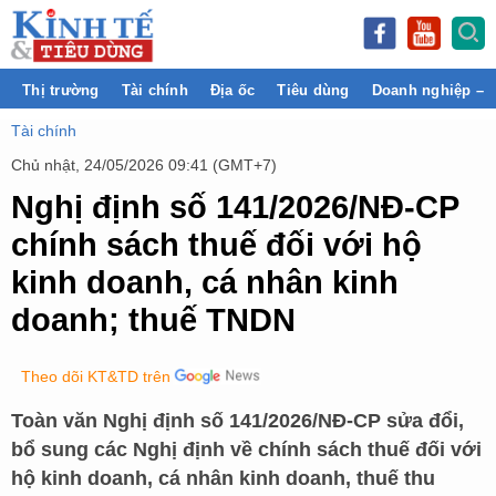
Thị trường
Tài chính
Địa ốc
Tiêu dùng
Doanh nghiệp – 
Tài chính
Chủ nhật, 24/05/2026 09:41 (GMT+7)
Nghị định số 141/2026/NĐ-CP
chính sách thuế đối với hộ
kinh doanh, cá nhân kinh
doanh; thuế TNDN
Theo dõi KT&TD trên
Toàn văn Nghị định số 141/2026/NĐ-CP sửa đổi,
bổ sung các Nghị định về chính sách thuế đối với
hộ kinh doanh, cá nhân kinh doanh, thuế thu