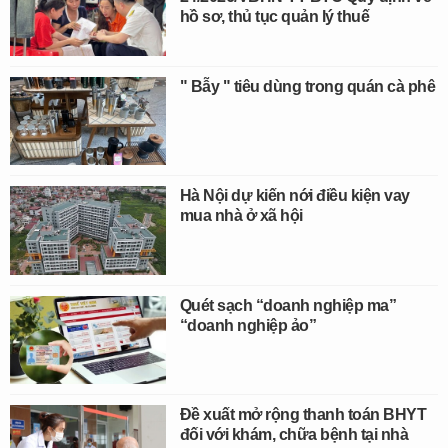
hồ sơ, thủ tục quản lý thuế
" Bẫy " tiêu dùng trong quán cà phê
Hà Nội dự kiến nới điều kiện vay
mua nhà ở xã hội
Quét sạch “doanh nghiệp ma”
“doanh nghiệp ảo”
Đề xuất mở rộng thanh toán BHYT
đối với khám, chữa bệnh tại nhà