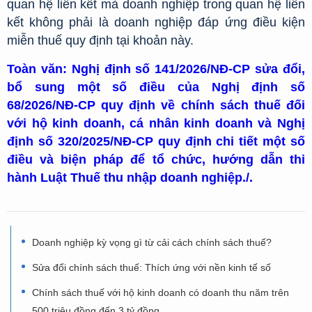
quan hệ liên kết mà doanh nghiệp trong quan hệ liên
kết không phải là doanh nghiệp đáp ứng điều kiện
miễn thuế quy định tại khoản này.
Toàn văn: Nghị định số 141/2026/NĐ-CP sửa đổi,
bổ sung một số điều của Nghị định số
68/2026/NĐ-CP quy định về chính sách thuế đối
với hộ kinh doanh, cá nhân kinh doanh và Nghị
định số 320/2025/NĐ-CP quy định chi tiết một số
điều và biện pháp để tổ chức, hướng dẫn thi
hành Luật Thuế thu nhập doanh nghiệp./.
Doanh nghiệp kỳ vọng gì từ cải cách chính sách thuế?
Sửa đổi chính sách thuế: Thích ứng với nền kinh tế số
Chính sách thuế với hộ kinh doanh có doanh thu năm trên
500 triệu đồng đến 3 tỷ đồng