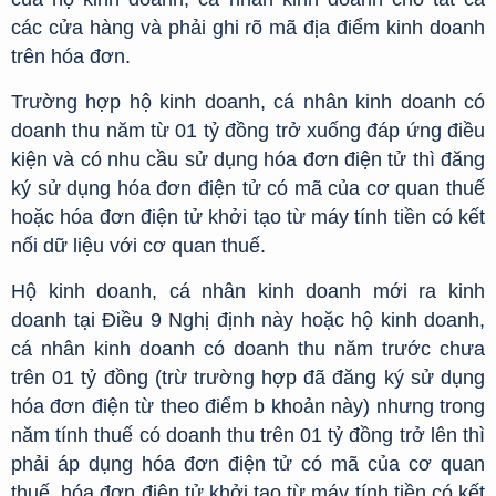
các cửa hàng và phải ghi rõ mã địa điểm kinh doanh
trên hóa đơn.
Trường hợp hộ kinh doanh, cá nhân kinh doanh có
doanh thu năm từ 01 tỷ đồng trở xuống đáp ứng điều
kiện và có nhu cầu sử dụng hóa đơn điện tử thì đăng
ký sử dụng hóa đơn điện tử có mã của cơ quan thuế
hoặc hóa đơn điện tử khởi tạo từ máy tính tiền có kết
nối dữ liệu với cơ quan thuế.
Hộ kinh doanh, cá nhân kinh doanh mới ra kinh
doanh tại Điều 9 Nghị định này hoặc hộ kinh doanh,
cá nhân kinh doanh có doanh thu năm trước chưa
trên 01 tỷ đồng (trừ trường hợp đã đăng ký sử dụng
hóa đơn điện từ theo điểm b khoản này) nhưng trong
năm tính thuế có doanh thu trên 01 tỷ đồng trở lên thì
phải áp dụng hóa đơn điện tử có mã của cơ quan
thuế, hóa đơn điện tử khởi tạo từ máy tính tiền có kết