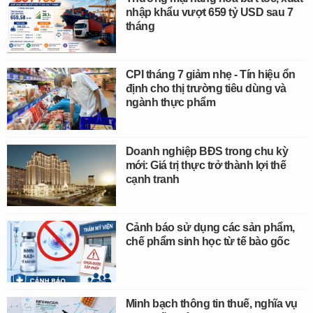
nhập khẩu vượt 659 tỷ USD sau 7
tháng
CPI tháng 7 giảm nhẹ - Tín hiệu ổn
định cho thị trường tiêu dùng và
ngành thực phẩm
Doanh nghiệp BĐS trong chu kỳ
mới: Giá trị thực trở thành lợi thế
cạnh tranh
Cảnh báo sử dụng các sản phẩm,
chế phẩm sinh học từ tế bào gốc
Minh bạch thông tin thuế, nghĩa vụ