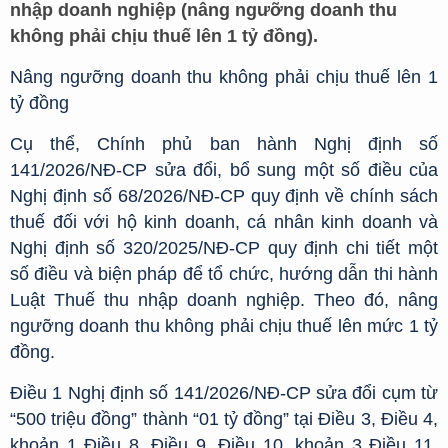
nhập doanh nghiệp (nâng ngưỡng doanh thu
không phải chịu thuế lên 1 tỷ đồng).
Nâng ngưỡng doanh thu không phải chịu thuế lên 1
tỷ đồng
Cụ thể, Chính phủ ban hành Nghị định số
141/2026/NĐ-CP sửa đổi, bổ sung một số điều của
Nghị định số 68/2026/NĐ-CP quy định về chính sách
thuế đối với hộ kinh doanh, cá nhân kinh doanh và
Nghị định số 320/2025/NĐ-CP quy định chi tiết một
số điều và biện pháp để tổ chức, hướng dẫn thi hành
Luật Thuế thu nhập doanh nghiệp. Theo đó, nâng
ngưỡng doanh thu không phải chịu thuế lên mức 1 tỷ
đồng.
Điều 1 Nghị định số 141/2026/NĐ-CP sửa đổi cụm từ
“500 triệu đồng” thành “01 tỷ đồng” tại Điều 3, Điều 4,
khoản 1 Điều 8, Điều 9, Điều 10, khoản 3 Điều 11,