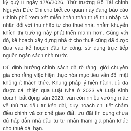
kỳ quý II ngày 17/6/2026, Thứ trưởng Bộ Tài chính
Nguyễn Đức Chi cho biết cơ quan này đang báo cáo
Chính phủ xem xét miễn hoàn toàn thuế thu nhập cá
nhân đối với thu nhập từ cho thuê nhà, nhằm khuyến
khích thị trường này phát triển mạnh hơn. Cùng với
đó, kế hoạch xây dựng nhà ở cho thuê cũng đã được
đưa vào kế hoạch đầu tư công, sử dụng trực tiếp
nguồn ngân sách nhà nước.
Dù định hướng chính sách đã rõ ràng, giới chuyên
gia cho rằng việc hiện thực hóa mục tiêu vẫn đối mặt
không ít thách thức. Khung pháp lý hiện hành, dù đã
được cải thiện qua Luật Nhà ở 2023 và Luật Kinh
doanh bất động sản 2023, vẫn còn nhiều vướng mắc
về thủ tục đầu tư kéo dài, quy hoạch chi tiết chậm
điều chỉnh và cơ chế giao đất, ưu đãi tín dụng chưa
đủ hấp dẫn nhà đầu tư tư nhân tham gia phân khúc
cho thuê dài hạn.