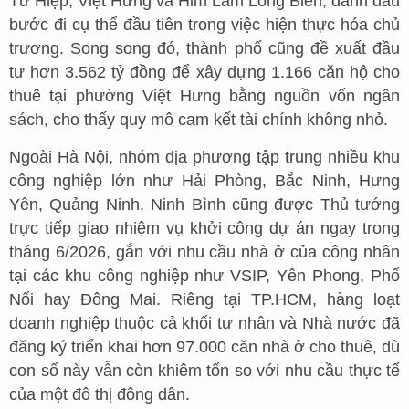
Tứ Hiệp, Việt Hưng và Him Lam Long Biên, đánh dấu
bước đi cụ thể đầu tiên trong việc hiện thực hóa chủ
trương. Song song đó, thành phố cũng đề xuất đầu
tư hơn 3.562 tỷ đồng để xây dựng 1.166 căn hộ cho
thuê tại phường Việt Hưng bằng nguồn vốn ngân
sách, cho thấy quy mô cam kết tài chính không nhỏ.
Ngoài Hà Nội, nhóm địa phương tập trung nhiều khu
công nghiệp lớn như Hải Phòng, Bắc Ninh, Hưng
Yên, Quảng Ninh, Ninh Bình cũng được Thủ tướng
trực tiếp giao nhiệm vụ khởi công dự án ngay trong
tháng 6/2026, gắn với nhu cầu nhà ở của công nhân
tại các khu công nghiệp như VSIP, Yên Phong, Phố
Nối hay Đông Mai. Riêng tại TP.HCM, hàng loạt
doanh nghiệp thuộc cả khối tư nhân và Nhà nước đã
đăng ký triển khai hơn 97.000 căn nhà ở cho thuê, dù
con số này vẫn còn khiêm tốn so với nhu cầu thực tế
của một đô thị đông dân.