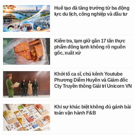
Huế tạo đà tăng trưởng từ ba động
lực du lịch, công nghiệp và đầu tư
Kiểm tra, tạm giữ gần 17 tấn thực
phẩm đông lạnh không rõ nguồn
gốc, xuất xứ
Khởi tố ca sĩ, chủ kênh Youtube
Phương Diễm Huyền và Giám đốc
Cty Truyền thông Giải trí Unicorn VN
Khi sự khác biệt không đủ gánh bài
toán vận hành F&B