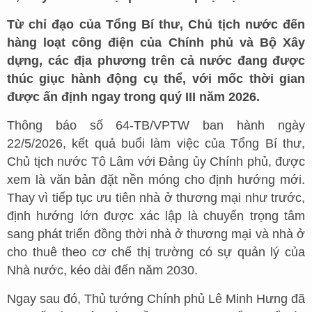
Từ chỉ đạo của Tổng Bí thư, Chủ tịch nước đến
hàng loạt công điện của Chính phủ và Bộ Xây
dựng, các địa phương trên cả nước đang được
thúc giục hành động cụ thể, với mốc thời gian
được ấn định ngay trong quý III năm 2026.
Thông báo số 64-TB/VPTW ban hành ngày
22/5/2026, kết quả buổi làm việc của Tổng Bí thư,
Chủ tịch nước Tô Lâm với Đảng ủy Chính phủ, được
xem là văn bản đặt nền móng cho định hướng mới.
Thay vì tiếp tục ưu tiên nhà ở thương mại như trước,
định hướng lớn được xác lập là chuyển trọng tâm
sang phát triển đồng thời nhà ở thương mại và nhà ở
cho thuê theo cơ chế thị trường có sự quản lý của
Nhà nước, kéo dài đến năm 2030.
Ngay sau đó, Thủ tướng Chính phủ Lê Minh Hưng đã