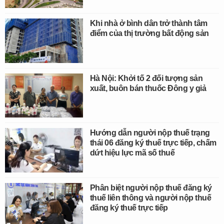
Khi nhà ở bình dân trở thành tâm
điểm của thị trường bất động sản
Hà Nội: Khởi tố 2 đối tượng sản
xuất, buôn bán thuốc Đông y giả
Hướng dẫn người nộp thuế trạng
thái 06 đăng ký thuế trực tiếp, chấm
dứt hiệu lực mã số thuế
Phân biệt người nộp thuế đăng ký
thuế liên thông và người nộp thuế
đăng ký thuế trực tiếp