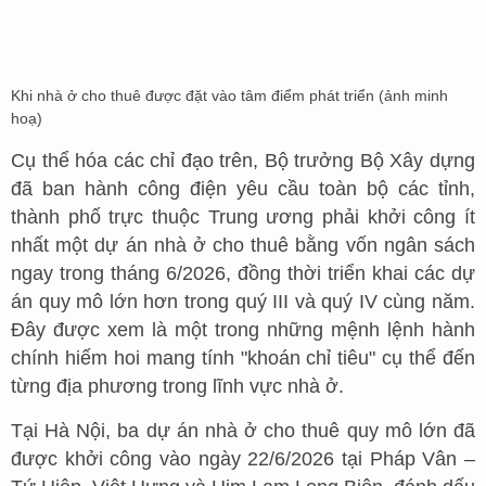
Khi nhà ở cho thuê được đặt vào tâm điểm phát triển (ảnh minh
hoạ)
Cụ thể hóa các chỉ đạo trên, Bộ trưởng Bộ Xây dựng
đã ban hành công điện yêu cầu toàn bộ các tỉnh,
thành phố trực thuộc Trung ương phải khởi công ít
nhất một dự án nhà ở cho thuê bằng vốn ngân sách
ngay trong tháng 6/2026, đồng thời triển khai các dự
án quy mô lớn hơn trong quý III và quý IV cùng năm.
Đây được xem là một trong những mệnh lệnh hành
chính hiếm hoi mang tính "khoán chỉ tiêu" cụ thể đến
từng địa phương trong lĩnh vực nhà ở.
Tại Hà Nội, ba dự án nhà ở cho thuê quy mô lớn đã
được khởi công vào ngày 22/6/2026 tại Pháp Vân –