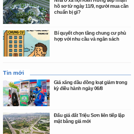
Nhà ở xã hội Kiến Hưng tiếp nhận
hồ sơ từ ngày 11/9, người mua cần
chuẩn bị gì?
Bí quyết chọn tầng chung cư phù
hợp với nhu cầu và ngân sách
Tin mới
Giá xăng dầu đồng loạt giảm trong
kỳ điều hành ngày 06/8
Đấu giá đất Triệu Sơn liên tiếp lập
mặt bằng giá mới