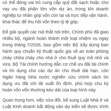
có thể đóng vai trò cung cấp quỹ đất sạch hoặc cho
vay ưu đãi phần lớn vốn dự án, trong khi doanh
nghiệp tư nhân góp vốn còn lại và trực tiếp vận hành,
khai thác để thu hồi vốn theo tỷ lệ góp.
Để giải quyết các nút thắt nói trên, Chính phủ đã giao
nhiều bộ, ngành hoàn thành một loạt nhiệm vụ ngay
trong tháng 7/2026, bao gồm việc Bộ Xây dựng ban
hành quy chuẩn kỹ thuật quốc gia về an toàn phòng
cháy chữa cháy cho nhà ở cho thuê quy mô nhỏ và
vừa, Bộ Tài chính hướng dẫn cơ chế ưu đãi tài chính
và tín dụng cho các dự án cho thuê dài hạn, còn
Ngân hàng Nhà nước nghiên cứu chính sách tín
dụng ưu đãi với lãi suất ổn định, phù hợp chu kỳ
hoàn vốn vốn thường kéo dài của loại hình này.
Quan trọng hơn, việc sửa đổi, bổ sung Luật Nhà ở và
Luật Kinh doanh bất động sản dự kiến sẽ được trình