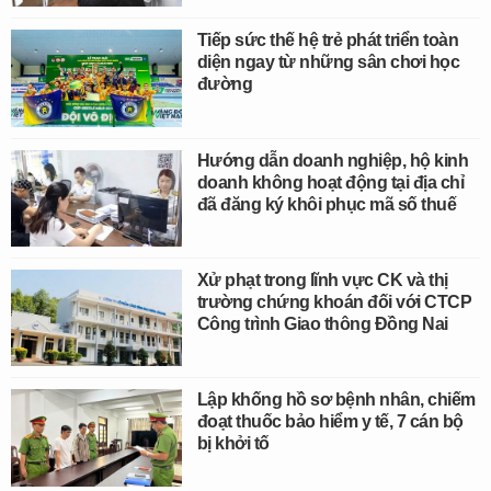
Tiếp sức thế hệ trẻ phát triển toàn
diện ngay từ những sân chơi học
đường
Hướng dẫn doanh nghiệp, hộ kinh
doanh không hoạt động tại địa chỉ
đã đăng ký khôi phục mã số thuế
Xử phạt trong lĩnh vực CK và thị
trường chứng khoán đối với CTCP
Công trình Giao thông Đồng Nai
Lập khống hồ sơ bệnh nhân, chiếm
đoạt thuốc bảo hiểm y tế, 7 cán bộ
bị khởi tố