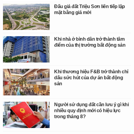
Đấu giá đất Triệu Sơn liên tiếp lập
mặt bằng giá mới
Khi nhà ở bình dân trở thành tâm
điểm của thị trường bất động sản
Khi thương hiệu F&B trở thành chỉ
dấu sức hút của dự án bất động
sản
Người sử dụng đất cần lưu ý gì khi
nhiều quy định mới có hiệu lực
trong tháng 8?