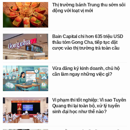
Thị trường bánh Trung thu sớm sôi
động với loạt vị mới
Bain Capital chi hơn 635 triệu USD
thâu tóm Gong Cha, tiếp tục đặt
cược vào thị trường trà toàn cầu
Vừa đăng ký kinh doanh, chủ hộ
cần làm ngay những việc gì?
Vi phạm thi tốt nghiệp: Vì sao Tuyên
Quang thi lại toàn bộ, xử lý tuyển
sinh đại học như thế nào?