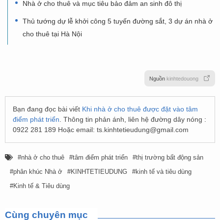
Nhà ở cho thuê và mục tiêu bảo đảm an sinh đô thị
Thủ tướng dự lễ khởi công 5 tuyến đường sắt, 3 dự án nhà ở
cho thuê tại Hà Nội
Nguồn
kinhtedouong
Bạn đang đọc bài viết
Khi nhà ở cho thuê được đặt vào tâm
điểm phát triển
. Thông tin phản ánh, liên hệ đường dây nóng :
0922 281 189 Hoặc email:
ts.kinhtetieudung@gmail.com
nhà ở cho thuê
tâm điểm phát triển
thị trường bất động sản
phân khúc Nhà ở
KINHTETIEUDUNG
kinh tế và tiêu dùng
Kinh tế & Tiêu dùng
Cùng chuyên mục