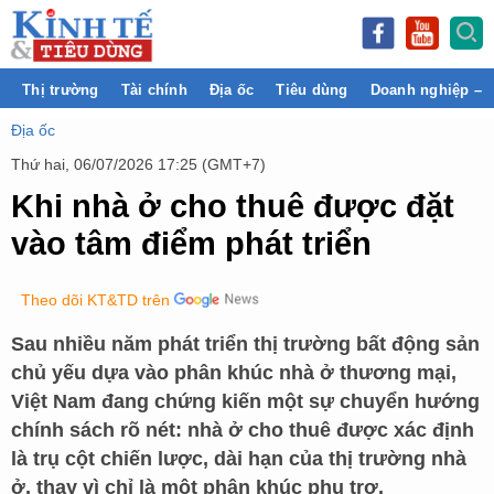
Thị trường
Tài chính
Địa ốc
Tiêu dùng
Doanh nghiệp – 
Địa ốc
Thứ hai, 06/07/2026 17:25 (GMT+7)
Khi nhà ở cho thuê được đặt
vào tâm điểm phát triển
Theo dõi KT&TD trên
Sau nhiều năm phát triển thị trường bất động sản
chủ yếu dựa vào phân khúc nhà ở thương mại,
Việt Nam đang chứng kiến một sự chuyển hướng
chính sách rõ nét: nhà ở cho thuê được xác định
là trụ cột chiến lược, dài hạn của thị trường nhà
ở, thay vì chỉ là một phân khúc phụ trợ.