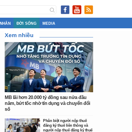
 NHÂN
ĐỜI SỐNG
MEDIA
Xem nhiều
MB lãi hơn 20.000 tỷ đồng sau nửa đầu
năm, bứt tốc nhờ tín dụng và chuyển đổi
số
Phân biệt người nộp thuế
đăng ký thuế liên thông và
người nộp thuế đăng ký thuế