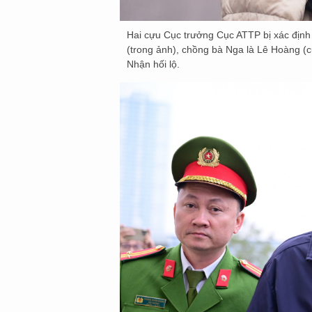
Hai cựu Cục trưởng Cục ATTP bị xác định
(trong ảnh), chồng bà Nga là Lê Hoàng (
Nhận hối lộ.