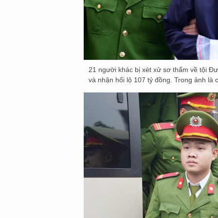
21 người khác bị xét xử sơ thẩm về tội Đư
và nhận hối lộ 107 tỷ đồng. Trong ảnh 