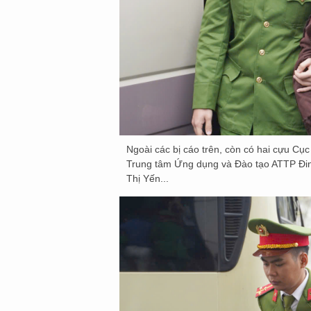
Ngoài các bị cáo trên, còn có hai cựu 
Trung tâm Ứng dụng và Đào tạo ATTP Đ
Thị Yến...