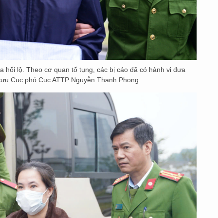
a hối lộ. Theo cơ quan tố tụng, các bị cáo đã có hành vi đưa
là cựu Cục phó Cục ATTP Nguyễn Thanh Phong.