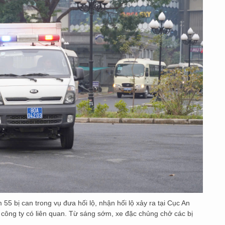
5 bị can trong vụ đưa hối lộ, nhận hối lộ xảy ra tại Cục An
công ty có liên quan. Từ sáng sớm, xe đặc chủng chở các bị