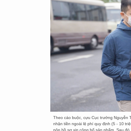
Theo cáo buộc, cựu Cục trưởng Nguyễn T
nhận tiền ngoài lệ phí quy định (5 - 10 tr
nộp hồ sơ xin công bố sản phẩm. Sau đó, c