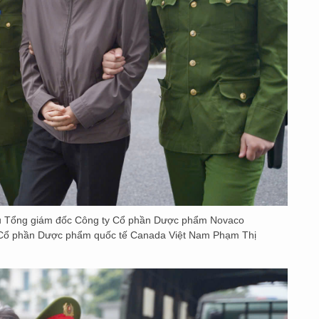
Cựu Tổng giám đốc Công ty Cổ phần Dược phẩm Novaco
Cổ phần Dược phẩm quốc tế Canada Việt Nam Phạm Thị