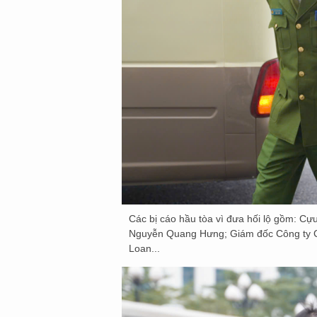
Các bị cáo hầu tòa vì đưa hối lộ gồm: 
Nguyễn Quang Hưng; Giám đốc Công ty 
Loan...