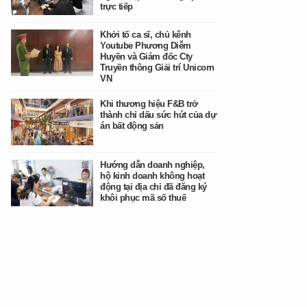
trực tiếp
Khởi tố ca sĩ, chủ kênh
Youtube Phương Diễm
Huyền và Giám đốc Cty
Truyền thông Giải trí Unicorn
VN
Khi thương hiệu F&B trở
thành chỉ dấu sức hút của dự
án bất động sản
Hướng dẫn doanh nghiệp,
hộ kinh doanh không hoạt
động tại địa chỉ đã đăng ký
khôi phục mã số thuế