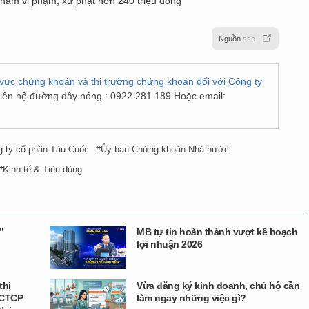
hẩm vi phạm, xử phạt hơn 240 triệu đồng
Nguồn
ssc
 vực chứng khoán và thị trường chứng khoán đối với Công ty
 liên hệ đường dây nóng : 0922 281 189 Hoặc email:
 ty cổ phần Tàu Cuốc
Ủy ban Chứng khoán Nhà nước
Kinh tế & Tiêu dùng
”
MB tự tin hoàn thành vượt kế hoạch
lợi nhuận 2026
thị
Vừa đăng ký kinh doanh, chủ hộ cần
 CTCP
làm ngay những việc gì?