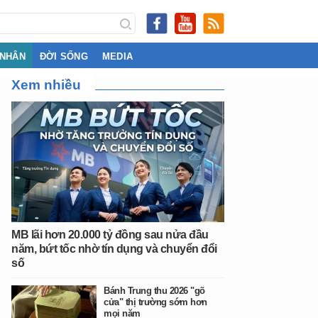
 NHÂN
ĐỜI SỐNG
MEDIA
Xem nhiều
MB lãi hơn 20.000 tỷ đồng sau nửa đầu
năm, bứt tốc nhờ tín dụng và chuyển đổi
số
Bánh Trung thu 2026 "gõ
cửa" thị trường sớm hơn
mọi năm