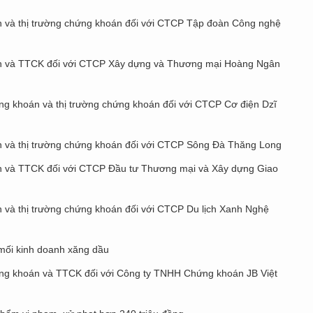
n và thị trường chứng khoán đối với CTCP Tập đoàn Công nghệ
oán và TTCK đối với CTCP Xây dựng và Thương mại Hoàng Ngân
ứng khoán và thị trường chứng khoán đối với CTCP Cơ điện Dzĩ
án và thị trường chứng khoán đối với CTCP Sông Đà Thăng Long
án và TTCK đối với CTCP Đầu tư Thương mại và Xây dựng Giao
n và thị trường chứng khoán đối với CTCP Du lịch Xanh Nghệ
mối kinh doanh xăng dầu
hứng khoán và TTCK đối với Công ty TNHH Chứng khoán JB Việt