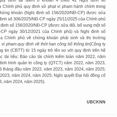
quy định tại
điểm b khoản 4 Điều 42 Nghị định số
 Chính phủ quy định xử phạt vi phạm hành chính trong
 chứng khoán (Nghị định số 156/2020/NĐ-CP) được sửa
ị định số 306/2025/NĐ-CP ngày 25/11/2025 của Chính phủ
ị định số 156/2020/NĐ-CP (được sửa đổi, bổ sung một số
-CP ngày 30/12/2021 của Chính phủ) và Nghị định số
a Chính phủ về chứng khoán phái sinh và thị trường
i
vi phạm quy định về thời hạn công bố thông tin
(Công ty
tin (CBTT) từ 15 ngày trở lên so với quy định trên hệ
tài liệu: Báo cáo tài chính kiểm toán năm 2022, năm
ình hình quản trị công ty (QTCT) năm 2022, năm 2023,
 tháng đầu năm 2022, năm 2023, năm 2024, năm 2025;
2023, năm 2024, năm 2025; Nghị quyết Đại hội đồng cổ
, năm 2024, năm 2025).
UBCKNN