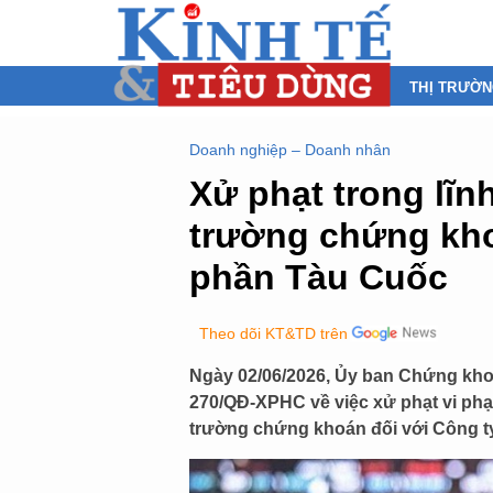
THỊ TRƯỜ
Doanh nghiệp – Doanh nhân
Xử phạt trong lĩn
trường chứng kho
phần Tàu Cuốc
Theo dõi KT&TD trên
Ngày 02/06/2026, Ủy ban Chứng kh
270/QĐ-XPHC về việc xử phạt vi phạ
trường chứng khoán đối với Công ty