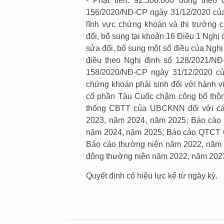
- Phạt tiền: 92.500.000 đồng
theo 
156/2020/NĐ-CP ngày 31/12/2020 của
lĩnh vực chứng khoán và thị trường
đổi, bổ sung tại khoản 16 Điều 1 Ngh
sửa đổi, bổ sung một số điều của Ngh
điều theo Nghị định số 128/2021/NĐ
158/2020/NĐ-CP ngày 31/12/2020 củ
chứng khoán phái sinh đối với hành v
cổ phần Tàu Cuốc chậm công bố thông 
thống CBTT của UBCKNN đối với các 
2023, năm 2024, năm 2025; Báo cáo t
năm 2024, năm 2025; Báo cáo QTCT 6
Báo cáo thường niên năm 2022, năm 
đông thường niên năm 2022, năm 2023
Quyết định có hiệu lực kể từ ngày ký.