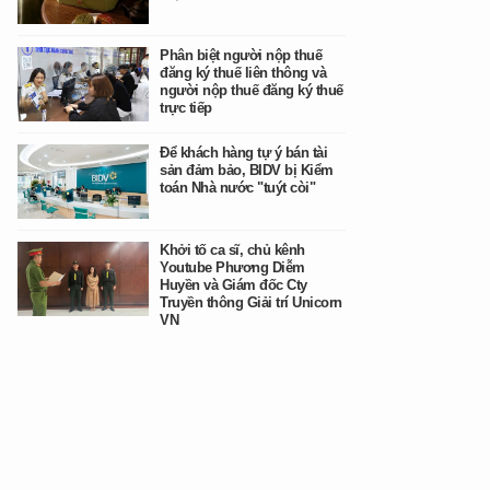
Phân biệt người nộp thuế
đăng ký thuế liên thông và
người nộp thuế đăng ký thuế
trực tiếp
Để khách hàng tự ý bán tài
sản đảm bảo, BIDV bị Kiểm
toán Nhà nước "tuýt còi"
Khởi tố ca sĩ, chủ kênh
Youtube Phương Diễm
Huyền và Giám đốc Cty
Truyền thông Giải trí Unicorn
VN