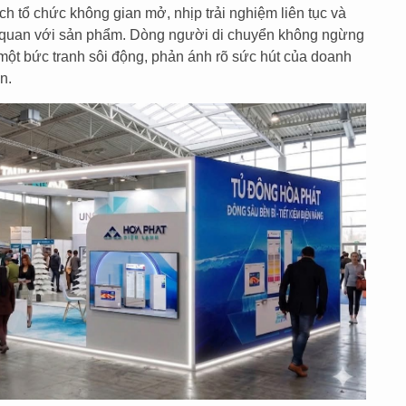
h tổ chức không gian mở, nhịp trải nghiệm liên tục và
 quan với sản phẩm. Dòng người di chuyển không ngừng
một bức tranh sôi động, phản ánh rõ sức hút của doanh
n.