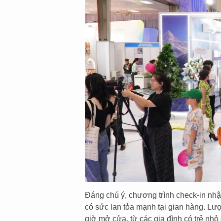
Đáng chú ý, chương trình check-in nhậ
có sức lan tỏa mạnh tại gian hàng. Lượ
giờ mở cửa, từ các gia đình có trẻ nh