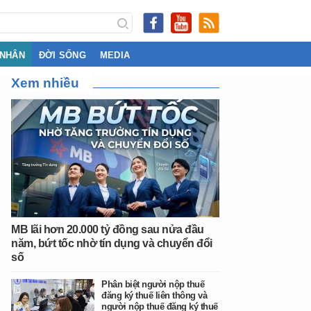
 NHÂN
ĐỜI SỐNG
MEDIA
Xem nhiều
MB lãi hơn 20.000 tỷ đồng sau nửa đầu
năm, bứt tốc nhờ tín dụng và chuyển đổi
số
Phân biệt người nộp thuế
đăng ký thuế liên thông và
người nộp thuế đăng ký thuế