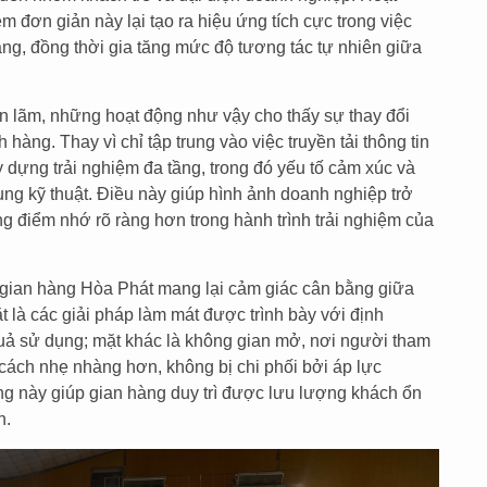
 đơn giản này lại tạo ra hiệu ứng tích cực trong việc
àng, đồng thời gia tăng mức độ tương tác tự nhiên giữa
ển lãm, những hoạt động như vậy cho thấy sự thay đổi
hàng. Thay vì chỉ tập trung vào việc truyền tải thông tin
dựng trải nghiệm đa tầng, trong đó yếu tố cảm xúc và
dung kỹ thuật. Điều này giúp hình ảnh doanh nghiệp trở
g điểm nhớ rõ ràng hơn trong hành trình trải nghiệm của
gian hàng Hòa Phát mang lại cảm giác cân bằng giữa
mặt là các giải pháp làm mát được trình bày với định
uả sử dụng; mặt khác là không gian mở, nơi người tham
 cách nhẹ nhàng hơn, không bị chi phối bởi áp lực
ng này giúp gian hàng duy trì được lưu lượng khách ổn
n.