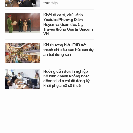
trực tiếp
Khởi tố ca sĩ, chủ kênh
Youtube Phương Diễm
Huyền và Giám đốc Cty
Truyền thông Giải trí Unicorn
VN
Khi thương hiệu F&B trở
thành chỉ dấu sức hút của dự
án bất động sản
Hướng dẫn doanh nghiệp,
hộ kinh doanh không hoạt
động tại địa chỉ đã đăng ký
khôi phục mã số thuế