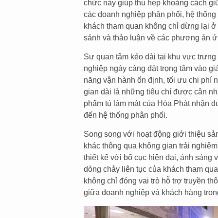
chức này giúp thu hẹp khoảng cách gi
các doanh nghiệp phân phối, hệ thống 
khách tham quan không chỉ dừng lại ở 
sánh và thảo luận về các phương án ứ
Sự quan tâm kéo dài tại khu vực trưng
nghiệp ngày càng đặt trọng tâm vào giải
năng vận hành ổn định, tối ưu chi phí
gian dài là những tiêu chí được cân nh
phẩm tủ làm mát của Hòa Phát nhận đư
đến hệ thống phân phối.
Song song với hoạt động giới thiệu sả
khác thông qua không gian trải nghiệ
thiết kế với bố cục hiện đại, ánh sáng
dòng chảy liên tục của khách tham quan
không chỉ đóng vai trò hỗ trợ truyền t
giữa doanh nghiệp và khách hàng trong