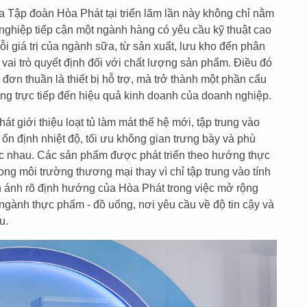
a Tập đoàn Hòa Phát tại triển lãm lần này không chỉ nằm
nghiệp tiếp cận một ngành hàng có yêu cầu kỹ thuật cao
i giá trị của ngành sữa, từ sản xuất, lưu kho đến phân
ữ vai trò quyết định đối với chất lượng sản phẩm. Điều đó
đơn thuần là thiết bị hỗ trợ, mà trở thành một phần cấu
ng trực tiếp đến hiệu quả kinh doanh của doanh nghiệp.
t giới thiệu loạt tủ làm mát thế hệ mới, tập trung vào
ổn định nhiệt độ, tối ưu không gian trưng bày và phù
c nhau. Các sản phẩm được phát triển theo hướng thực
ng môi trường thương mại thay vì chỉ tập trung vào tính
n ánh rõ định hướng của Hòa Phát trong việc mở rộng
 ngành thực phẩm - đồ uống, nơi yêu cầu về độ tin cậy và
u.