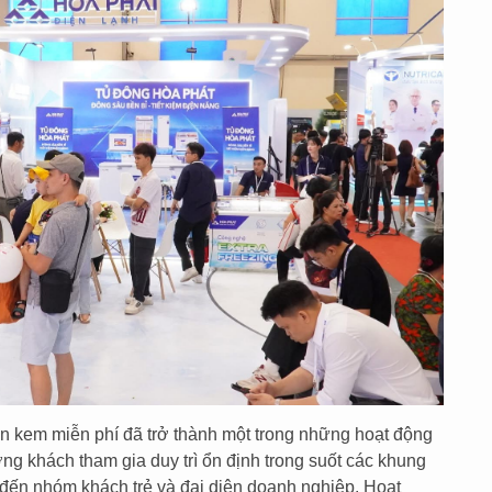
n kem miễn phí đã trở thành một trong những hoạt động
ng khách tham gia duy trì ổn định trong suốt các khung
ỏ đến nhóm khách trẻ và đại diện doanh nghiệp. Hoạt