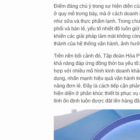
Điểm đáng chú ý trong sự hiện diện củ
ở quy mô trưng bày, mà ở cách doanh 
như sữa và thực phẩm lạnh. Trong chuỗ
phối và bán lẻ, yếu tố nhiệt độ luôn gi
khiến các giải pháp làm mát không còn 
thành của hệ thống vận hành, ảnh hưở
Trên nền bối cảnh đó, Tập đoàn Hòa Phá
khả năng đáp ứng đồng thời ba yếu tố: 
hợp với nhiều mô hình kinh doanh khá
dụng, nhấn mạnh hiệu quả vận hành tro
năng đơn lẻ. Đây là cách tiếp cận phả
hiện diện ở phân khúc thiết bị phục vụ
tính ổn định luôn được đặt lên hàng đầ