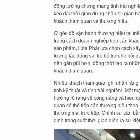
động tưởng chừng mang tính trải nghiệm
kéo dài thời gian dừng chân tại gian h
khách tham quan và thương hiệu.
Ở góc độ vận hành thương hiệu tại tri
trong cách doanh nghiệp tiếp cận khách 
sản phẩm, Hòa Phát lựa chọn cách xây 
tương tác đóng vai trò bổ trợ cho nội 
nên gần gũi hơn, đồng thời tạo ra nhữn
khách tham quan.
Nhiều khách tham quan ghi nhận rằng 
tính kỹ thuật và tính trải nghiệm. Một 
hướng rõ ràng về công năng và hiệu q
quan có thể tiếp cận thương hiệu theo
thương mại trực tiếp. Chính sự cân bằ
định trong suốt thời gian diễn ra sự kiệ