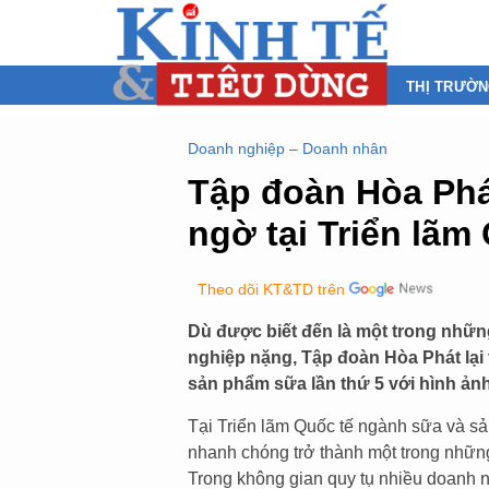
THỊ TRƯỜ
Doanh nghiệp – Doanh nhân
Tập đoàn Hòa Phá
ngờ tại Triển lãm
Theo dõi KT&TD trên
Dù được biết đến là một trong nhữn
nghiệp nặng, Tập đoàn Hòa Phát lại 
sản phẩm sữa lần thứ 5 với hình ản
Tại Triển lãm Quốc tế ngành sữa và s
nhanh chóng trở thành một trong nhữn
Trong không gian quy tụ nhiều doanh n