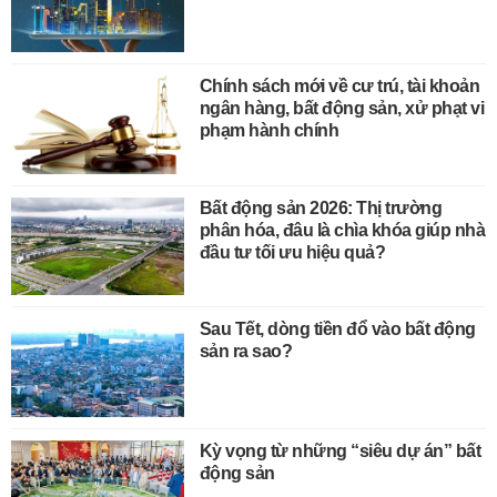
Chính sách mới về cư trú, tài khoản
ngân hàng, bất động sản, xử phạt vi
phạm hành chính
Bất động sản 2026: Thị trường
phân hóa, đâu là chìa khóa giúp nhà
đầu tư tối ưu hiệu quả?
Sau Tết, dòng tiền đổ vào bất động
sản ra sao?
Kỳ vọng từ những “siêu dự án” bất
động sản