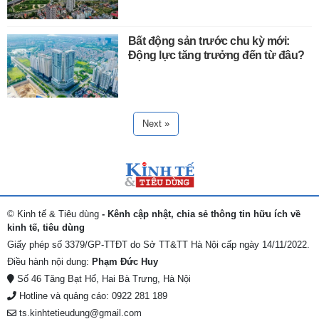
Bất động sản trước chu kỳ mới:
Động lực tăng trưởng đến từ đâu?
Next »
© Kinh tế & Tiêu dùng
- Kênh cập nhật, chia sẻ thông tin hữu ích về
kinh tế, tiêu dùng
Giấy phép số 3379/GP-TTĐT do Sở TT&TT Hà Nội cấp ngày 14/11/2022.
Điều hành nội dung:
Phạm Đức Huy
Số 46 Tăng Bạt Hổ, Hai Bà Trưng, Hà Nội
Hotline và quảng cáo: 0922 281 189
ts.kinhtetieudung@gmail.com