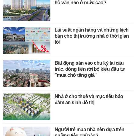
hộ vẫn neo ở mức cao?
Lãi suất ngân hàng và những kịch
bản cho thị trường nhà ở thời gian
tới
Bất động sản vào chu kỳ tái cấu
trúc, dòng tiền rời bỏ kiểu đầu tư
"mua chờ tăng giá"
Nhà ở cho thuê và mục tiêu bảo
đảm an sinh đô thị
Người trẻ mua nhà nên dựa trên
những tiêu chí nào?