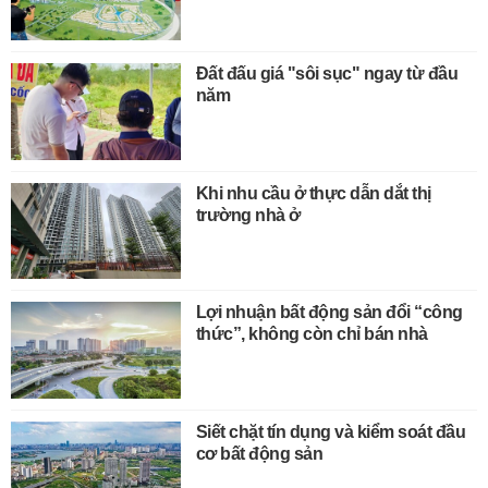
Đất đấu giá "sôi sục" ngay từ đầu
năm
Khi nhu cầu ở thực dẫn dắt thị
trường nhà ở
Lợi nhuận bất động sản đổi “công
thức”, không còn chỉ bán nhà
Siết chặt tín dụng và kiểm soát đầu
cơ bất động sản