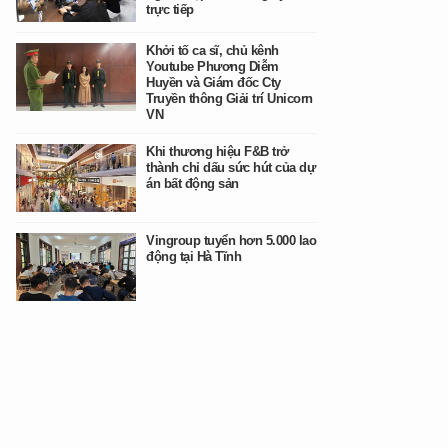
trực tiếp
Khởi tố ca sĩ, chủ kênh
Youtube Phương Diễm
Huyền và Giám đốc Cty
Truyền thông Giải trí Unicorn
VN
Khi thương hiệu F&B trở
thành chỉ dấu sức hút của dự
án bất động sản
Vingroup tuyển hơn 5.000 lao
động tại Hà Tĩnh