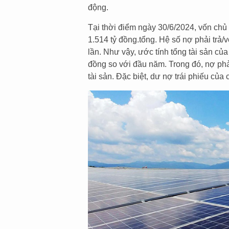
động.
Tại thời điểm ngày 30/6/2024, vốn ch
1.514 tỷ đồng.tổng. Hệ số nợ phải trả/
lần. Như vậy, ước tính tổng tài sản củ
đồng so với đầu năm. Trong đó, nợ phả
tài sản. Đặc biệt, dư nợ trái phiếu củ