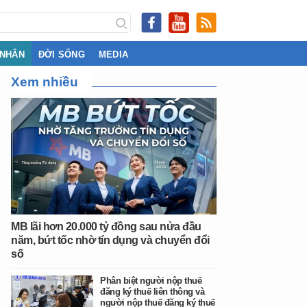
 NHÂN
ĐỜI SỐNG
MEDIA
Xem nhiều
MB lãi hơn 20.000 tỷ đồng sau nửa đầu
năm, bứt tốc nhờ tín dụng và chuyển đổi
số
Phân biệt người nộp thuế
đăng ký thuế liên thông và
người nộp thuế đăng ký thuế