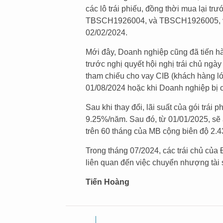
các lô trái phiếu, đồng thời mua lại 
TBSCH1926004, và TBSCH1926005, với t
02/02/2024.
Mới đây, Doanh nghiệp cũng đã tiến hành
trước nghị quyết hội nghị trái chủ ngày
tham chiếu cho vay CIB (khách hàng l
01/08/2024 hoặc khi Doanh nghiệp bị 
Sau khi thay đổi, lãi suất của gói trái
9.25%/năm. Sau đó, từ 01/01/2025, sẽ 
trên 60 tháng của MB cộng biên độ 2.
Trong tháng 07/2024, các trái chủ của
liên quan đến việc chuyển nhượng tài 
Tiến Hoàng