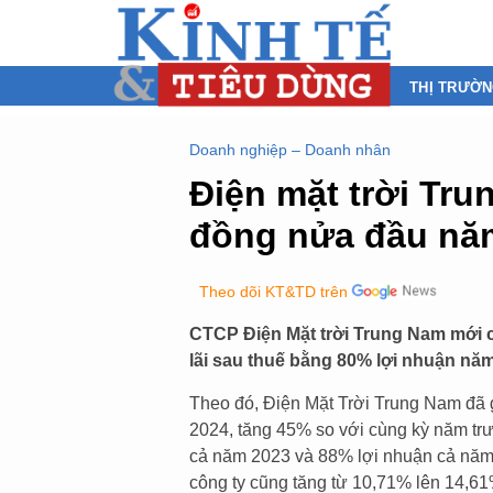
THỊ TRƯỜ
Doanh nghiệp – Doanh nhân
Điện mặt trời Tru
đồng nửa đầu nă
Theo dõi KT&TD trên
CTCP Điện Mặt trời Trung Nam mới c
lãi sau thuế bằng 80% lợi nhuận nă
Theo đó, Điện Mặt Trời Trung Nam đã g
2024, tăng 45% so với cùng kỳ năm tr
cả năm 2023 và 88% lợi nhuận cả năm 
công ty cũng tăng từ 10,71% lên 14,61%