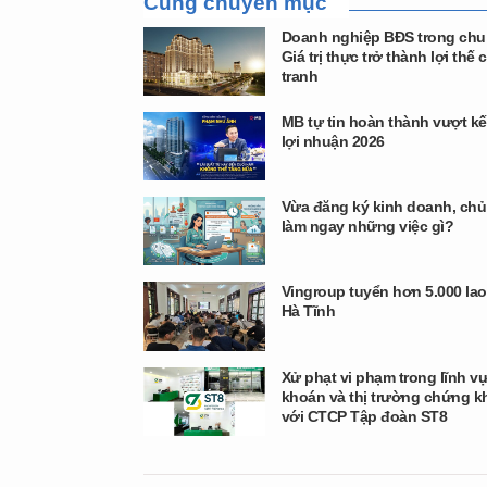
Cùng chuyên mục
Doanh nghiệp BĐS trong chu
Giá trị thực trở thành lợi thế 
tranh
MB tự tin hoàn thành vượt k
lợi nhuận 2026
Vừa đăng ký kinh doanh, chủ
làm ngay những việc gì?
Vingroup tuyển hơn 5.000 lao
Hà Tĩnh
Xử phạt vi phạm trong lĩnh 
khoán và thị trường chứng k
với CTCP Tập đoàn ST8