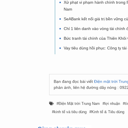
Xử phạt vi phạm hành chính trong 
Nam
SeABank kết nối giá trị bền vững c
Chỉ 1 liên danh vào vòng tài chính
Bức tranh tài chính của Thiên Khôi
Vay tiêu dùng hồi phục: Công ty tài
Bạn đang đọc bài viết
Điện mặt trời Tru
phản ánh, liên hệ đường dây nóng : 092
Điện Mặt trời Trung Nam
lợi nhuận
t
kinh tế và tiêu dùng
Kinh tế & Tiêu dùng