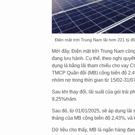
Điện mặt trời Trung Nam lãi hơn 221 tỷ 
Mới đây, Điện mặt trời Trung Nam cũng đ
đang lưu hành. Cụ thể, theo nghị quyết
dụng là bằng lãi tham chiếu cho vay C
TMCP Quân đội (MB) cộng biên độ 2,4
nhóm nợ trong thời gian từ 15/02-31/0
Sau khi thay đổi, lãi suất của gói trái
9,25%/năm.
Sau đó, từ 01/01/2025, sẽ áp dụng lãi 
tháng của MB cộng biên độ 2,43%, và
Dữ liệu cho thấy, MB là ngân hàng đan