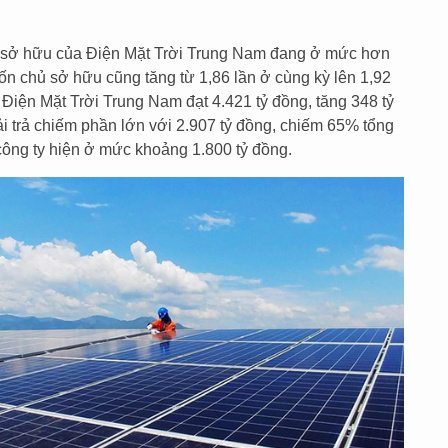
ủ sở hữu của Điện Mặt Trời Trung Nam đang ở mức hơn
vốn chủ sở hữu cũng tăng từ 1,86 lần ở cùng kỳ lên 1,92
a Điện Mặt Trời Trung Nam đạt 4.421 tỷ đồng, tăng 348 tỷ
i trả chiếm phần lớn với 2.907 tỷ đồng, chiếm 65% tổng
a công ty hiện ở mức khoảng 1.800 tỷ đồng.