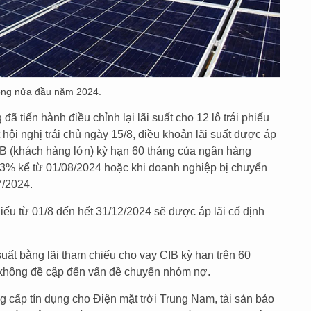
đồng nửa đầu năm 2024.
ã tiến hành điều chỉnh lại lãi suất cho 12 lô trái phiếu
 hội nghị trái chủ ngày 15/8, điều khoản lãi suất được áp
IB (khách hàng lớn) kỳ hạn 60 tháng của ngân hàng
3% kể từ 01/08/2024 hoặc khi doanh nghiệp bị chuyển
7/2024.
 phiếu từ 01/8 đến hết 31/12/2024 sẽ được áp lãi cố định
suất bằng lãi tham chiếu cho vay CIB kỳ hạn trên 60
 không đề cập đến vấn đề chuyển nhóm nợ.
g cấp tín dụng cho Điện mặt trời Trung Nam, tài sản bảo