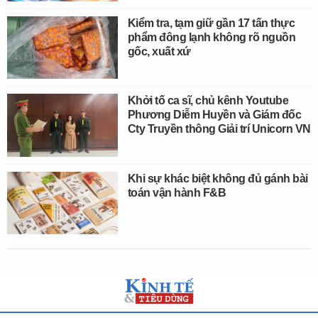
Kiểm tra, tạm giữ gần 17 tấn thực
phẩm đông lạnh không rõ nguồn
gốc, xuất xứ
Khởi tố ca sĩ, chủ kênh Youtube
Phương Diễm Huyền và Giám đốc
Cty Truyền thông Giải trí Unicorn VN
Khi sự khác biệt không đủ gánh bài
toán vận hành F&B