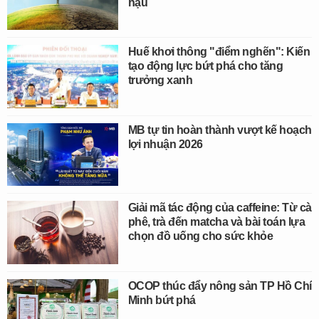
hậu
Huế khơi thông "điểm nghẽn": Kiến
tạo động lực bứt phá cho tăng
trưởng xanh
MB tự tin hoàn thành vượt kế hoạch
lợi nhuận 2026
Giải mã tác động của caffeine: Từ cà
phê, trà đến matcha và bài toán lựa
chọn đồ uống cho sức khỏe
OCOP thúc đẩy nông sản TP Hồ Chí
Minh bứt phá