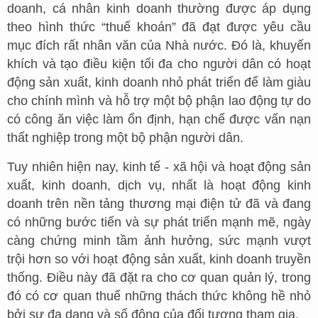
doanh, cá nhân kinh doanh thường được áp dụng
theo hình thức “thuế khoán” đã đạt được yêu cầu
mục đích rất nhân văn của Nhà nước. Đó là, khuyến
khích và tạo điều kiện tối đa cho người dân có hoạt
động sản xuất, kinh doanh nhỏ phát triển để làm giàu
cho chính mình và hỗ trợ một bộ phận lao động tự do
có công ăn việc làm ổn định, hạn chế được vấn nạn
thất nghiệp trong một bộ phận người dân.
Tuy nhiên hiện nay, kinh tế - xã hội và hoạt động sản
xuất, kinh doanh, dịch vụ, nhất là hoạt động kinh
doanh trên nền tảng thương mại điện tử đã và đang
có những bước tiến và sự phát triển mạnh mẽ, ngày
càng chứng minh tầm ảnh hưởng, sức mạnh vượt
trội hơn so với hoạt động sản xuất, kinh doanh truyền
thống. Điều này đã đặt ra cho cơ quan quản lý, trong
đó có cơ quan thuế những thách thức không hề nhỏ
bởi sự đa dạng và số đông của đối tượng tham gia.