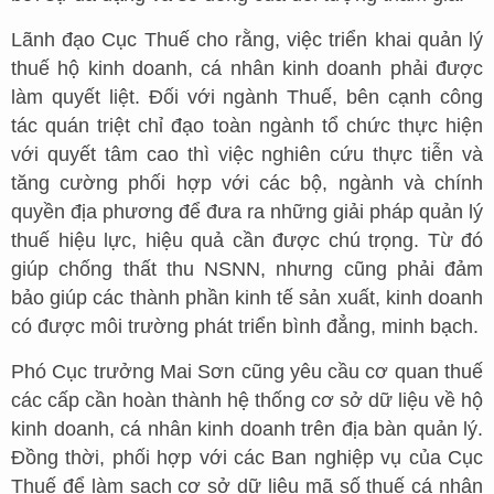
Lãnh đạo Cục Thuế cho rằng, việc triển khai quản lý
thuế hộ kinh doanh, cá nhân kinh doanh phải được
làm quyết liệt. Đối với ngành Thuế, bên cạnh công
tác quán triệt chỉ đạo toàn ngành tổ chức thực hiện
với quyết tâm cao thì việc nghiên cứu thực tiễn và
tăng cường phối hợp với các bộ, ngành và chính
quyền địa phương để đưa ra những giải pháp quản lý
thuế hiệu lực, hiệu quả cần được chú trọng. Từ đó
giúp chống thất thu NSNN, nhưng cũng phải đảm
bảo giúp các thành phần kinh tế sản xuất, kinh doanh
có được môi trường phát triển bình đẳng, minh bạch.
Phó Cục trưởng Mai Sơn cũng yêu cầu cơ quan thuế
các cấp cần hoàn thành hệ thống cơ sở dữ liệu về hộ
kinh doanh, cá nhân kinh doanh trên địa bàn quản lý.
Đồng thời, phối hợp với các Ban nghiệp vụ của Cục
Thuế để làm sạch cơ sở dữ liệu mã số thuế cá nhân