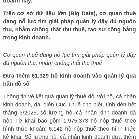
doanh này.
Trên cơ sở dữ liệu lớn (Big Data), cơ quan thuế
đang nỗ lực tìm giải pháp quản lý đầy đủ nguồn
thu, nhằm chống thất thu thuế, tạo sự công bằng
trong kinh doanh.
Cơ quan thuế đang nỗ lực tìm giải pháp quản lý đầy
đủ nguồn thu, nhằm chống thất thu thuế
Đưa thêm 61.329 hộ kinh doanh vào quản lý qua
bản đồ số
Thông tin về kết quả quản lý thuế đối với hộ, cá nhân
kinh doanh, đại diện Cục Thuế cho biết, tính đến hết
tháng 3/2025, số lượng hộ, cá nhân kinh doanh đã
nộp Tờ khai bao gồm 1.975.373 hộ nộp thuế theo
hình thức khoán; 6.142 hộ nộp thuế theo hình thức
kê khai. Số lượng hộ, cá nhân kinh doanh đưa thêm