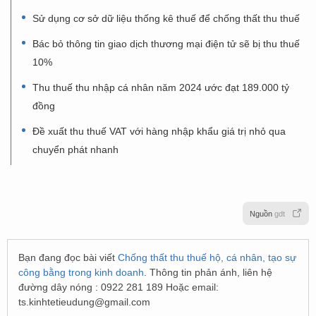
Sử dụng cơ sở dữ liệu thống kê thuế để chống thất thu thuế
Bác bỏ thông tin giao dịch thương mại điện tử sẽ bị thu thuế
10%
Thu thuế thu nhập cá nhân năm 2024 ước đạt 189.000 tỷ
đồng
Đề xuất thu thuế VAT với hàng nhập khẩu giá trị nhỏ qua
chuyển phát nhanh
Nguồn
gdt
Bạn đang đọc bài viết
Chống thất thu thuế hộ, cá nhân, tạo sự
công bằng trong kinh doanh
. Thông tin phản ánh, liên hệ
đường dây nóng : 0922 281 189 Hoặc email:
ts.kinhtetieudung@gmail.com