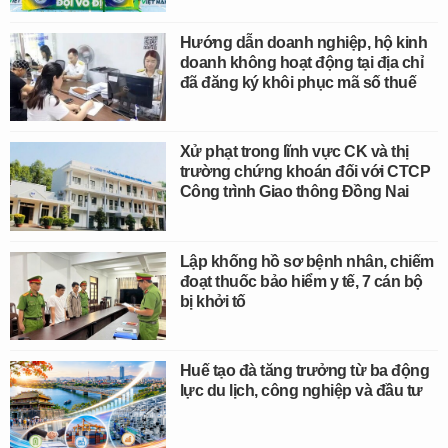
Hướng dẫn doanh nghiệp, hộ kinh
doanh không hoạt động tại địa chỉ
đã đăng ký khôi phục mã số thuế
Xử phạt trong lĩnh vực CK và thị
trường chứng khoán đối với CTCP
Công trình Giao thông Đồng Nai
Lập khống hồ sơ bệnh nhân, chiếm
đoạt thuốc bảo hiểm y tế, 7 cán bộ
bị khởi tố
Huế tạo đà tăng trưởng từ ba động
lực du lịch, công nghiệp và đầu tư