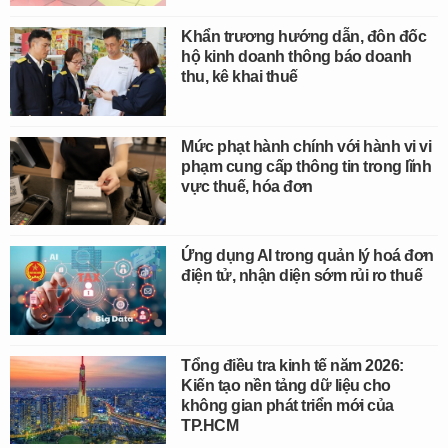
Khẩn trương hướng dẫn, đôn đốc
hộ kinh doanh thông báo doanh
thu, kê khai thuế
Mức phạt hành chính với hành vi vi
phạm cung cấp thông tin trong lĩnh
vực thuế, hóa đơn
Ứng dụng AI trong quản lý hoá đơn
điện tử, nhận diện sớm rủi ro thuế
Tổng điều tra kinh tế năm 2026:
Kiến tạo nền tảng dữ liệu cho
không gian phát triển mới của
TP.HCM