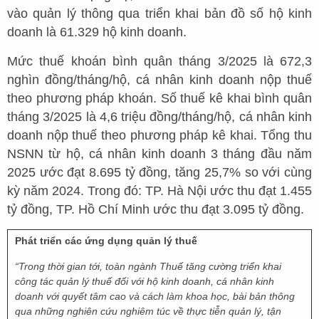
vào quản lý thông qua triển khai bản đồ số hộ kinh
doanh là 61.329 hộ kinh doanh.
Mức thuế khoán bình quân tháng 3/2025 là 672,3
nghìn đồng/tháng/hộ, cá nhân kinh doanh nộp thuế
theo phương pháp khoán. Số thuế kê khai bình quân
tháng 3/2025 là 4,6 triệu đồng/tháng/hộ, cá nhân kinh
doanh nộp thuế theo phương pháp kê khai. Tổng thu
NSNN từ hộ, cá nhân kinh doanh 3 tháng đầu năm
2025 ước đạt 8.695 tỷ đồng, tăng 25,7% so với cùng
kỳ năm 2024. Trong đó: TP. Hà Nội ước thu đạt 1.455
tỷ đồng, TP. Hồ Chí Minh ước thu đạt 3.095 tỷ đồng.
Phát triển các ứng dụng quản lý thuế
“Trong thời gian tới, toàn ngành Thuế tăng cường triển khai
công tác quản lý thuế đối với hộ kinh doanh, cá nhân kinh
doanh với quyết tâm cao và cách làm khoa học, bài bản thông
qua những nghiên cứu nghiêm túc về thực tiễn quản lý, tận