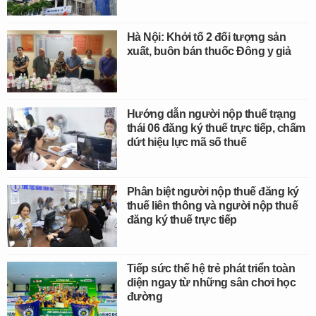
Hà Nội: Khởi tố 2 đối tượng sản
xuất, buôn bán thuốc Đông y giả
Hướng dẫn người nộp thuế trạng
thái 06 đăng ký thuế trực tiếp, chấm
dứt hiệu lực mã số thuế
Phân biệt người nộp thuế đăng ký
thuế liên thông và người nộp thuế
đăng ký thuế trực tiếp
Tiếp sức thế hệ trẻ phát triển toàn
diện ngay từ những sân chơi học
đường