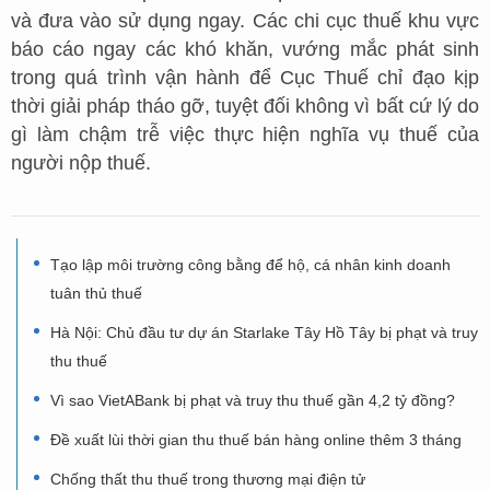
và đưa vào sử dụng ngay. Các chi cục thuế khu vực
báo cáo ngay các khó khăn, vướng mắc phát sinh
trong quá trình vận hành để Cục Thuế chỉ đạo kịp
thời giải pháp tháo gỡ, tuyệt đối không vì bất cứ lý do
gì làm chậm trễ việc thực hiện nghĩa vụ thuế của
người nộp thuế.
Tạo lập môi trường công bằng để hộ, cá nhân kinh doanh
tuân thủ thuế
Hà Nội: Chủ đầu tư dự án Starlake Tây Hồ Tây bị phạt và truy
thu thuế
Vì sao VietABank bị phạt và truy thu thuế gần 4,2 tỷ đồng?
Đề xuất lùi thời gian thu thuế bán hàng online thêm 3 tháng
Chống thất thu thuế trong thương mại điện tử