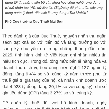
dụng tối đa những tiến bộ của khoa học công nghệ, ứng dụng
trí tuệ nhân tạo (AI), dữ liệu lớn (BigData) để phát triển các ứng
dụng quản lý thuế, đặc biệt là ứng dụng eTax Mobile
”
.
Phó Cục trưởng Cục Thuế Mai Sơn
Theo đánh giá của Cục Thuế, nguyên nhân thu ngân
sách đạt khá so với tiến độ và tăng trưởng so với
cùng kỳ chủ yếu do trong những tháng đầu năm
2025, tình hình kinh tế Việt Nam ghi nhận nhiều tín
hiệu tích cực. Trong đó, tổng mức bán lẻ hàng hóa và
doanh thu dịch vụ tiêu dùng ước đạt 1.137 nghìn tỷ
đồng, tăng 9,4% so với cùng kỳ năm trước (thu từ
thuế giá trị gia tăng của hộ, cá nhân kinh doanh ước
đạt 4.923 tỷ đồng, tăng 30,1% so với cùng kỳ); chỉ số
giá tiêu dùng (CPI) tăng 3,27% so với cùng kỳ.
Để quản lý thuế đối với hộ kinh doanh, ngày