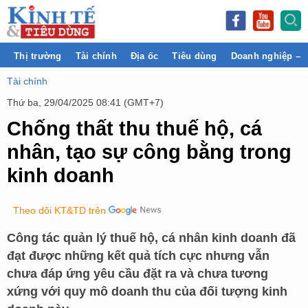
Thị trường
Tài chính
Địa ốc
Tiêu dùng
Doanh nghiệp – 
Tài chính
Thứ ba, 29/04/2025 08:41 (GMT+7)
Chống thất thu thuế hộ, cá
nhân, tạo sự công bằng trong
kinh doanh
Theo dõi KT&TD trên
Công tác quản lý thuế hộ, cá nhân kinh doanh đã
đạt được những kết quả tích cực nhưng vẫn
chưa đáp ứng yêu cầu đặt ra và chưa tương
xứng với quy mô doanh thu của đối tượng kinh