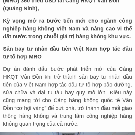
(MRO) 360 triệu USD tại Cảng HKQT Vân Đồn
(Quảng Ninh),
Kỳ vọng mở ra bước tiến mới cho ngành công
nghiệp hàng không Việt Nam và nâng cao vị thế
đất nước trong chuỗi giá trị hàng không khu vực.
Sân bay tư nhân đầu tiên Việt Nam hợp tác đầu
tư tổ hợp MRO
Dự án đánh dấu bước phát triển mới của Cảng
HKQT Vân Đồn khi trở thành sân bay tư nhân đầu
tiên của Việt Nam hợp tác đầu tư tổ hợp bảo dưỡng,
sửa chữa và đại tu tàu bay quy mô lớn. Điều này
cũng mang tới cho Cảng hàng không quốc tế Vân
Đồn “cơ hội vàng” để bứt phá, trở thành đầu mối giao
thông hàng không và trung tâm công nghiệp hàng
không quan trọng của cả nước.