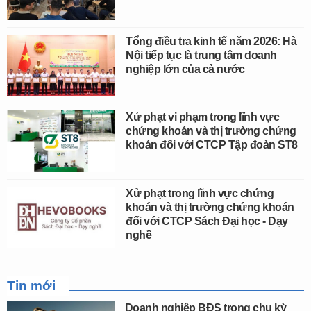
Tổng điều tra kinh tế năm 2026: Hà
Nội tiếp tục là trung tâm doanh
nghiệp lớn của cả nước
Xử phạt vi phạm trong lĩnh vực
chứng khoán và thị trường chứng
khoán đối với CTCP Tập đoàn ST8
Xử phạt trong lĩnh vực chứng
khoán và thị trường chứng khoán
đối với CTCP Sách Đại học - Dạy
nghề
Tin mới
Doanh nghiệp BĐS trong chu kỳ