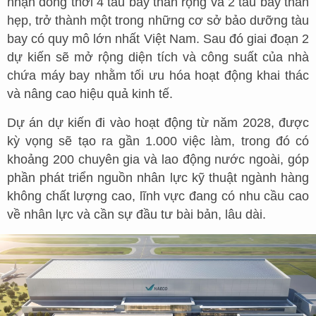
nhận đồng thời 4 tàu bay thân rộng và 2 tàu bay thân
hẹp, trở thành một trong những cơ sở bảo dưỡng tàu
bay có quy mô lớn nhất Việt Nam. Sau đó giai đoạn 2
dự kiến sẽ mở rộng diện tích và công suất của nhà
chứa máy bay nhằm tối ưu hóa hoạt động khai thác
và nâng cao hiệu quả kinh tế.
Dự án dự kiến đi vào hoạt động từ năm 2028, được
kỳ vọng sẽ tạo ra gần 1.000 việc làm, trong đó có
khoảng 200 chuyên gia và lao động nước ngoài, góp
phần phát triển nguồn nhân lực kỹ thuật ngành hàng
không chất lượng cao, lĩnh vực đang có nhu cầu cao
về nhân lực và cần sự đầu tư bài bản, lâu dài.