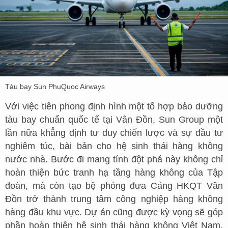
Tàu bay Sun PhuQuoc Airways
Với việc tiên phong định hình một tổ hợp bảo dưỡng
tàu bay chuẩn quốc tế tại Vân Đồn, Sun Group một
lần nữa khẳng định tư duy chiến lược và sự đầu tư
nghiêm túc, bài bản cho hệ sinh thái hàng không
nước nhà. Bước đi mang tính đột phá này không chỉ
hoàn thiện bức tranh hạ tầng hàng không của Tập
đoàn, mà còn tạo bệ phóng đưa Cảng HKQT Vân
Đồn trở thành trung tâm công nghiệp hàng không
hàng đầu khu vực. Dự án cũng được kỳ vọng sẽ góp
phần hoàn thiện hệ sinh thái hàng không Việt Nam,