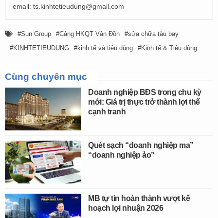
email:
ts.kinhtetieudung@gmail.com
Sun Group
Cảng HKQT Vân Đồn
sửa chữa tàu bay
KINHTETIEUDUNG
kinh tế và tiêu dùng
Kinh tế & Tiêu dùng
Cùng chuyên mục
Doanh nghiệp BĐS trong chu kỳ
mới: Giá trị thực trở thành lợi thế
cạnh tranh
Quét sạch “doanh nghiệp ma”
“doanh nghiệp ảo”
MB tự tin hoàn thành vượt kế
hoạch lợi nhuận 2026