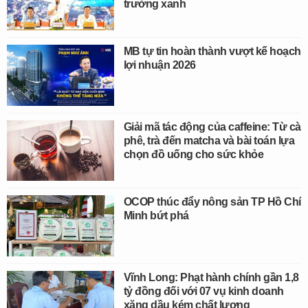
trưởng xanh
MB tự tin hoàn thành vượt kế hoạch
lợi nhuận 2026
Giải mã tác động của caffeine: Từ cà
phê, trà đến matcha và bài toán lựa
chọn đồ uống cho sức khỏe
OCOP thúc đẩy nông sản TP Hồ Chí
Minh bứt phá
Vĩnh Long: Phạt hành chính gần 1,8
tỷ đồng đối với 07 vụ kinh doanh
xăng dầu kém chất lượng