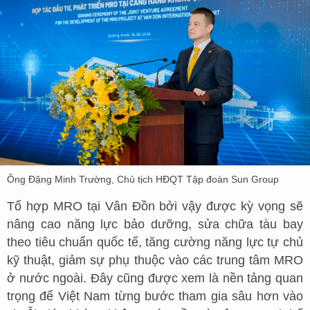
Ông Đặng Minh Trường, Chủ tịch HĐQT Tập đoàn Sun Group
Tổ hợp MRO tại Vân Đồn bởi vậy được kỳ vọng sẽ
nâng cao năng lực bảo dưỡng, sửa chữa tàu bay
theo tiêu chuẩn quốc tế, tăng cường năng lực tự chủ
kỹ thuật, giảm sự phụ thuộc vào các trung tâm MRO
ở nước ngoài. Đây cũng được xem là nền tảng quan
trọng để Việt Nam từng bước tham gia sâu hơn vào