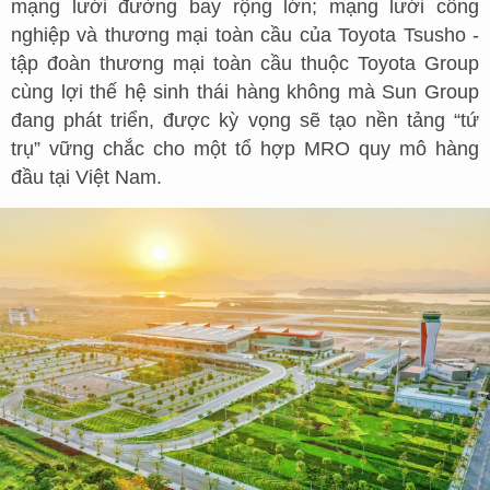
mạng lưới đường bay rộng lớn; mạng lưới công
nghiệp và thương mại toàn cầu của Toyota Tsusho -
tập đoàn thương mại toàn cầu thuộc Toyota Group
cùng lợi thế hệ sinh thái hàng không mà Sun Group
đang phát triển, được kỳ vọng sẽ tạo nền tảng “tứ
trụ” vững chắc cho một tổ hợp MRO quy mô hàng
đầu tại Việt Nam.