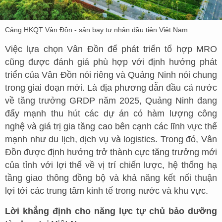
Cảng HKQT Vân Đồn - sân bay tư nhân đầu tiên Việt Nam
Việc lựa chọn Vân Đồn để phát triển tổ hợp MRO
cũng được đánh giá phù hợp với định hướng phát
triển của Vân Đồn nói riêng và Quảng Ninh nói chung
trong giai đoạn mới. Là địa phương dẫn đầu cả nước
về tăng trưởng GRDP năm 2025, Quảng Ninh đang
đẩy mạnh thu hút các dự án có hàm lượng công
nghệ và giá trị gia tăng cao bên cạnh các lĩnh vực thế
mạnh như du lịch, dịch vụ và logistics. Trong đó, Vân
Đồn được định hướng trở thành cực tăng trưởng mới
của tỉnh với lợi thế về vị trí chiến lược, hệ thống hạ
tầng giao thông đồng bộ và khả năng kết nối thuận
lợi tới các trung tâm kinh tế trong nước và khu vực.
Lời khẳng định cho năng lực tự chủ bảo dưỡng