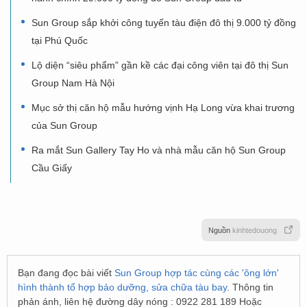
Sun Group sắp khởi công tuyến tàu điện đô thị 9.000 tỷ đồng
tại Phú Quốc
Lộ diện “siêu phẩm” gần kề các đại công viên tại đô thị Sun
Group Nam Hà Nội
Mục sở thị căn hộ mẫu hướng vịnh Hạ Long vừa khai trương
của Sun Group
Ra mắt Sun Gallery Tay Ho và nhà mẫu căn hộ Sun Group
Cầu Giấy
Nguồn
kinhtedouong
Bạn đang đọc bài viết
Sun Group hợp tác cùng các 'ông lớn'
hình thành tổ hợp bảo dưỡng, sửa chữa tàu bay
. Thông tin
phản ánh, liên hệ đường dây nóng : 0922 281 189 Hoặc