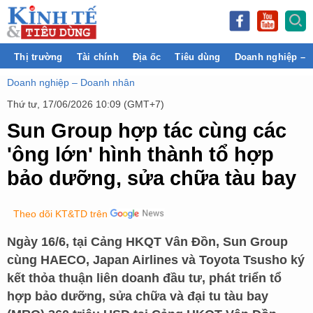
Thị trường
Tài chính
Địa ốc
Tiêu dùng
Doanh nghiệp – 
Doanh nghiệp – Doanh nhân
Thứ tư, 17/06/2026 10:09 (GMT+7)
Sun Group hợp tác cùng các
'ông lớn' hình thành tổ hợp
bảo dưỡng, sửa chữa tàu bay
Theo dõi KT&TD trên
Ngày 16/6, tại Cảng HKQT Vân Đồn, Sun Group
cùng HAECO, Japan Airlines và Toyota Tsusho ký
kết thỏa thuận liên doanh đầu tư, phát triển tổ
hợp bảo dưỡng, sửa chữa và đại tu tàu bay