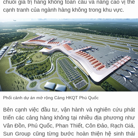
chuỗi giá trị hàng không toàn cầu và nâng cao vị thế
cạnh tranh của ngành hàng không trong khu vực.
Phối cảnh dự án mở rộng Cảng HKQT Phú Quốc
Bên cạnh việc đầu tư, vận hành và nghiên cứu phát
triển các cảng hàng không tại nhiều địa phương như
Vân Đồn, Phú Quốc, Phan Thiết, Côn Đảo, Rạch Giá,
Sun Group cũng từng bước hoàn thiện hệ sinh thái