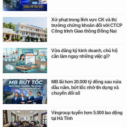
Xử phạt trong lĩnh vực CK và thị
trường chứng khoán đối với CTCP
Công trình Giao thông Đồng Nai
Vừa đăng ký kinh doanh, chủ hộ
cần làm ngay những việc gì?
MB lãi hơn 20.000 tỷ đồng sau nửa
đầu năm, bứt tốc nhờ tín dụng và
chuyển đổi số
Vingroup tuyển hơn 5.000 lao động
tại Hà Tĩnh