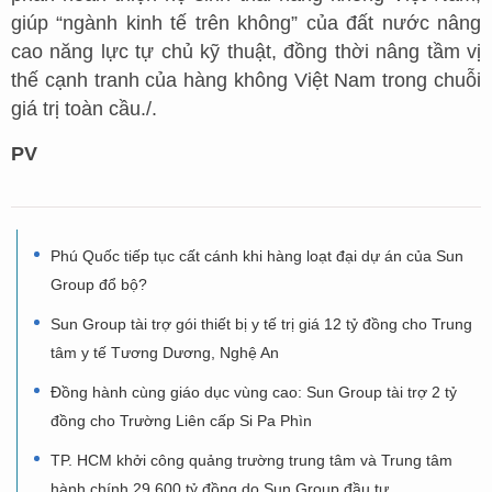
giúp “ngành kinh tế trên không” của đất nước nâng
cao năng lực tự chủ kỹ thuật, đồng thời nâng tầm vị
thế cạnh tranh của hàng không Việt Nam trong chuỗi
giá trị toàn cầu./.
PV
Phú Quốc tiếp tục cất cánh khi hàng loạt đại dự án của Sun
Group đổ bộ?
Sun Group tài trợ gói thiết bị y tế trị giá 12 tỷ đồng cho Trung
tâm y tế Tương Dương, Nghệ An
Đồng hành cùng giáo dục vùng cao: Sun Group tài trợ 2 tỷ
đồng cho Trường Liên cấp Si Pa Phìn
TP. HCM khởi công quảng trường trung tâm và Trung tâm
hành chính 29.600 tỷ đồng do Sun Group đầu tư