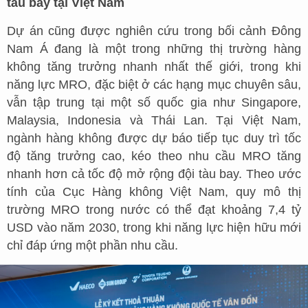
tàu bay tại Việt Nam
Dự án cũng được nghiên cứu trong bối cảnh Đông
Nam Á đang là một trong những thị trường hàng
không tăng trưởng nhanh nhất thế giới, trong khi
năng lực MRO, đặc biệt ở các hạng mục chuyên sâu,
vẫn tập trung tại một số quốc gia như Singapore,
Malaysia, Indonesia và Thái Lan. Tại Việt Nam,
ngành hàng không được dự báo tiếp tục duy trì tốc
độ tăng trưởng cao, kéo theo nhu cầu MRO tăng
nhanh hơn cả tốc độ mở rộng đội tàu bay. Theo ước
tính của Cục Hàng không Việt Nam, quy mô thị
trường MRO trong nước có thể đạt khoảng 7,4 tỷ
USD vào năm 2030, trong khi năng lực hiện hữu mới
chỉ đáp ứng một phần nhu cầu.