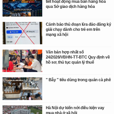
tiết hoạt động mua bán hàng hóa
qua Sở giao dịch hàng hóa
Cảnh báo thủ đoạn lừa đảo đăng ký
giải chạy dành cho trẻ em trên
mạng xã hội
Văn bản hợp nhất số
24/2026/VBHN-TT-BTC Quy định về
hồ sơ, thủ tục quản lý thuế
" Bẫy " tiêu dùng trong quán cà phê
Hà Nội dự kiến nới điều kiện vay
mua nhà ở xã hội