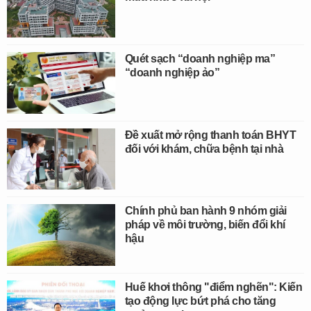
Quét sạch “doanh nghiệp ma”
“doanh nghiệp ảo”
Đề xuất mở rộng thanh toán BHYT
đối với khám, chữa bệnh tại nhà
Chính phủ ban hành 9 nhóm giải
pháp về môi trường, biến đổi khí
hậu
Huế khơi thông "điểm nghẽn": Kiến
tạo động lực bứt phá cho tăng