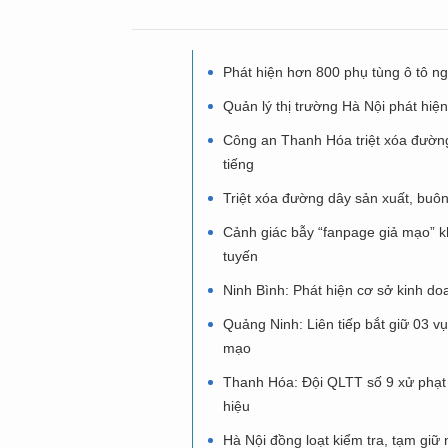
Phát hiện hơn 800 phụ tùng ô tô n
Quản lý thị trường Hà Nội phát hiệ
Công an Thanh Hóa triệt xóa đường
tiếng
Triệt xóa đường dây sản xuất, buô
Cảnh giác bẫy “fanpage giả mạo” kh
tuyến
Ninh Bình: Phát hiện cơ sở kinh doa
Quảng Ninh: Liên tiếp bắt giữ 03 v
mạo
Thanh Hóa: Đội QLTT số 9 xử phạt 
hiệu
Hà Nội đồng loạt kiểm tra, tạm giữ