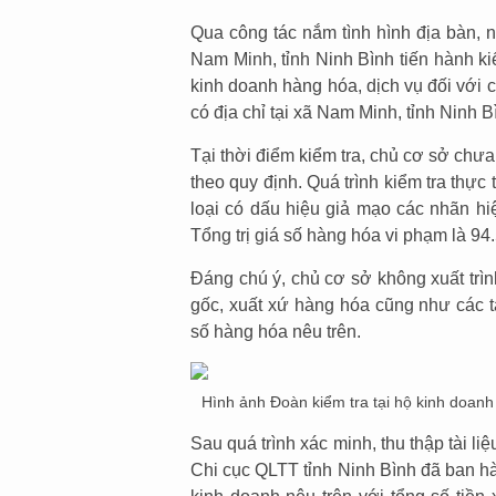
Qua công tác nắm tình hình địa bàn, 
Nam Minh, tỉnh Ninh Bình tiến hành ki
kinh doanh hàng hóa, dịch vụ đối với 
có địa chỉ tại xã Nam Minh, tỉnh Ninh B
Tại thời điểm kiểm tra, chủ cơ sở chư
theo quy định. Quá trình kiểm tra thực
loại có dấu hiệu giả mạo các nhãn hi
Tổng trị giá số hàng hóa vi phạm là 94
Đáng chú ý, chủ cơ sở không xuất tr
gốc, xuất xứ hàng hóa cũng như các t
số hàng hóa nêu trên.
Hình ảnh Đoàn kiểm tra tại hộ kinh doanh
Sau quá trình xác minh, thu thập tài l
Chi cục QLTT tỉnh Ninh Bình đã ban h