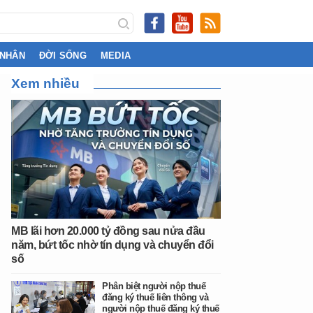
 NHÂN
ĐỜI SỐNG
MEDIA
Xem nhiều
MB lãi hơn 20.000 tỷ đồng sau nửa đầu
năm, bứt tốc nhờ tín dụng và chuyển đổi
số
Phân biệt người nộp thuế
đăng ký thuế liên thông và
người nộp thuế đăng ký thuế