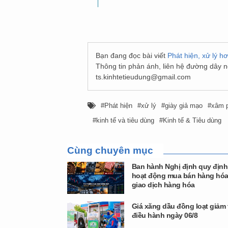
Bạn đang đọc bài viết
Phát hiện, xử lý h
Thông tin phản ánh, liên hệ đường dây 
ts.kinhtetieudung@gmail.com
Phát hiện
xử lý
giày giả mạo
xâm p
kinh tế và tiêu dùng
Kinh tế & Tiêu dùng
Cùng chuyên mục
Ban hành Nghị định quy định 
hoạt động mua bán hàng hóa
giao dịch hàng hóa
Giá xăng dầu đồng loạt giảm 
điều hành ngày 06/8