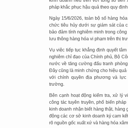
kinh doanh nêu trên với tổng số tiền
pháp khắc phục hậu quả theo quy định
Ngày 15/6/2026, toàn bộ số hàng hóa 
chức tiêu hủy dưới sự giám sát của c
bảo đảm tính nghiêm minh trong công 
lưu thông hàng hóa vi phạm trên thị tr
Vụ việc tiếp tục khẳng định quyết tâm
nghiêm chỉ đạo của Chính phủ, Bộ Côn
nước về tăng cường đấu tranh phòng,
Đây cũng là minh chứng cho hiệu quả 
với chính quyền địa phương và lực 
trường.
Bên cạnh hoạt động kiểm tra, xử lý v
công tác tuyên truyền, phổ biến pháp
kinh doanh nhận biết hàng thật, hàng 
động các cơ sở kinh doanh ký cam kết
rõ nguồn gốc xuất xứ và hàng hóa xâm