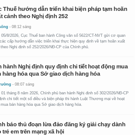
 Thuế hướng dẫn triển khai biện pháp tạm hoãn
t cảnh theo Nghị định 252
sống
-
08:12 sáng
 05/8/2026, Cục Thuế ban hành Công văn số 5622/CT-NVT gửi cơ quan
 các cấp hướng dẫn việc triển khai thực hiện quy định về tạm hoãn xuất
 theo Nghị định số 252/2026/NĐ-CP của Chính phủ.
 hành Nghị định quy định chi tiết hoạt động mua
 hàng hóa qua Sở giao dịch hàng hóa
trường
-
08:07 sáng
 01 tháng 8 năm 2026, Chính phủ ban hành Nghị định số 302/2026/NĐ-CP
ịnh chi tiết một số điều và biện pháp thi hành Luật Thương mại về hoạt
 mua bán hàng hóa qua Sở giao dịch hàng hóa.
h báo thủ đoạn lừa đảo đăng ký giải chạy dành
 trẻ em trên mạng xã hội