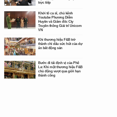
trực tiếp
Khởi tố ca sĩ, chủ kênh
Youtube Phương Diễm
Huyền và Giám đốc Cty
Truyền thông Giải trí Unicorn
VN
Khi thương hiệu F&B trở
thành chỉ dấu sức hút của dự
án bất động sản
Bước đi tái định vị của Phê
La: Khi một thương hiệu F&B
chủ động vượt qua giới hạn
thành công