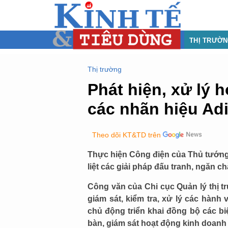
THỊ TRƯỜ
Thị trường
Phát hiện, xử lý 
các nhãn hiệu Adi
Theo dõi KT&TD trên
Thực hiện Công điện của Thủ tướng 
liệt các giải pháp đấu tranh, ngăn c
Công văn của Chi cục Quản lý thị t
giám sát, kiểm tra, xử lý các hành
chủ động triển khai đồng bộ các bi
bàn, giám sát hoạt động kinh doanh 