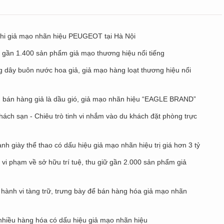
ghi giả mạo nhãn hiệu PEUGEOT tại Hà Nội
n gần 1.400 sản phẩm giả mạo thương hiệu nổi tiếng
 dây buôn nước hoa giả, giả mạo hàng loạt thương hiệu nổi
n bán hàng giả là dầu gió, giả mạo nhãn hiệu “EAGLE BRAND”
ách sạn - Chiêu trò tinh vi nhắm vào du khách đặt phòng trực
nh giày thể thao có dấu hiệu giả mạo nhãn hiệu trị giá hơn 3 tỷ
ụ vi phạm về sở hữu trí tuệ, thu giữ gần 2.000 sản phẩm giả
hành vi tàng trữ, trưng bày để bán hàng hóa giả mạo nhãn
 nhiều hàng hóa có dấu hiệu giả mạo nhãn hiệu