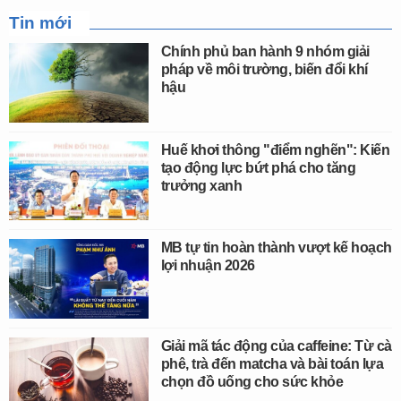
Tin mới
Chính phủ ban hành 9 nhóm giải
pháp về môi trường, biến đổi khí
hậu
Huế khơi thông "điểm nghẽn": Kiến
tạo động lực bứt phá cho tăng
trưởng xanh
MB tự tin hoàn thành vượt kế hoạch
lợi nhuận 2026
Giải mã tác động của caffeine: Từ cà
phê, trà đến matcha và bài toán lựa
chọn đồ uống cho sức khỏe