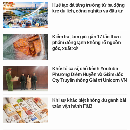
Huế tạo đà tăng trưởng từ ba động
lực du lịch, công nghiệp và đầu tư
Kiểm tra, tạm giữ gần 17 tấn thực
phẩm đông lạnh không rõ nguồn
gốc, xuất xứ
Khởi tố ca sĩ, chủ kênh Youtube
Phương Diễm Huyền và Giám đốc
Cty Truyền thông Giải trí Unicorn VN
Khi sự khác biệt không đủ gánh bài
toán vận hành F&B