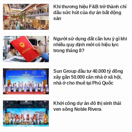
Khi thương hiệu F&B trở thành chỉ
dấu sức hút của dự án bất động
sản
Người sử dụng đất cần lưu ý gì khi
nhiều quy định mới có hiệu lực
trong tháng 8?
Sun Group đầu tư 40.000 tỷ đồng
xây gần 50.000 căn nhà ở xã hội,
nhà ở cho thuê tại Phú Quốc
Khởi công dự án đô thị sinh thái
ven sông Noble Rivera