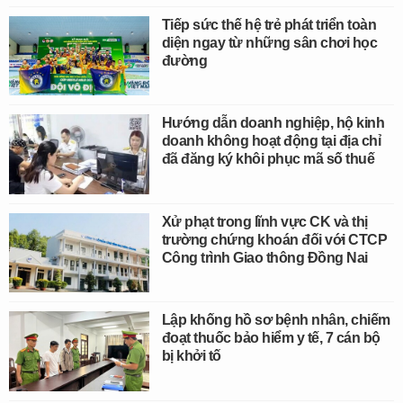
Tiếp sức thế hệ trẻ phát triển toàn
diện ngay từ những sân chơi học
đường
Hướng dẫn doanh nghiệp, hộ kinh
doanh không hoạt động tại địa chỉ
đã đăng ký khôi phục mã số thuế
Xử phạt trong lĩnh vực CK và thị
trường chứng khoán đối với CTCP
Công trình Giao thông Đồng Nai
Lập khống hồ sơ bệnh nhân, chiếm
đoạt thuốc bảo hiểm y tế, 7 cán bộ
bị khởi tố