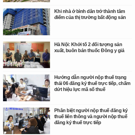
Khi nhà ở bình dân trở thành tâm
điểm của thị trường bất động sản
Hà Nội: Khởi tố 2 đối tượng sản
xuất, buôn bán thuốc Đông y giả
Hướng dẫn người nộp thuế trạng
thái 06 đăng ký thuế trực tiếp, chấm
dứt hiệu lực mã số thuế
Phân biệt người nộp thuế đăng ký
thuế liên thông và người nộp thuế
đăng ký thuế trực tiếp