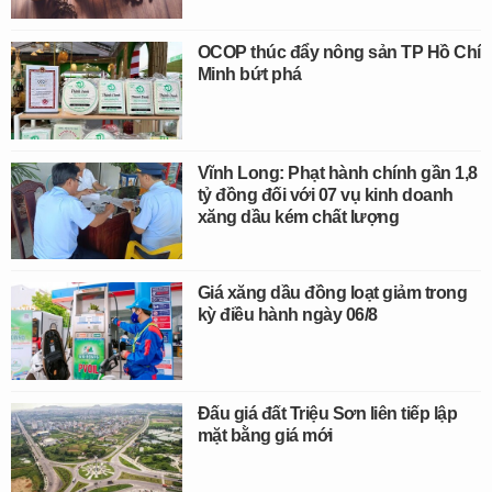
OCOP thúc đẩy nông sản TP Hồ Chí
Minh bứt phá
Vĩnh Long: Phạt hành chính gần 1,8
tỷ đồng đối với 07 vụ kinh doanh
xăng dầu kém chất lượng
Giá xăng dầu đồng loạt giảm trong
kỳ điều hành ngày 06/8
Đấu giá đất Triệu Sơn liên tiếp lập
mặt bằng giá mới