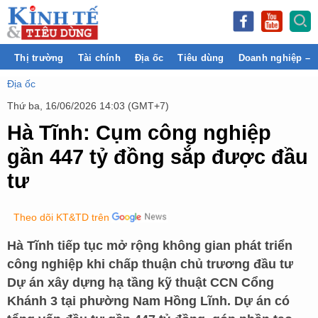
Thị trường
Tài chính
Địa ốc
Tiêu dùng
Doanh nghiệp – 
Địa ốc
Thứ ba, 16/06/2026 14:03 (GMT+7)
Hà Tĩnh: Cụm công nghiệp
gần 447 tỷ đồng sắp được đầu
tư
Theo dõi KT&TD trên
Hà Tĩnh tiếp tục mở rộng không gian phát triển
công nghiệp khi chấp thuận chủ trương đầu tư
Dự án xây dựng hạ tầng kỹ thuật CCN Cổng
Khánh 3 tại phường Nam Hồng Lĩnh. Dự án có