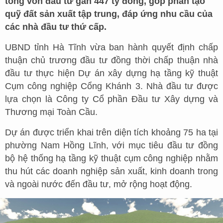
tổng vốn đầu tư gần 447 tỷ đồng, góp phần tạo
quỹ đất sản xuất tập trung, đáp ứng nhu cầu của
các nhà đầu tư thứ cấp.
UBND tỉnh Hà Tĩnh vừa ban hành quyết định chấp
thuận chủ trương đầu tư đồng thời chấp thuận nhà
đầu tư thực hiện Dự án xây dựng hạ tầng kỹ thuật
Cụm công nghiệp Cổng Khánh 3. Nhà đầu tư được
lựa chọn là Công ty Cổ phần Đầu tư Xây dựng và
Thương mại Toàn Cầu.
Dự án được triển khai trên diện tích khoảng 75 ha tại
phường Nam Hồng Lĩnh, với mục tiêu đầu tư đồng
bộ hệ thống hạ tầng kỹ thuật cụm công nghiệp nhằm
thu hút các doanh nghiệp sản xuất, kinh doanh trong
và ngoài nước đến đầu tư, mở rộng hoạt động.