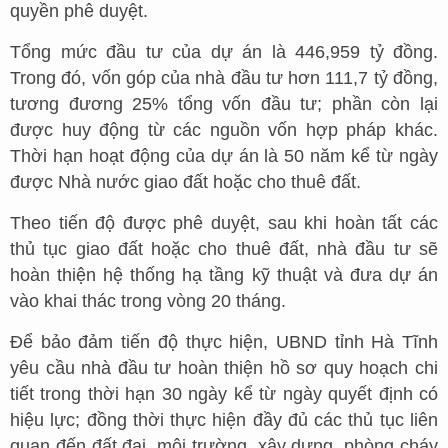
quyền phê duyệt.
Tổng mức đầu tư của dự án là 446,959 tỷ đồng.
Trong đó, vốn góp của nhà đầu tư hơn 111,7 tỷ đồng,
tương đương 25% tổng vốn đầu tư; phần còn lại
được huy động từ các nguồn vốn hợp pháp khác.
Thời hạn hoạt động của dự án là 50 năm kể từ ngày
được Nhà nước giao đất hoặc cho thuê đất.
Theo tiến độ được phê duyệt, sau khi hoàn tất các
thủ tục giao đất hoặc cho thuê đất, nhà đầu tư sẽ
hoàn thiện hệ thống hạ tầng kỹ thuật và đưa dự án
vào khai thác trong vòng 20 tháng.
Để bảo đảm tiến độ thực hiện, UBND tỉnh Hà Tĩnh
yêu cầu nhà đầu tư hoàn thiện hồ sơ quy hoạch chi
tiết trong thời hạn 30 ngày kể từ ngày quyết định có
hiệu lực; đồng thời thực hiện đầy đủ các thủ tục liên
quan đến đất đai, môi trường, xây dựng, phòng cháy