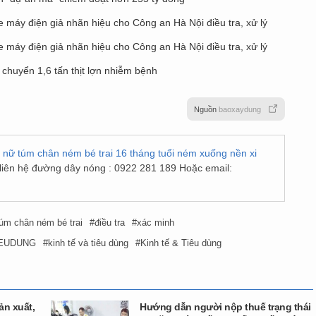
 máy điện giả nhãn hiệu cho Công an Hà Nội điều tra, xử lý
 máy điện giả nhãn hiệu cho Công an Hà Nội điều tra, xử lý
 chuyển 1,6 tấn thịt lợn nhiễm bệnh
Nguồn
baoxaydung
ụ nữ túm chân ném bé trai 16 tháng tuổi ném xuống nền xi
 liên hệ đường dây nóng : 0922 281 189 Hoặc email:
túm chân ném bé trai
điều tra
xác minh
IEUDUNG
kinh tế và tiêu dùng
Kinh tế & Tiêu dùng
ản xuất,
Hướng dẫn người nộp thuế trạng thái