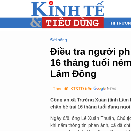
THỊ TRƯỜ
Đời sống
Điều tra người ph
16 tháng tuổi né
Lâm Đồng
Theo dõi KT&TD trên
Công an xã Trường Xuân (tỉnh Lâm 
chân bé trai 16 tháng tuổi đang ng
Ngày 6/8, ông Lê Xuân Thuận, Chủ tị
khi nắm thông tin phản ánh, xã đã c