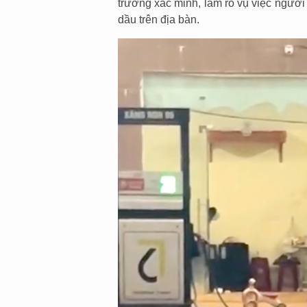
trương xác minh, làm rõ vụ việc người
dầu trên địa bàn.