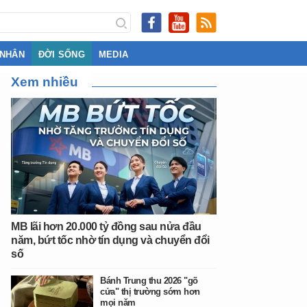
 NHÂN
ĐỜI SỐNG
MEDIA
Xem nhiều
MB lãi hơn 20.000 tỷ đồng sau nửa đầu
năm, bứt tốc nhờ tín dụng và chuyển đổi
số
Bánh Trung thu 2026 "gõ
cửa" thị trường sớm hơn
mọi năm