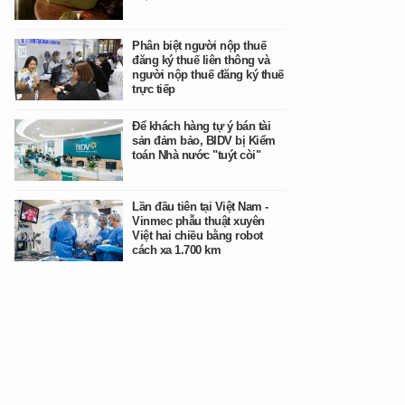
Phân biệt người nộp thuế
đăng ký thuế liên thông và
người nộp thuế đăng ký thuế
trực tiếp
Để khách hàng tự ý bán tài
sản đảm bảo, BIDV bị Kiểm
toán Nhà nước "tuýt còi"
Lần đầu tiên tại Việt Nam -
Vinmec phẫu thuật xuyên
Việt hai chiều bằng robot
cách xa 1.700 km