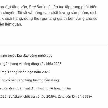
u đợt tăng vốn, SeABank sẽ tiếp tục tập trung phát triển
h chuyển đổi số và nâng cao chất lượng sản phẩm, dịch
khách hàng, đồng thời gia tăng giá trị bền vững cho cổ
ên liên quan.
nline trước lừa đảo công nghệ cao
g ngân hàng vì cộng đồng tiêu biểu 2026
g ứng Tháng Nhân đạo năm 2026
ủng cố nền tảng tăng trưởng bền vững
026 ổn định, bám sát định hướng kế hoạch năm
026: SeABank chốt trả cổ tức 20,5%, tăng vốn lên 34.688 tỷ