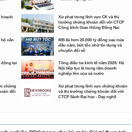
ế hoạch
Xử phạt trong lĩnh vực CK và thị
trường chứng khoán đối với CTCP
Công trình Giao thông Đồng Nai
 hộ cần
MB lãi hơn 20.000 tỷ đồng sau nửa
đầu năm, bứt tốc nhờ tín dụng và
chuyển đổi số
 động tại
Tổng điều tra kinh tế năm 2026: Hà
Nội tiếp tục là trung tâm doanh
nghiệp lớn của cả nước
vực chứng
Xử phạt trong lĩnh vực chứng khoán
hoán đối
và thị trường chứng khoán đối với
CTCP Sách Đại học - Dạy nghề