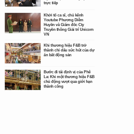
trực tiếp
Khởi tố ca sĩ, chủ kênh
Youtube Phương Diễm
Huyền và Giám đốc Cty
Truyền thông Giải trí Unicorn
VN
Khi thương hiệu F&B trở
thành chỉ dấu sức hút của dự
án bất động sản
Bước đi tái định vị của Phê
La: Khi một thương hiệu F&B
chủ động vượt qua giới hạn
thành công