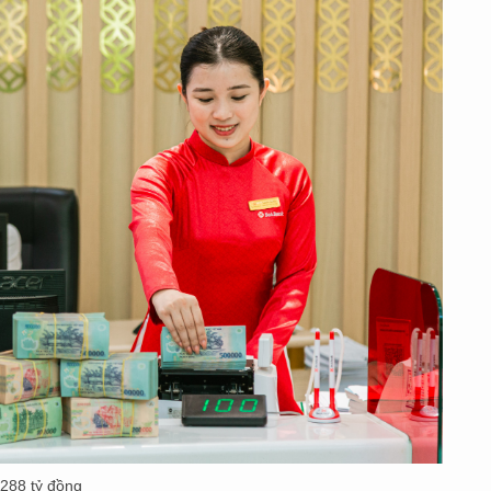
.288 tỷ đồng