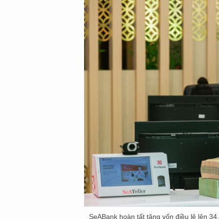
SeABank hoàn tất tăng vốn điều lệ lên 34