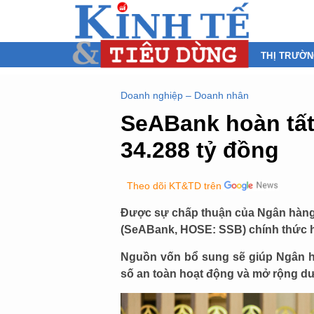
THỊ TRƯỜ
Doanh nghiệp – Doanh nhân
SeABank hoàn tất 
34.288 tỷ đồng
Theo dõi KT&TD trên
Được sự chấp thuận của Ngân hàn
(SeABank, HOSE: SSB) chính thức hoà
Nguồn vốn bổ sung sẽ giúp Ngân hà
số an toàn hoạt động và mở rộng dư 