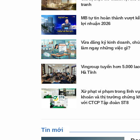
tranh
MB tự tin hoàn thành vượt k
lợi nhuận 2026
Vừa đăng ký kinh doanh, chủ
làm ngay những việc gì?
Vingroup tuyển hơn 5.000 lao
Hà Tĩnh
Xử phạt vi phạm trong lĩnh 
khoán và thị trường chứng k
với CTCP Tập đoàn ST8
Tin mới