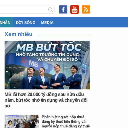
 NHÂN
ĐỜI SỐNG
MEDIA
Xem nhiều
MB lãi hơn 20.000 tỷ đồng sau nửa đầu
năm, bứt tốc nhờ tín dụng và chuyển đổi
số
Phân biệt người nộp thuế
đăng ký thuế liên thông và
người nộp thuế đăng ký thuế