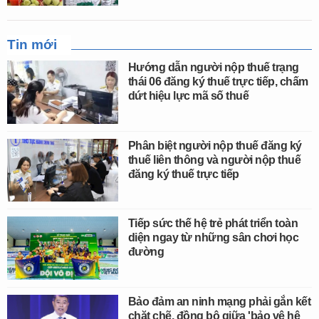
Tin mới
Hướng dẫn người nộp thuế trạng
thái 06 đăng ký thuế trực tiếp, chấm
dứt hiệu lực mã số thuế
Phân biệt người nộp thuế đăng ký
thuế liên thông và người nộp thuế
đăng ký thuế trực tiếp
Tiếp sức thế hệ trẻ phát triển toàn
diện ngay từ những sân chơi học
đường
Bảo đảm an ninh mạng phải gắn kết
chặt chẽ, đồng bộ giữa 'bảo vệ hệ