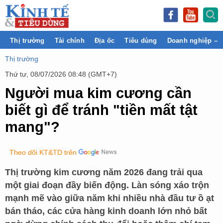
Thị trường
Tài chính
Địa ốc
Tiêu dùng
Doanh nghiệp – 
Thị trường
Thứ tư, 08/07/2026 08:48 (GMT+7)
Người mua kim cương cần
biết gì để tránh "tiền mất tật
mang"?
Theo dõi KT&TD trên
Thị trường kim cương năm 2026 đang trải qua
một giai đoạn đầy biến động. Làn sóng xáo trộn
mạnh mẽ vào giữa năm khi nhiều nhà đầu tư ồ ạt
bán tháo, các cửa hàng kinh doanh lớn nhỏ bất