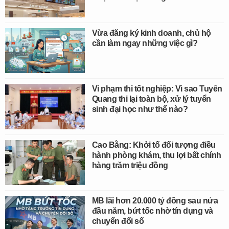
Vừa đăng ký kinh doanh, chủ hộ
cần làm ngay những việc gì?
Vi phạm thi tốt nghiệp: Vì sao Tuyên
Quang thi lại toàn bộ, xử lý tuyển
sinh đại học như thế nào?
Cao Bằng: Khởi tố đối tượng điều
hành phòng khám, thu lợi bất chính
hàng trăm triệu đồng
MB lãi hơn 20.000 tỷ đồng sau nửa
đầu năm, bứt tốc nhờ tín dụng và
chuyển đổi số