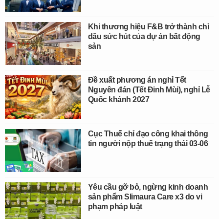
Khi thương hiệu F&B trở thành chỉ
dấu sức hút của dự án bất động
sản
Đề xuất phương án nghỉ Tết
Nguyên đán (Tết Đinh Mùi), nghỉ Lễ
Quốc khánh 2027
Cục Thuế chỉ đạo công khai thông
tin người nộp thuế trạng thái 03-06
Yêu cầu gỡ bỏ, ngừng kinh doanh
sản phẩm Slimaura Care x3 do vi
phạm pháp luật