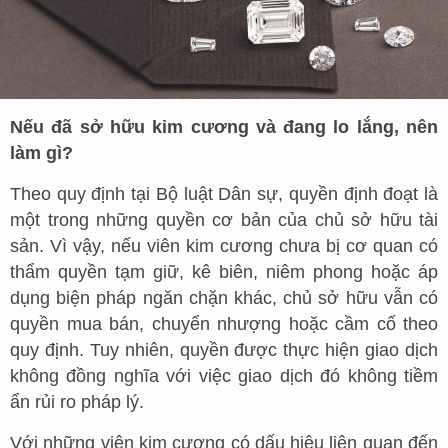
Nếu đã sở hữu kim cương và đang lo lắng, nên
làm gì?
Theo quy định tại Bộ luật Dân sự, quyền định đoạt là
một trong những quyền cơ bản của chủ sở hữu tài
sản. Vì vậy, nếu viên kim cương chưa bị cơ quan có
thẩm quyền tạm giữ, kê biên, niêm phong hoặc áp
dụng biện pháp ngăn chặn khác, chủ sở hữu vẫn có
quyền mua bán, chuyển nhượng hoặc cầm cố theo
quy định. Tuy nhiên, quyền được thực hiện giao dịch
không đồng nghĩa với việc giao dịch đó không tiềm
ẩn rủi ro pháp lý.
Với những viên kim cương có dấu hiệu liên quan đến