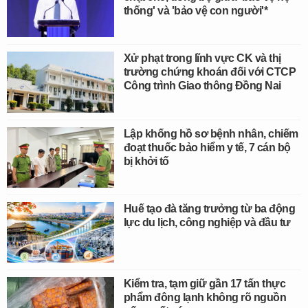
thống' và 'bảo vệ con người'*
Xử phạt trong lĩnh vực CK và thị
trường chứng khoán đối với CTCP
Công trình Giao thông Đồng Nai
Lập khống hồ sơ bệnh nhân, chiếm
đoạt thuốc bảo hiểm y tế, 7 cán bộ
bị khởi tố
Huế tạo đà tăng trưởng từ ba động
lực du lịch, công nghiệp và đầu tư
Kiểm tra, tạm giữ gần 17 tấn thực
phẩm đông lạnh không rõ nguồn