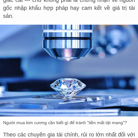
giác cắt — chứ không phải là chứng nhận về nguồn
gốc nhập khẩu hợp pháp hay cam kết về giá trị tài
sản.
Người mua kim cương cần biết gì để tránh "tiền mất tật mang"?
Theo các chuyên gia tài chính, rủi ro lớn nhất đối với