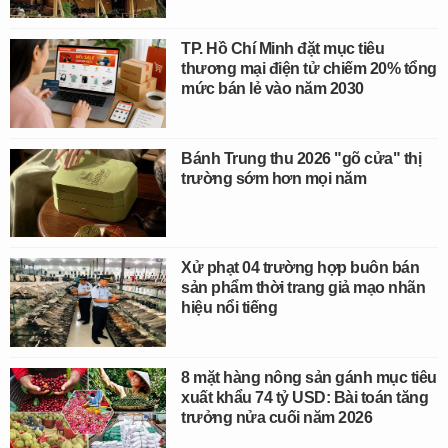
TP. Hồ Chí Minh đặt mục tiêu
thương mại điện tử chiếm 20% tổng
mức bán lẻ vào năm 2030
Bánh Trung thu 2026 "gõ cửa" thị
trường sớm hơn mọi năm
Xử phạt 04 trường hợp buôn bán
sản phẩm thời trang giả mạo nhãn
hiệu nổi tiếng
8 mặt hàng nông sản gánh mục tiêu
xuất khẩu 74 tỷ USD: Bài toán tăng
trưởng nửa cuối năm 2026