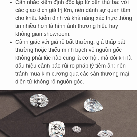
Cân nhắc kiểm định độc lập từ bên thứ ba: với
các giao dịch giá trị lớn, nên dành sự quan tâm
cho khâu kiểm định và khả năng xác thực thông
tin nhiều hơn là hình ảnh thương hiệu hay
không gian showroom.
Cảnh giác với giá rẻ bất thường: giá thấp bất
thường hoặc thiếu minh bạch về nguồn gốc
không phải lúc nào cũng là cơ hội, mà đôi khi là
dấu hiệu cảnh báo rủi ro pháp lý tiềm ẩn; nên
tránh mua kim cương qua các sàn thương mại
điện tử không rõ nguồn gốc.