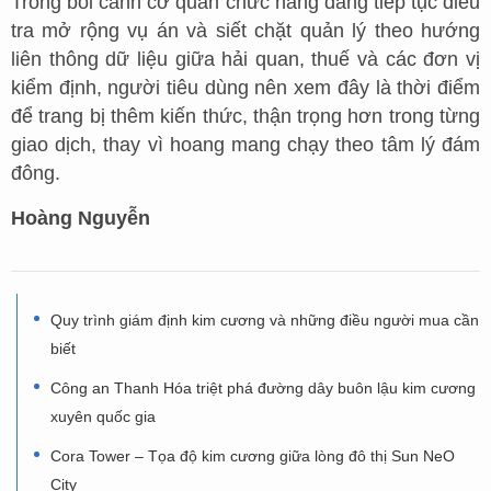
Trong bối cảnh cơ quan chức năng đang tiếp tục điều
tra mở rộng vụ án và siết chặt quản lý theo hướng
liên thông dữ liệu giữa hải quan, thuế và các đơn vị
kiểm định, người tiêu dùng nên xem đây là thời điểm
để trang bị thêm kiến thức, thận trọng hơn trong từng
giao dịch, thay vì hoang mang chạy theo tâm lý đám
đông.
Hoàng Nguyễn
Quy trình giám định kim cương và những điều người mua cần
biết
Công an Thanh Hóa triệt phá đường dây buôn lậu kim cương
xuyên quốc gia
Cora Tower – Tọa độ kim cương giữa lòng đô thị Sun NeO
City