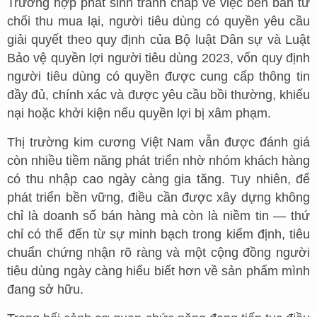
Trường hợp phát sinh tranh chấp về việc bên bán từ
chối thu mua lại, người tiêu dùng có quyền yêu cầu
giải quyết theo quy định của Bộ luật Dân sự và Luật
Bảo vệ quyền lợi người tiêu dùng 2023, vốn quy định
người tiêu dùng có quyền được cung cấp thông tin
đầy đủ, chính xác và được yêu cầu bồi thường, khiếu
nại hoặc khởi kiện nếu quyền lợi bị xâm phạm.
Thị trường kim cương Việt Nam vẫn được đánh giá
còn nhiều tiềm năng phát triển nhờ nhóm khách hàng
có thu nhập cao ngày càng gia tăng. Tuy nhiên, để
phát triển bền vững, điều cần được xây dựng không
chỉ là doanh số bán hàng mà còn là niềm tin — thứ
chỉ có thể đến từ sự minh bạch trong kiểm định, tiêu
chuẩn chứng nhận rõ ràng và một cộng đồng người
tiêu dùng ngày càng hiểu biết hơn về sản phẩm mình
đang sở hữu.