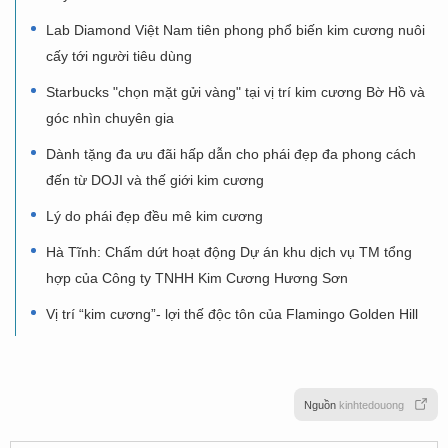
Lab Diamond Việt Nam tiên phong phổ biến kim cương nuôi
cấy tới người tiêu dùng
Starbucks "chọn mặt gửi vàng" tại vị trí kim cương Bờ Hồ và
góc nhìn chuyên gia
Dành tặng đa ưu đãi hấp dẫn cho phái đẹp đa phong cách
đến từ DOJI và thế giới kim cương
Lý do phái đẹp đều mê kim cương
Hà Tĩnh: Chấm dứt hoạt động Dự án khu dịch vụ TM tổng
hợp của Công ty TNHH Kim Cương Hương Sơn
Vị trí “kim cương”- lợi thế độc tôn của Flamingo Golden Hill
Nguồn
kinhtedouong