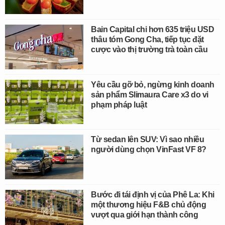
Bain Capital chi hơn 635 triệu USD
thâu tóm Gong Cha, tiếp tục đặt
cược vào thị trường trà toàn cầu
Yêu cầu gỡ bỏ, ngừng kinh doanh
sản phẩm Slimaura Care x3 do vi
phạm pháp luật
Từ sedan lên SUV: Vì sao nhiều
người dùng chọn VinFast VF 8?
Bước đi tái định vị của Phê La: Khi
một thương hiệu F&B chủ động
vượt qua giới hạn thành công