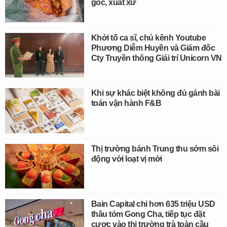
gốc, xuất xứ
Khởi tố ca sĩ, chủ kênh Youtube
Phương Diễm Huyền và Giám đốc
Cty Truyền thông Giải trí Unicorn VN
Khi sự khác biệt không đủ gánh bài
toán vận hành F&B
Thị trường bánh Trung thu sớm sôi
động với loạt vị mới
Bain Capital chi hơn 635 triệu USD
thâu tóm Gong Cha, tiếp tục đặt
cược vào thị trường trà toàn cầu