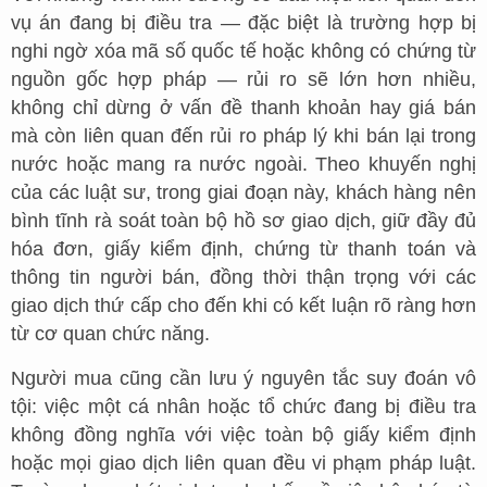
vụ án đang bị điều tra — đặc biệt là trường hợp bị
nghi ngờ xóa mã số quốc tế hoặc không có chứng từ
nguồn gốc hợp pháp — rủi ro sẽ lớn hơn nhiều,
không chỉ dừng ở vấn đề thanh khoản hay giá bán
mà còn liên quan đến rủi ro pháp lý khi bán lại trong
nước hoặc mang ra nước ngoài. Theo khuyến nghị
của các luật sư, trong giai đoạn này, khách hàng nên
bình tĩnh rà soát toàn bộ hồ sơ giao dịch, giữ đầy đủ
hóa đơn, giấy kiểm định, chứng từ thanh toán và
thông tin người bán, đồng thời thận trọng với các
giao dịch thứ cấp cho đến khi có kết luận rõ ràng hơn
từ cơ quan chức năng.
Người mua cũng cần lưu ý nguyên tắc suy đoán vô
tội: việc một cá nhân hoặc tổ chức đang bị điều tra
không đồng nghĩa với việc toàn bộ giấy kiểm định
hoặc mọi giao dịch liên quan đều vi phạm pháp luật.