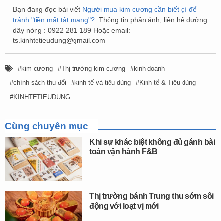
Bạn đang đọc bài viết
Người mua kim cương cần biết gì để
tránh "tiền mất tật mang"?
. Thông tin phản ánh, liên hệ đường
dây nóng : 0922 281 189 Hoặc email:
ts.kinhtetieudung@gmail.com
kim cương
Thị trường kim cương
kinh doanh
chính sách thu đổi
kinh tế và tiêu dùng
Kinh tế & Tiêu dùng
KINHTETIEUDUNG
Cùng chuyên mục
Khi sự khác biệt không đủ gánh bài
toán vận hành F&B
Thị trường bánh Trung thu sớm sôi
động với loạt vị mới