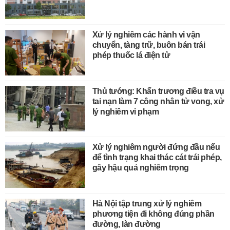
Xử lý nghiêm các hành vi vận
chuyển, tàng trữ, buôn bán trái
phép thuốc lá điện tử
Thủ tướng: Khẩn trương điều tra vụ
tai nạn làm 7 công nhân tử vong, xử
lý nghiêm vi phạm
Xử lý nghiêm người đứng đầu nếu
để tình trạng khai thác cát trái phép,
gây hậu quả nghiêm trọng
Hà Nội tập trung xử lý nghiêm
phương tiện đi không đúng phần
đường, làn đường