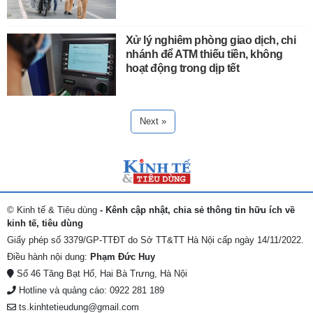
Xử lý nghiêm phòng giao dịch, chi
nhánh để ATM thiếu tiền, không
hoạt động trong dịp tết
Next »
© Kinh tế & Tiêu dùng
- Kênh cập nhật, chia sẻ thông tin hữu ích về
kinh tế, tiêu dùng
Giấy phép số 3379/GP-TTĐT do Sở TT&TT Hà Nội cấp ngày 14/11/2022.
Điều hành nội dung:
Phạm Đức Huy
Số 46 Tăng Bạt Hổ, Hai Bà Trưng, Hà Nội
Hotline và quảng cáo: 0922 281 189
ts.kinhtetieudung@gmail.com