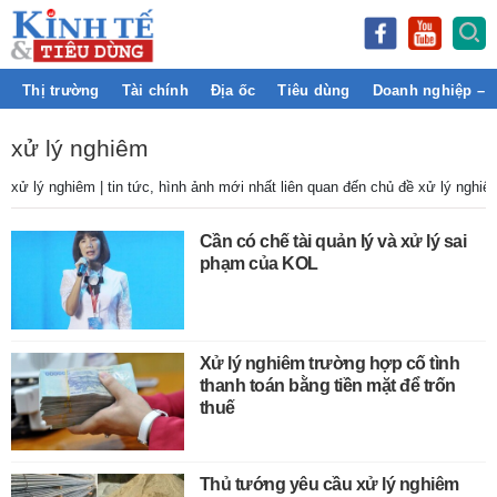
Thị trường
Tài chính
Địa ốc
Tiêu dùng
Doanh nghiệp – 
xử lý nghiêm
xử lý nghiêm | tin tức, hình ảnh mới nhất liên quan đến chủ đề xử lý nghiê
Cần có chế tài quản lý và xử lý sai
phạm của KOL
Xử lý nghiêm trường hợp cố tình
thanh toán bằng tiền mặt để trốn
thuế
Thủ tướng yêu cầu xử lý nghiêm