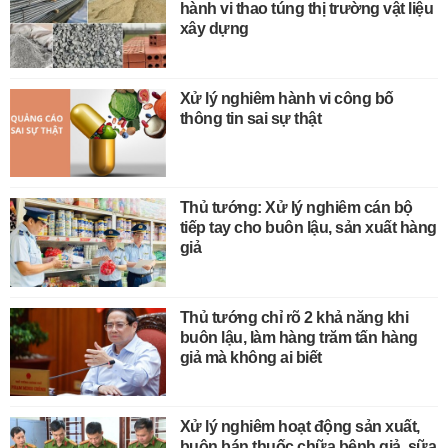
hành vi thao túng thị trường vật liệu
xây dựng
Xử lý nghiêm hành vi công bố
thông tin sai sự thật
Thủ tướng: Xử lý nghiêm cán bộ
tiếp tay cho buôn lậu, sản xuất hàng
giả
Thủ tướng chỉ rõ 2 khả năng khi
buôn lậu, làm hàng trăm tấn hàng
giả mà không ai biết
Xử lý nghiêm hoạt động sản xuất,
buôn bán thuốc chữa bệnh giả, sữa