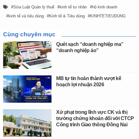
Sửa Luật Quản lý thuế
kinh tế tư nhân
hộ kinh doanh
kinh tế và tiêu dùng
Kinh tế & Tiêu dùng
KINHTETIEUDUNG
Cùng chuyên mục
Quét sạch “doanh nghiệp ma”
“doanh nghiệp ảo”
MB tự tin hoàn thành vượt kế
hoạch lợi nhuận 2026
Xử phạt trong lĩnh vực CK và thị
trường chứng khoán đối với CTCP
Công trình Giao thông Đồng Nai