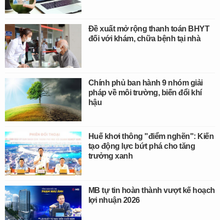
Đề xuất mở rộng thanh toán BHYT
đối với khám, chữa bệnh tại nhà
Chính phủ ban hành 9 nhóm giải
pháp về môi trường, biến đổi khí
hậu
Huế khơi thông "điểm nghẽn": Kiến
tạo động lực bứt phá cho tăng
trưởng xanh
MB tự tin hoàn thành vượt kế hoạch
lợi nhuận 2026