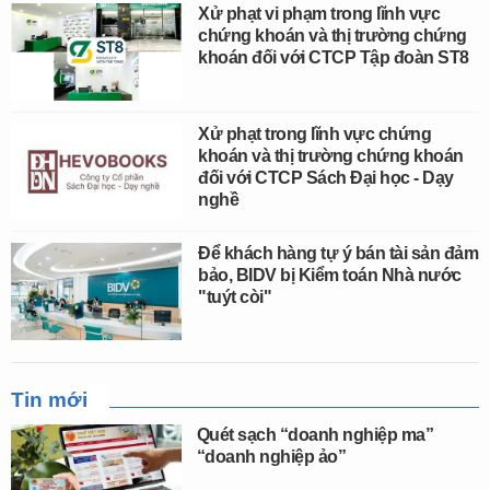
Xử phạt vi phạm trong lĩnh vực
chứng khoán và thị trường chứng
khoán đối với CTCP Tập đoàn ST8
Xử phạt trong lĩnh vực chứng
khoán và thị trường chứng khoán
đối với CTCP Sách Đại học - Dạy
nghề
Để khách hàng tự ý bán tài sản đảm
bảo, BIDV bị Kiểm toán Nhà nước
"tuýt còi"
Tin mới
Quét sạch “doanh nghiệp ma”
“doanh nghiệp ảo”