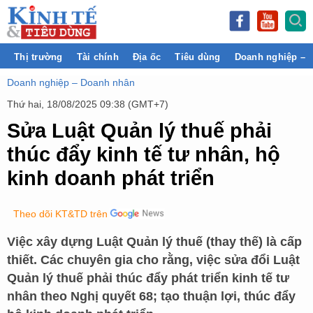
Thị trường
Tài chính
Địa ốc
Tiêu dùng
Doanh nghiệp – 
Doanh nghiệp – Doanh nhân
Thứ hai, 18/08/2025 09:38 (GMT+7)
Sửa Luật Quản lý thuế phải
thúc đẩy kinh tế tư nhân, hộ
kinh doanh phát triển
Theo dõi KT&TD trên
Việc xây dựng Luật Quản lý thuế (thay thế) là cấp
thiết. Các chuyên gia cho rằng, việc sửa đổi Luật
Quản lý thuế phải thúc đẩy phát triển kinh tế tư
nhân theo Nghị quyết 68; tạo thuận lợi, thúc đẩy