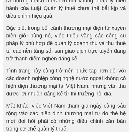
ra những thách thức lớn mà khung pháp lý hiện
hành của Luật Quản lý thuế chưa thể bắt kịp và
điều chỉnh hiệu quả.
Đặc biệt trong bối cảnh thương mại điện tử xuyên
biên giới bùng nổ, việc thiếu vắng các công cụ
pháp lý phù hợp để quản lý doanh thu và thu thuế
từ các nền tảng số, sàn giao dịch trực tuyến đang
trở thành điểm nghẽn đáng kể.
Tình trạng này càng trở nên phức tạp hơn đối với
các doanh nghiệp công nghệ nước ngoài không có
hiện diện thương mại tại Việt Nam, nhưng vẫn thu
được lợi nhuận đáng kể từ thị trường nội địa.
Mặt khác, việc Việt Nam tham gia ngày càng sâu
rộng vào các hiệp định thương mại tự do thế hệ
mới đòi hỏi phải có những điều chỉnh căn bản
trong cơ chế quản lý thuế.