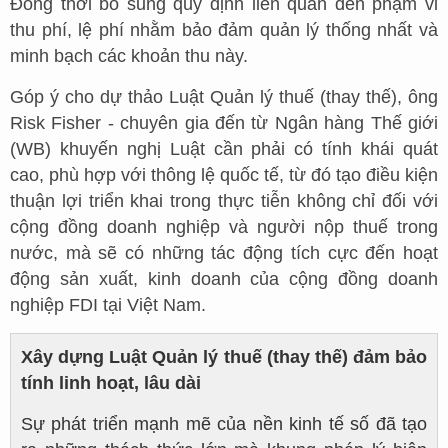
Đồng thời bổ sung quy định liên quan đến phạm vi
thu phí, lệ phí nhằm bảo đảm quản lý thống nhất và
minh bạch các khoản thu này.
Góp ý cho dự thảo Luật Quản lý thuế (thay thế), ông
Risk Fisher - chuyên gia đến từ Ngân hàng Thế giới
(WB) khuyến nghị Luật cần phải có tính khái quát
cao, phù hợp với thông lệ quốc tế, từ đó tạo điều kiện
thuận lợi triển khai trong thực tiễn không chỉ đối với
cộng đồng doanh nghiệp và người nộp thuế trong
nước, mà sẽ có những tác động tích cực đến hoạt
động sản xuất, kinh doanh của cộng đồng doanh
nghiệp FDI tại Việt Nam.
Xây dựng Luật Quản lý thuế (thay thế) đảm bảo
tính linh hoạt, lâu dài
Sự phát triển mạnh mẽ của nền kinh tế số đã tạo