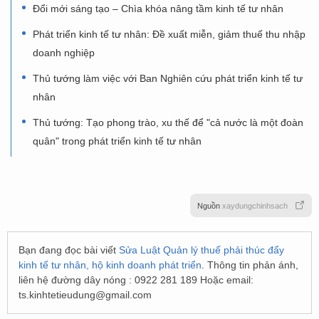
Đổi mới sáng tạo – Chìa khóa nâng tầm kinh tế tư nhân
Phát triển kinh tế tư nhân: Đề xuất miễn, giảm thuế thu nhập
doanh nghiệp
Thủ tướng làm việc với Ban Nghiên cứu phát triển kinh tế tư
nhân
Thủ tướng: Tạo phong trào, xu thế để "cả nước là một đoàn
quân" trong phát triển kinh tế tư nhân
Nguồn
xaydungchinhsach
Bạn đang đọc bài viết
Sửa Luật Quản lý thuế phải thúc đẩy
kinh tế tư nhân, hộ kinh doanh phát triển
. Thông tin phản ánh,
liên hệ đường dây nóng : 0922 281 189 Hoặc email:
ts.kinhtetieudung@gmail.com