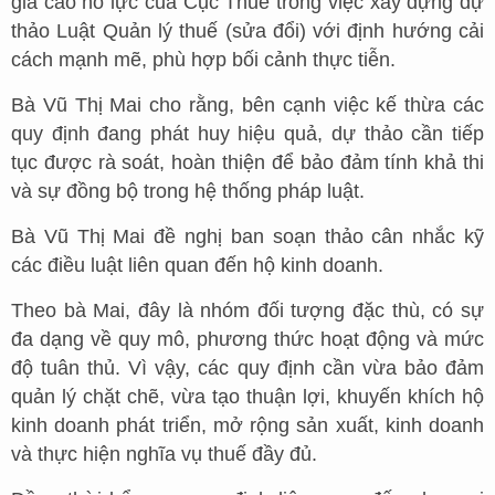
giá cao nỗ lực của Cục Thuế trong việc xây dựng dự
thảo Luật Quản lý thuế (sửa đổi) với định hướng cải
cách mạnh mẽ, phù hợp bối cảnh thực tiễn.
Bà Vũ Thị Mai cho rằng, bên cạnh việc kế thừa các
quy định đang phát huy hiệu quả, dự thảo cần tiếp
tục được rà soát, hoàn thiện để bảo đảm tính khả thi
và sự đồng bộ trong hệ thống pháp luật.
Bà Vũ Thị Mai đề nghị ban soạn thảo cân nhắc kỹ
các điều luật liên quan đến hộ kinh doanh.
Theo bà Mai, đây là nhóm đối tượng đặc thù, có sự
đa dạng về quy mô, phương thức hoạt động và mức
độ tuân thủ. Vì vậy, các quy định cần vừa bảo đảm
quản lý chặt chẽ, vừa tạo thuận lợi, khuyến khích hộ
kinh doanh phát triển, mở rộng sản xuất, kinh doanh
và thực hiện nghĩa vụ thuế đầy đủ.