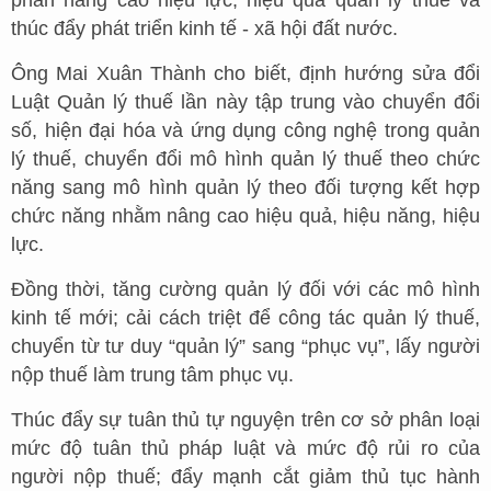
phần nâng cao hiệu lực, hiệu quả quản lý thuế và
thúc đẩy phát triển kinh tế - xã hội đất nước.
Ông Mai Xuân Thành cho biết, định hướng sửa đổi
Luật Quản lý thuế lần này tập trung vào chuyển đổi
số, hiện đại hóa và ứng dụng công nghệ trong quản
lý thuế, chuyển đổi mô hình quản lý thuế theo chức
năng sang mô hình quản lý theo đối tượng kết hợp
chức năng nhằm nâng cao hiệu quả, hiệu năng, hiệu
lực.
Đồng thời, tăng cường quản lý đối với các mô hình
kinh tế mới; cải cách triệt để công tác quản lý thuế,
chuyển từ tư duy “quản lý” sang “phục vụ”, lấy người
nộp thuế làm trung tâm phục vụ.
Thúc đẩy sự tuân thủ tự nguyện trên cơ sở phân loại
mức độ tuân thủ pháp luật và mức độ rủi ro của
người nộp thuế; đẩy mạnh cắt giảm thủ tục hành