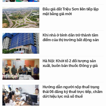
Đấu giá đất Triệu Sơn liên tiếp lập
mặt bằng giá mới
Khi nhà ở bình dân trở thành tâm
điểm của thị trường bất động sản
Hà Nội: Khởi tố 2 đối tượng sản
xuất, buôn bán thuốc Đông y giả
Hướng dẫn người nộp thuế trạng
thái 06 đăng ký thuế trực tiếp, chấm
dứt hiệu lực mã số thuế