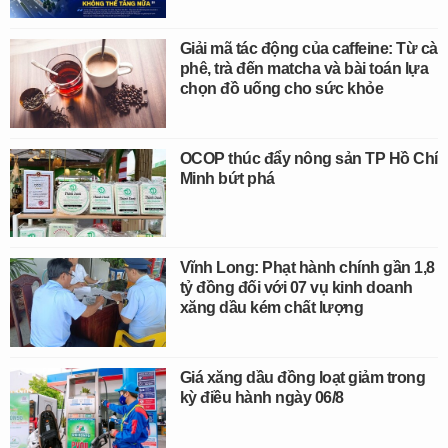
Giải mã tác động của caffeine: Từ cà
phê, trà đến matcha và bài toán lựa
chọn đồ uống cho sức khỏe
OCOP thúc đẩy nông sản TP Hồ Chí
Minh bứt phá
Vĩnh Long: Phạt hành chính gần 1,8
tỷ đồng đối với 07 vụ kinh doanh
xăng dầu kém chất lượng
Giá xăng dầu đồng loạt giảm trong
kỳ điều hành ngày 06/8