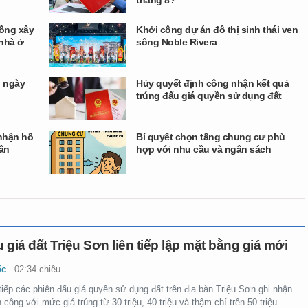
tháng 8?
đồng xây
Khởi công dự án đô thị sinh thái ven
 nhà ở
sông Noble Rivera
h ngày
Hủy quyết định công nhận kết quả
trúng đấu giá quyền sử dụng đất
 nhận hồ
Bí quyết chọn tầng chung cư phù
cần
hợp với nhu cầu và ngân sách
 giá đất Triệu Sơn liên tiếp lập mặt bằng giá mới
ốc
-
02:34 chiều
tiếp các phiên đấu giá quyền sử dụng đất trên địa bàn Triệu Sơn ghi nhận
 công với mức giá trúng từ 30 triệu, 40 triệu và thậm chí trên 50 triệu