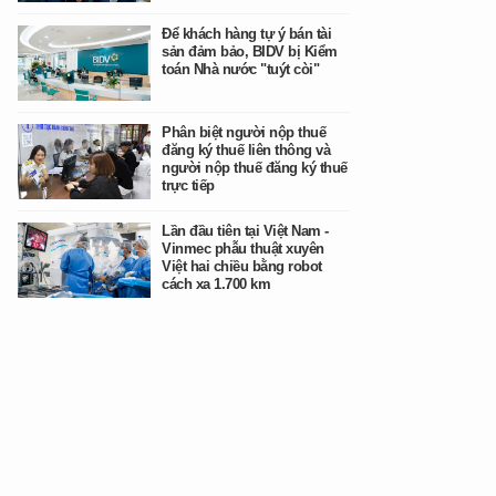
Để khách hàng tự ý bán tài
sản đảm bảo, BIDV bị Kiểm
toán Nhà nước "tuýt còi"
Phân biệt người nộp thuế
đăng ký thuế liên thông và
người nộp thuế đăng ký thuế
trực tiếp
Lần đầu tiên tại Việt Nam -
Vinmec phẫu thuật xuyên
Việt hai chiều bằng robot
cách xa 1.700 km