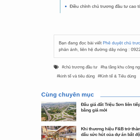
Điều chỉnh chủ trương đầu tư cao 
Bạn đang đọc bài viết
Phê duyệt chủ trư
phản ánh, liên hệ đường dây nóng : 092
chủ trương đầu tư
hạ tầng khu công ng
kinh tế và tiêu dùng
Kinh tế & Tiêu dùng
Cùng chuyên mục
Đấu giá đất Triệu Sơn liên tiế
bằng giá mới
Khi thương hiệu F&B trở thàn
dấu sức hút của dự án bất đ