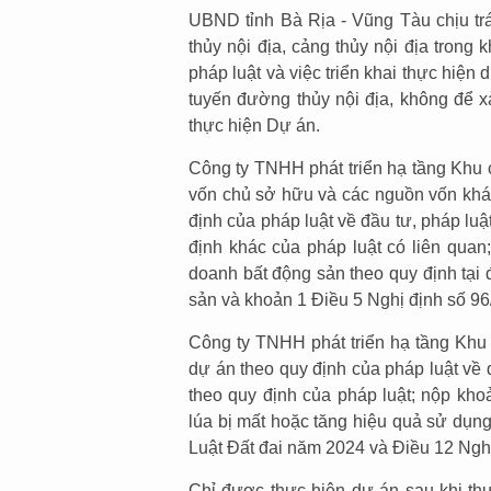
UBND tỉnh Bà Rịa - Vũng Tàu chịu tr
thủy nội địa, cảng thủy nội địa trong
pháp luật và việc triển khai thực hiện
tuyến đường thủy nội địa, không để x
thực hiện Dự án.
Công ty TNHH phát triển hạ tầng Khu 
vốn chủ sở hữu và các nguồn vốn khác
định của pháp luật về đầu tư, pháp luậ
định khác của pháp luật có liên quan
doanh bất động sản theo quy định tại
sản và khoản 1 Điều 5 Nghị định số 9
Công ty TNHH phát triển hạ tầng Kh
dự án theo quy định của pháp luật về đ
theo quy định của pháp luật; nộp kho
lúa bị mất hoặc tăng hiệu quả sử dụng
Luật Đất đai năm 2024 và Điều 12 Ngh
Chỉ được thực hiện dự án sau khi thự