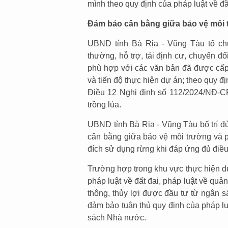
mình theo quy định của pháp luật về đầ
Đảm bảo cân bằng giữa bảo vệ môi tr
UBND tỉnh Bà Rịa - Vũng Tàu tổ chứ
thường, hỗ trợ, tái định cư, chuyển đ
phù hợp với các văn bản đã được cấp 
và tiến độ thực hiện dự án; theo quy đ
Điều 12 Nghị định số 112/2024/NĐ-CP 
trồng lúa.
UBND tỉnh Bà Rịa - Vũng Tàu bố trí đủ
cân bằng giữa bảo vệ môi trường và ph
đích sử dụng rừng khi đáp ứng đủ điều
Trường hợp trong khu vực thực hiện dự
pháp luật về đất đai, pháp luật về quản
thông, thủy lợi được đầu tư từ ngân 
đảm bảo tuân thủ quy định của pháp luậ
sách Nhà nước.