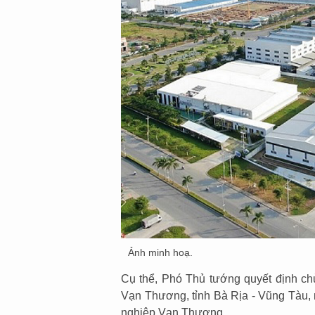
Ảnh minh hoạ.
Cụ thể, Phó Thủ tướng quyết định ch
Vạn Thương, tỉnh Bà Rịa - Vũng Tàu, 
nghiệp Vạn Thương.