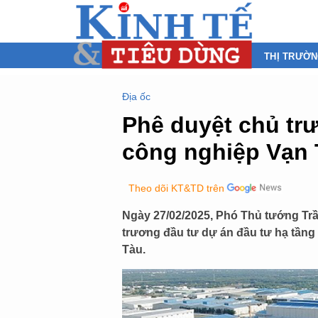
THỊ TRƯỜ
Địa ốc
Phê duyệt chủ tr
công nghiệp Vạn
Theo dõi KT&TD trên
Ngày 27/02/2025, Phó Thủ tướng Tr
trương đầu tư dự án đầu tư hạ tần
Tàu.