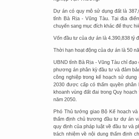
Dự án có quy mô sử dụng đất là 387,0
tỉnh Bà Rịa - Vũng Tàu. Tại địa điể
chuyển sang mục đích khác để thực hiệ
Vốn đầu tư của dự án là 4.390,838 tỷ đ
Thời hạn hoạt động của dự án là 50 n
UBND tỉnh Bà Rịa - Vũng Tàu chỉ đạo
phương án phân kỳ đầu tư và đảm bảo 
công nghiệp trong kế hoạch sử dụng đ
2030 được cấp có thẩm quyền phân b
khoanh vùng đất đai trong Quy hoạch 
năm 2050.
Phó Thủ tướng giao Bộ Kế hoạch và 
thẩm định chủ trương đầu tư dự án v
quy định của pháp luật về đầu tư và p
trách nhiệm về nội dung thẩm định c