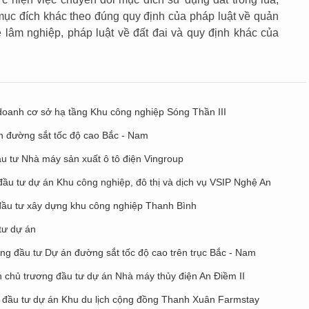
ục đích khác theo đúng quy định của pháp luật về quản
về lâm nghiệp, pháp luật về đất đai và quy định khác của
 doanh cơ sở hạ tầng Khu công nghiệp Sóng Thần III
n đường sắt tốc độ cao Bắc - Nam
u tư Nhà máy sản xuất ô tô điện Vingroup
đầu tư dự án Khu công nghiệp, đô thị và dịch vụ VSIP Nghệ An
đầu tư xây dựng khu công nghiệp Thanh Bình
tư dự án
ơng đầu tư Dự án đường sắt tốc độ cao trên trục Bắc - Nam
 chủ trương đầu tư dự án Nhà máy thủy điện An Điềm II
 đầu tư dự án Khu du lịch cộng đồng Thanh Xuân Farmstay