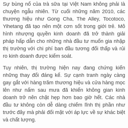
Sự bùng nổ của trà sữa tại Việt Nam không phải là
chuyện ngẫu nhiên. Từ cuối những năm 2010, các
thương hiệu như Gong Cha, The Alley, Tocotoco,
Yihetang đã tạo nên một cơn sốt trong giới trẻ. Mô
hình nhượng quyền kinh doanh đã trở thành giải
pháp hấp dẫn cho những nhà đầu tư muốn gia nhập
thị trường với chi phí ban đầu tương đối thấp và rủi
ro kinh doanh được kiểm soát.
Tuy nhiên, thị trường hiện nay đang chứng kiến
những thay đổi đáng kể. Sự cạnh tranh ngày càng
gay gắt với hàng trăm thương hiệu và cửa hàng mọc
lên như nấm sau mưa đã khiến không gian kinh
doanh trở nên chật hẹp hơn bao giờ hết. Các nhà
đầu tư không còn dễ dàng chiếm lĩnh thị phần như
trước đây mà phải đối mặt với áp lực về sự khác biệt
và chất lượng.