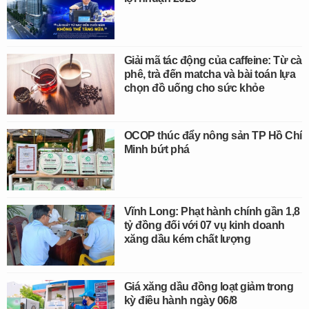
Giải mã tác động của caffeine: Từ cà
phê, trà đến matcha và bài toán lựa
chọn đồ uống cho sức khỏe
OCOP thúc đẩy nông sản TP Hồ Chí
Minh bứt phá
Vĩnh Long: Phạt hành chính gần 1,8
tỷ đồng đối với 07 vụ kinh doanh
xăng dầu kém chất lượng
Giá xăng dầu đồng loạt giảm trong
kỳ điều hành ngày 06/8