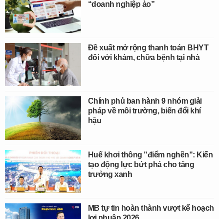
“doanh nghiệp ảo”
Đề xuất mở rộng thanh toán BHYT
đối với khám, chữa bệnh tại nhà
Chính phủ ban hành 9 nhóm giải
pháp về môi trường, biến đổi khí
hậu
Huế khơi thông "điểm nghẽn": Kiến
tạo động lực bứt phá cho tăng
trưởng xanh
MB tự tin hoàn thành vượt kế hoạch
lợi nhuận 2026