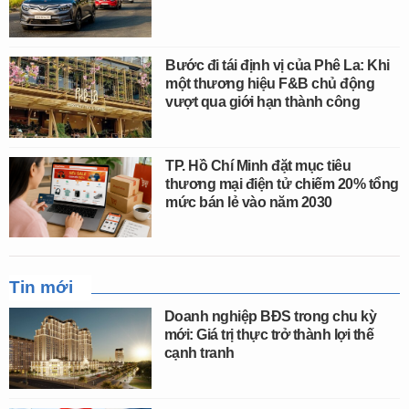
Bước đi tái định vị của Phê La: Khi
một thương hiệu F&B chủ động
vượt qua giới hạn thành công
TP. Hồ Chí Minh đặt mục tiêu
thương mại điện tử chiếm 20% tổng
mức bán lẻ vào năm 2030
Tin mới
Doanh nghiệp BĐS trong chu kỳ
mới: Giá trị thực trở thành lợi thế
cạnh tranh