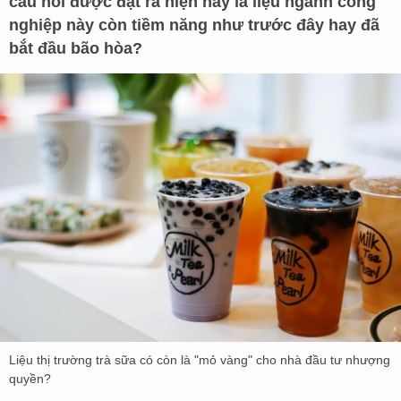
câu hỏi được đặt ra hiện nay là liệu ngành công
nghiệp này còn tiềm năng như trước đây hay đã
bắt đầu bão hòa?
Liệu thị trường trà sữa có còn là "mỏ vàng" cho nhà đầu tư nhượng
quyền?