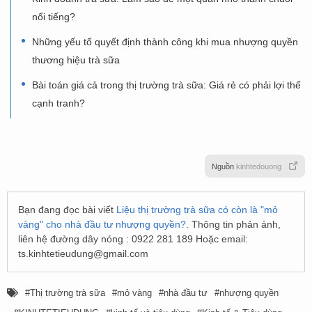
nổi tiếng?
Những yếu tố quyết định thành công khi mua nhượng quyền
thương hiệu trà sữa
Bài toán giá cả trong thị trường trà sữa: Giá rẻ có phải lợi thế
cạnh tranh?
Nguồn
kinhtedouong
Bạn đang đọc bài viết
Liệu thị trường trà sữa có còn là "mỏ
vàng" cho nhà đầu tư nhượng quyền?
. Thông tin phản ánh,
liên hệ đường dây nóng : 0922 281 189 Hoặc email:
ts.kinhtetieudung@gmail.com
Thị trường trà sữa
mỏ vàng
nhà đầu tư
nhượng quyền