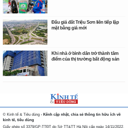
Đấu giá đất Triệu Sơn liên tiếp lập
mặt bằng giá mới
Khi nhà ở bình dân trở thành tâm
điểm của thị trường bất động sản
© Kinh tế & Tiêu dùng
- Kênh cập nhật, chia sẻ thông tin hữu ích về
kinh tế, tiêu dùng
Giấy phép số 3379/GP-TTĐT do Sở TT&TT Hà Nội cấp ngày 14/11/2022.