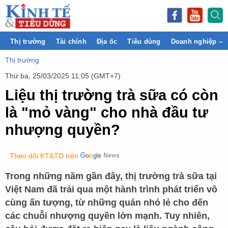
Thị trường
Tài chính
Địa ốc
Tiêu dùng
Doanh nghiệp – 
Thị trường
Thứ ba, 25/03/2025 11:05 (GMT+7)
Liệu thị trường trà sữa có còn
là "mỏ vàng" cho nhà đầu tư
nhượng quyền?
Theo dõi KT&TD trên
Trong những năm gần đây, thị trường trà sữa tại
Việt Nam đã trải qua một hành trình phát triển vô
cùng ấn tượng, từ những quán nhỏ lẻ cho đến
các chuỗi nhượng quyền lớn mạnh. Tuy nhiên,