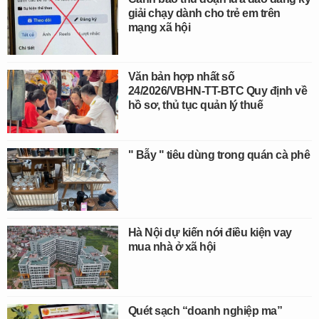
giải chạy dành cho trẻ em trên
mạng xã hội
Văn bản hợp nhất số
24/2026/VBHN-TT-BTC Quy định về
hồ sơ, thủ tục quản lý thuế
" Bẫy " tiêu dùng trong quán cà phê
Hà Nội dự kiến nới điều kiện vay
mua nhà ở xã hội
Quét sạch “doanh nghiệp ma”