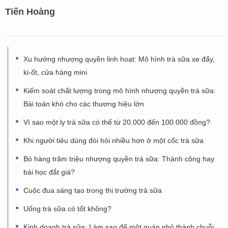
Tiến Hoàng
Xu hướng nhượng quyền linh hoạt: Mô hình trà sữa xe đẩy,
ki-ốt, cửa hàng mini
Kiểm soát chất lượng trong mô hình nhượng quyền trà sữa:
Bài toán khó cho các thương hiệu lớn
Vì sao một ly trà sữa có thể từ 20.000 đến 100.000 đồng?
Khi người tiêu dùng đòi hỏi nhiều hơn ở một cốc trà sữa
Bỏ hàng trăm triệu nhượng quyền trà sữa: Thành công hay
bài học đắt giá?
Cuộc đua sáng tạo trong thị trường trà sữa
Uống trà sữa có tốt không?
Kinh doanh trà sữa: Làm sao để một quán nhỏ thành chuỗi