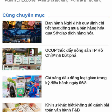
KINHTETIEUDUNG
kinh tế và tiêu dùng
Kinh tế & Tiêu dùng
Cùng chuyên mục
Ban hành Nghị định quy định chi
tiết hoạt động mua bán hàng hóa
qua Sở giao dịch hàng hóa
OCOP thúc đẩy nông sản TP Hồ
Chí Minh bứt phá
Giá xăng dầu đồng loạt giảm trong
kỳ điều hành ngày 06/8
Khi sự khác biệt không đủ gánh bài
toán vận hành F&B