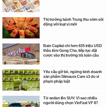
Thị trường bánh Trung thu sớm sôi
động với loạt vị mới
Bain Capital chi hơn 635 triệu USD
thâu tóm Gong Cha, tiếp tục đặt
cược vào thị trường trà toàn cầu
Yêu cầu gỡ bỏ, ngừng kinh doanh
sản phẩm Slimaura Care x3 do vi
phạm pháp luật
Từ sedan lên SUV: Vì sao nhiều
người dùng chọn VinFast VF 8?