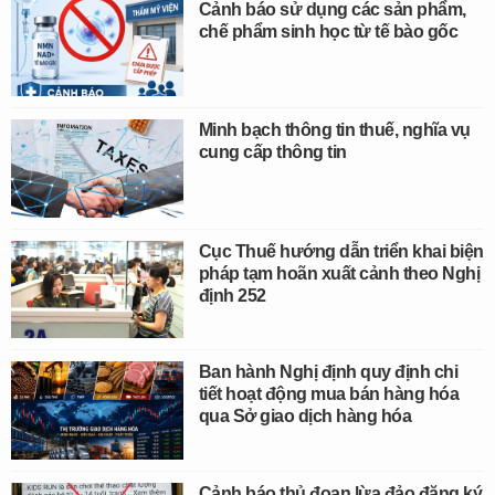
Cảnh báo sử dụng các sản phẩm,
chế phẩm sinh học từ tế bào gốc
Minh bạch thông tin thuế, nghĩa vụ
cung cấp thông tin
Cục Thuế hướng dẫn triển khai biện
pháp tạm hoãn xuất cảnh theo Nghị
định 252
Ban hành Nghị định quy định chi
tiết hoạt động mua bán hàng hóa
qua Sở giao dịch hàng hóa
Cảnh báo thủ đoạn lừa đảo đăng ký