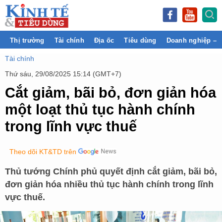
Thị trường
Tài chính
Địa ốc
Tiêu dùng
Doanh nghiệp – 
Tài chính
Thứ sáu, 29/08/2025 15:14 (GMT+7)
Cắt giảm, bãi bỏ, đơn giản hóa
một loạt thủ tục hành chính
trong lĩnh vực thuế
Theo dõi KT&TD trên
Thủ tướng Chính phủ quyết định cắt giảm, bãi bỏ,
đơn giản hóa nhiều thủ tục hành chính trong lĩnh
vực thuế.