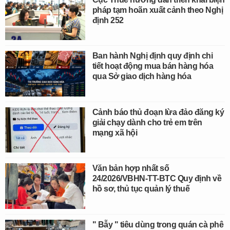
pháp tạm hoãn xuất cảnh theo Nghị
định 252
Ban hành Nghị định quy định chi
tiết hoạt động mua bán hàng hóa
qua Sở giao dịch hàng hóa
Cảnh báo thủ đoạn lừa đảo đăng ký
giải chạy dành cho trẻ em trên
mạng xã hội
Văn bản hợp nhất số
24/2026/VBHN-TT-BTC Quy định về
hồ sơ, thủ tục quản lý thuế
" Bẫy " tiêu dùng trong quán cà phê