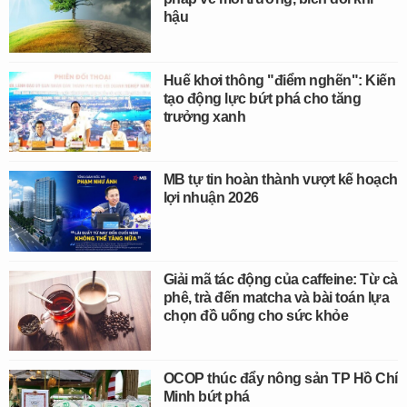
hậu
Huế khơi thông "điểm nghẽn": Kiến
tạo động lực bứt phá cho tăng
trưởng xanh
MB tự tin hoàn thành vượt kế hoạch
lợi nhuận 2026
Giải mã tác động của caffeine: Từ cà
phê, trà đến matcha và bài toán lựa
chọn đồ uống cho sức khỏe
OCOP thúc đẩy nông sản TP Hồ Chí
Minh bứt phá