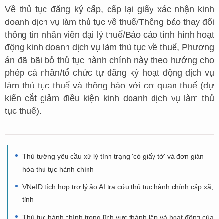
Về thủ tục đăng ký cấp, cấp lại giấy xác nhận kinh
doanh dịch vụ làm thủ tục về thuế/Thông báo thay đổi
thông tin nhân viên đại lý thuế/Báo cáo tình hình hoạt
động kinh doanh dịch vụ làm thủ tục về thuế, Phương
án đã bãi bỏ thủ tục hành chính này theo hướng cho
phép cá nhân/tổ chức tự đăng ký hoạt động dịch vụ
làm thủ tục thuế và thông báo với cơ quan thuế (dự
kiến cắt giảm điều kiện kinh doanh dịch vụ làm thủ
tục thuế).
Thủ tướng yêu cầu xử lý tình trạng 'cò giấy tờ' và đơn giản
hóa thủ tục hành chính
VNeID tích hợp trợ lý ảo AI tra cứu thủ tục hành chính cấp xã,
tỉnh
Thủ tục hành chính trong lĩnh vực thành lập và hoạt động của