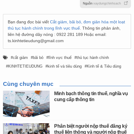
Nguồn
xaydungchinhsach
Bạn đang đọc bài viết
Cắt giảm, bãi bỏ, đơn giản hóa một loạt
thủ tục hành chính trong lĩnh vực thuế
. Thông tin phản ánh,
liên hệ đường dây nóng : 0922 281 189 Hoặc email:
ts.kinhtetieudung@gmail.com
cắt giảm
bãi bỏ
lĩnh vực thuế
thủ tục hành chính
KINHTETIEUDUNG
kinh tế và tiêu dùng
Kinh tế & Tiêu dùng
Cùng chuyên mục
Minh bạch thông tin thuế, nghĩa vụ
cung cấp thông tin
Phân biệt người nộp thuế đăng ký
thuế liên thông và người nộp thuế