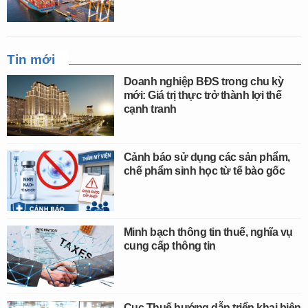
Tin mới
Doanh nghiệp BĐS trong chu kỳ
mới: Giá trị thực trở thành lợi thế
cạnh tranh
Cảnh báo sử dụng các sản phẩm,
chế phẩm sinh học từ tế bào gốc
Minh bạch thông tin thuế, nghĩa vụ
cung cấp thông tin
Cục Thuế hướng dẫn triển khai biện