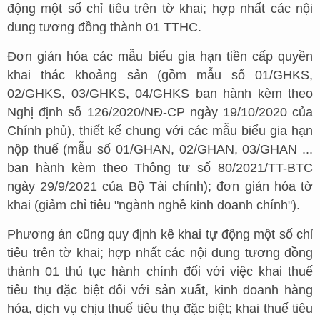
động một số chỉ tiêu trên tờ khai; hợp nhất các nội
dung tương đồng thành 01 TTHC.
Đơn giản hóa các mẫu biểu gia hạn tiền cấp quyền
khai thác khoảng sản (gồm mẫu số 01/GHKS,
02/GHKS, 03/GHKS, 04/GHKS ban hành kèm theo
Nghị định số 126/2020/NĐ-CP ngày 19/10/2020 của
Chính phủ), thiết kế chung với các mẫu biểu gia hạn
nộp thuế (mẫu số 01/GHAN, 02/GHAN, 03/GHAN ...
ban hành kèm theo Thông tư số 80/2021/TT-BTC
ngày 29/9/2021 của Bộ Tài chính); đơn giản hóa tờ
khai (giảm chỉ tiêu "ngành nghề kinh doanh chính").
Phương án cũng quy định kê khai tự động một số chỉ
tiêu trên tờ khai; hợp nhất các nội dung tương đồng
thành 01 thủ tục hành chính đối với việc khai thuế
tiêu thụ đặc biệt đối với sản xuất, kinh doanh hàng
hóa, dịch vụ chịu thuế tiêu thụ đặc biệt; khai thuế tiêu