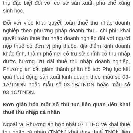
thụ đặc biệt đối với cơ sở sản xuất, pha chế xăng
sinh học.
Đối với việc khai quyết toán thuế thu nhập doanh
nghiệp theo phương pháp doanh thu - chi phí; khai
quyết toán thuế thu nhập doanh nghiệp đối với người
nộp thuế có đơn vị phụ thuộc, địa điểm kinh doanh
khác tỉnh, thành phố nơi có trụ sở chính có thu nhập
được hưởng ưu đãi thuế thu nhập doanh nghiệp,
Phương án cắt giảm thành phần hồ sơ: Phụ lục kết
quả hoạt động sản xuất kinh doanh theo mẫu số 03-
1A/TNDN hoặc mẫu số 03-1B/TNDN hoặc mẫu số
03-1C/TNDN.
Đơn giản hóa một số thủ tục liên quan đến khai
thuế thu nhập cá nhân
Ngoài ra, Phương án hợp nhất 07 TTHC về khai thuế
thu nhập cá nhân (TNCN) khai thay thuế TNCN liên