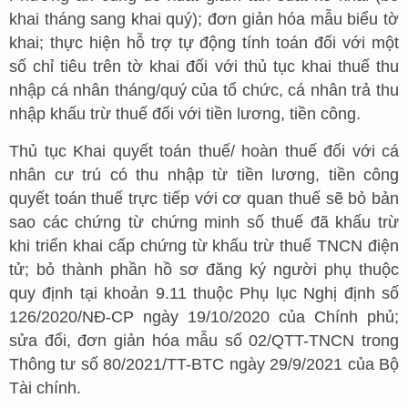
khai tháng sang khai quý); đơn giản hóa mẫu biểu tờ
khai; thực hiện hỗ trợ tự động tính toán đối với một
số chỉ tiêu trên tờ khai đối với thủ tục khai thuế thu
nhập cá nhân tháng/quý của tổ chức, cá nhân trả thu
nhập khấu trừ thuế đối với tiền lương, tiền công.
Thủ tục Khai quyết toán thuế/ hoàn thuế đối với cá
nhân cư trú có thu nhập từ tiền lương, tiền công
quyết toán thuế trực tiếp với cơ quan thuế sẽ bỏ bản
sao các chứng từ chứng minh số thuế đã khấu trừ
khi triển khai cấp chứng từ khấu trừ thuế TNCN điện
tử; bỏ thành phần hồ sơ đăng ký người phụ thuộc
quy định tại khoản 9.11 thuộc Phụ lục Nghị định số
126/2020/NĐ-CP ngày 19/10/2020 của Chính phủ;
sửa đổi, đơn giản hóa mẫu số 02/QTT-TNCN trong
Thông tư số 80/2021/TT-BTC ngày 29/9/2021 của Bộ
Tài chính.