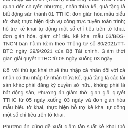
quan đến chuyển nhượng, nhận thừa kế, quà tặng là
bất động sản thành 01 TTHC; đơn giản hóa mẫu biểu
tờ khai; thực hiện dịch vụ công trực tuyến toàn trình;
hỗ trợ kê khai tự động một số chỉ tiêu trên tờ khai;
đơn giản hóa, giảm chỉ tiêu kê khai mẫu 03/BĐS-
TNCN ban hành kèm theo Thông tư số 80/2021/TT-
BTC ngày 29/9/2021 của Bộ Tài chính. Giảm thời
gian giải quyết TTHC từ 05 ngày xuống 03 ngày.
Đối với thủ tục khai thuế thu nhập cá nhân đối với cá
nhân có thu nhập từ nhận thừa kế, quà tặng là các tài
sản khác phải đăng ký quyền sở hữu, không phải là
bất động sản, Phương án giảm thời gian giải quyết
TTHC từ 05 ngày xuống 03 ngày và đơn giản hóa
mẫu biểu tờ khai, thực hiện hỗ trợ kê khai tự động
một số chỉ tiêu trên tờ khai.
Phương án cũng đề xuất giảm tần suất kê khai (bỏ