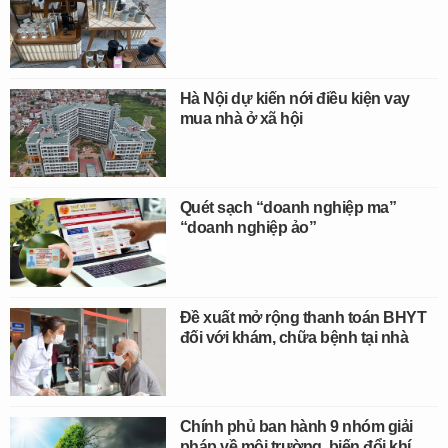
Hà Nội dự kiến nới điều kiện vay
mua nhà ở xã hội
Quét sạch “doanh nghiệp ma”
“doanh nghiệp ảo”
Đề xuất mở rộng thanh toán BHYT
đối với khám, chữa bệnh tại nhà
Chính phủ ban hành 9 nhóm giải
pháp về môi trường, biến đổi khí