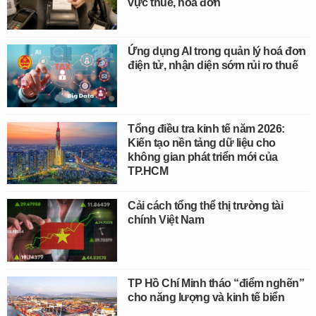
vực thuế, hóa đơn
Ứng dụng AI trong quản lý hoá đơn
điện tử, nhận diện sớm rủi ro thuế
Tổng điều tra kinh tế năm 2026:
Kiến tạo nền tảng dữ liệu cho
không gian phát triển mới của
TP.HCM
Cải cách tổng thể thị trường tài
chính Việt Nam
TP Hồ Chí Minh tháo “điểm nghẽn”
cho năng lượng và kinh tế biển