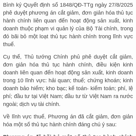
Bình ký Quyết định số 1848/QĐ-TTg ngày 27/8/2025
phê duyệt phương án cắt giảm, đơn giản hóa thủ tục
hành chính liên quan đến hoạt động sản xuất, kinh
doanh thuộc phạm vi quản lý của Bộ Tài chính, trong
đó bãi bỏ một loạt thủ tục hành chính trong lĩnh vực
thuế.
Cụ thể, Thủ tướng Chính phủ phê duyệt cắt giảm,
đơn giản hóa thủ tục hành chính, điều kiện kinh
doanh liên quan đến hoạt động sản xuất, kinh doanh
trong 10 lĩnh vực: hải quan; thuế; chứng khoán; kinh
doanh bảo hiểm; kho bạc; kế toán- kiểm toán; phí, lệ
phí; đầu tư tại Việt Nam; đầu tư từ Việt Nam ra nước
ngoài; dịch vụ tài chính.
Về lĩnh vực thuế, Phương án đã cắt giảm, đơn giản
hóa một số thủ tục hành chính đáng chú ý sau: