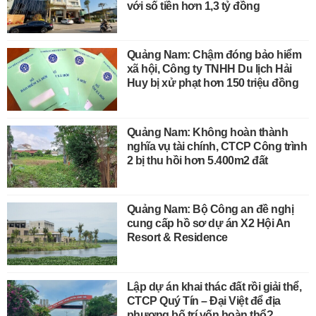
với số tiền hơn 1,3 tỷ đồng
Quảng Nam: Chậm đóng bảo hiểm
xã hội, Công ty TNHH Du lịch Hải
Huy bị xử phạt hơn 150 triệu đồng
Quảng Nam: Không hoàn thành
nghĩa vụ tài chính, CTCP Công trình
2 bị thu hồi hơn 5.400m2 đất
Quảng Nam: Bộ Công an đề nghị
cung cấp hồ sơ dự án X2 Hội An
Resort & Residence
Lập dự án khai thác đất rồi giải thể,
CTCP Quý Tín – Đại Việt để địa
phương bố trí vốn hoàn thổ?