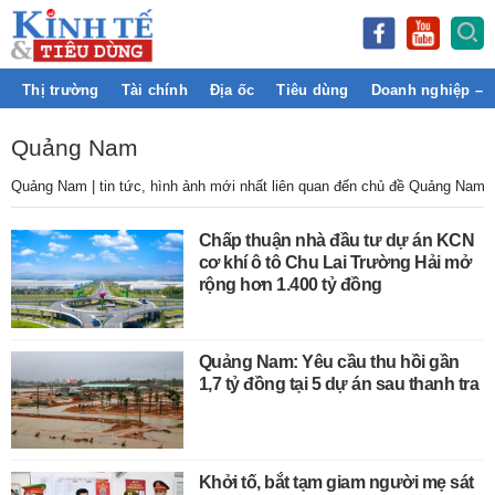
Thị trường
Tài chính
Địa ốc
Tiêu dùng
Doanh nghiệp – 
Quảng Nam
Quảng Nam | tin tức, hình ảnh mới nhất liên quan đến chủ đề Quảng Nam
Chấp thuận nhà đầu tư dự án KCN
cơ khí ô tô Chu Lai Trường Hải mở
rộng hơn 1.400 tỷ đồng
Quảng Nam: Yêu cầu thu hồi gần
1,7 tỷ đồng tại 5 dự án sau thanh tra
Khởi tố, bắt tạm giam người mẹ sát