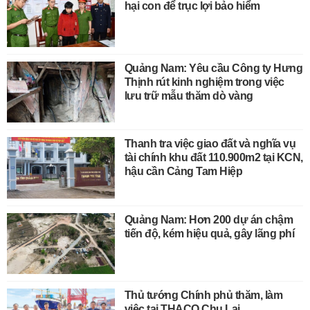
hại con để trục lợi bảo hiểm
Quảng Nam: Yêu cầu Công ty Hưng
Thịnh rút kinh nghiệm trong việc
lưu trữ mẫu thăm dò vàng
Thanh tra việc giao đất và nghĩa vụ
tài chính khu đất 110.900m2 tại KCN,
hậu cần Cảng Tam Hiệp
Quảng Nam: Hơn 200 dự án chậm
tiến độ, kém hiệu quả, gây lãng phí
Thủ tướng Chính phủ thăm, làm
việc tại THACO Chu Lai