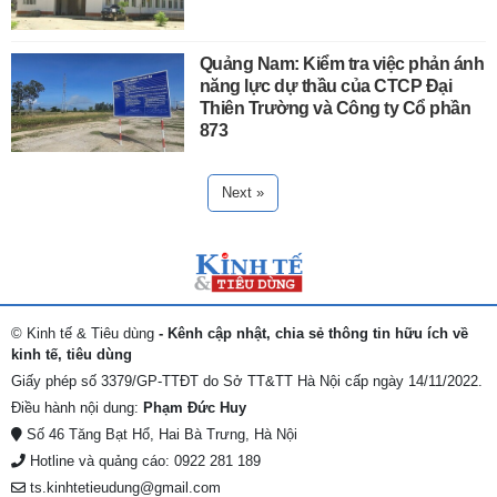
Quảng Nam: Kiểm tra việc phản ánh
năng lực dự thầu của CTCP Đại
Thiên Trường và Công ty Cổ phần
873
Next »
© Kinh tế & Tiêu dùng
- Kênh cập nhật, chia sẻ thông tin hữu ích về
kinh tế, tiêu dùng
Giấy phép số 3379/GP-TTĐT do Sở TT&TT Hà Nội cấp ngày 14/11/2022.
Điều hành nội dung:
Phạm Đức Huy
Số 46 Tăng Bạt Hổ, Hai Bà Trưng, Hà Nội
Hotline và quảng cáo: 0922 281 189
ts.kinhtetieudung@gmail.com