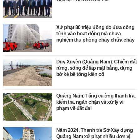
Xử phạt 80 triệu đồng do đưa công
trình vào hoạt động mà chưa
nghiệm thu phòng cháy chữa cháy
Duy Xuyên (Quảng Nam): Chiếm đất
rừng, sông để lấp mặt bằng, dựng
bờ kè bê tông kiên cố
Quảng Nam: Tăng cường thanh tra,
kiểm tra, ngăn chặn và xử lý vi
phạm về đất đai
Năm 2024, Thanh tra Sở Xây dựng
Quảng Nam xử phạt nhiều đơn vị