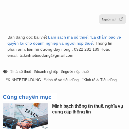
Nguồn
gdt
Bạn đang đọc bài viết
Làm sạch mã số thuế: “Lá chắn” bảo vệ
quyền lợi cho doanh nghiệp và người nộp thuế
. Thông tin
phản ánh, liên hệ đường dây nóng : 0922 281 189 Hoặc
email:
ts.kinhtetieudung@gmail.com
mã số thuế
doanh nghiệp
người nộp thuế
KINHTETIEUDUNG
kinh tế và tiêu dùng
Kinh tế & Tiêu dùng
Cùng chuyên mục
Minh bạch thông tin thuế, nghĩa vụ
cung cấp thông tin