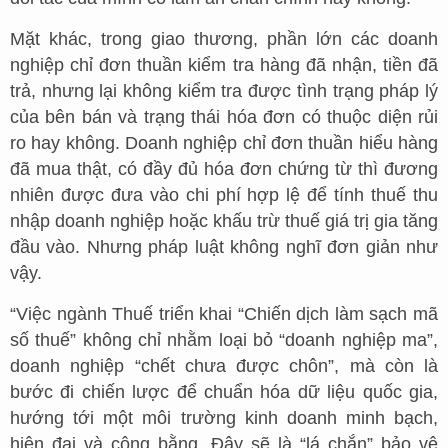
Mặt khác, trong giao thương, phần lớn các doanh
nghiệp chỉ đơn thuần kiểm tra hàng đã nhận, tiền đã
trả, nhưng lại không kiểm tra được tình trạng pháp lý
của bên bán và trạng thái hóa đơn có thuộc diện rủi
ro hay không. Doanh nghiệp chỉ đơn thuần hiểu hàng
đã mua thật, có đầy đủ hóa đơn chứng từ thì đương
nhiên được đưa vào chi phí hợp lệ để tính thuế thu
nhập doanh nghiệp hoặc khấu trừ thuế giá trị gia tăng
đầu vào. Nhưng pháp luật không nghĩ đơn giản như
vậy.
“Việc ngành Thuế triển khai “Chiến dịch làm sạch mã
số thuế” không chỉ nhằm loại bỏ “doanh nghiệp ma”,
doanh nghiệp “chết chưa được chôn”, mà còn là
bước đi chiến lược để chuẩn hóa dữ liệu quốc gia,
hướng tới một môi trường kinh doanh minh bạch,
hiện đại và công bằng. Đây sẽ là “lá chắn” bảo vệ