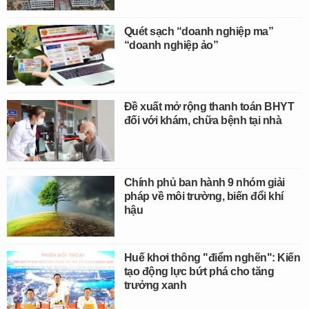
Quét sạch “doanh nghiệp ma”
“doanh nghiệp ảo”
Đề xuất mở rộng thanh toán BHYT
đối với khám, chữa bệnh tại nhà
Chính phủ ban hành 9 nhóm giải
pháp về môi trường, biến đổi khí
hậu
Huế khơi thông "điểm nghẽn": Kiến
tạo động lực bứt phá cho tăng
trưởng xanh