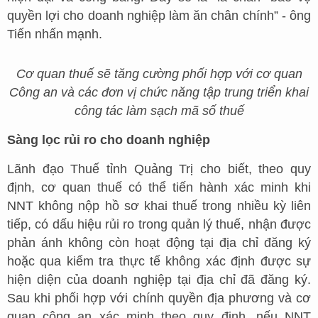
quyền lợi cho doanh nghiệp làm ăn chân chính” - ông
Tiến nhấn mạnh.
Cơ quan thuế sẽ tăng cường phối hợp với cơ quan
Công an và các đơn vị chức năng tập trung triển khai
công tác làm sạch mã số thuế
Sàng lọc rủi ro cho doanh nghiệp
Lãnh đạo Thuế tỉnh Quảng Trị cho biết, theo quy
định, cơ quan thuế có thể tiến hành xác minh khi
NNT không nộp hồ sơ khai thuế trong nhiều kỳ liên
tiếp, có dấu hiệu rủi ro trong quản lý thuế, nhận được
phản ánh không còn hoạt động tại địa chỉ đăng ký
hoặc qua kiểm tra thực tế không xác định được sự
hiện diện của doanh nghiệp tại địa chỉ đã đăng ký.
Sau khi phối hợp với chính quyền địa phương và cơ
quan công an xác minh theo quy định, nếu NNT