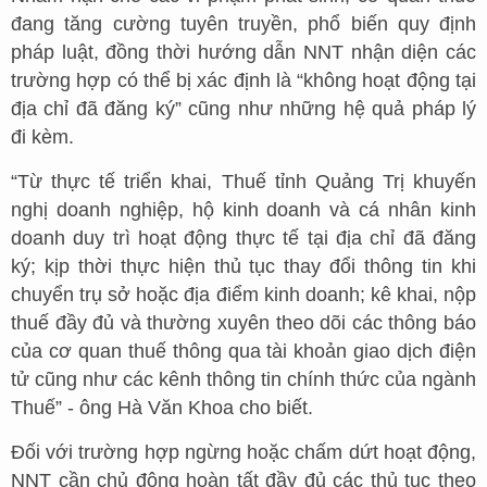
đang tăng cường tuyên truyền, phổ biến quy định
pháp luật, đồng thời hướng dẫn NNT nhận diện các
trường hợp có thể bị xác định là “không hoạt động tại
địa chỉ đã đăng ký” cũng như những hệ quả pháp lý
đi kèm.
“Từ thực tế triển khai, Thuế tỉnh Quảng Trị khuyến
nghị doanh nghiệp, hộ kinh doanh và cá nhân kinh
doanh duy trì hoạt động thực tế tại địa chỉ đã đăng
ký; kịp thời thực hiện thủ tục thay đổi thông tin khi
chuyển trụ sở hoặc địa điểm kinh doanh; kê khai, nộp
thuế đầy đủ và thường xuyên theo dõi các thông báo
của cơ quan thuế thông qua tài khoản giao dịch điện
tử cũng như các kênh thông tin chính thức của ngành
Thuế” - ông Hà Văn Khoa cho biết.
Đối với trường hợp ngừng hoặc chấm dứt hoạt động,
NNT cần chủ động hoàn tất đầy đủ các thủ tục theo