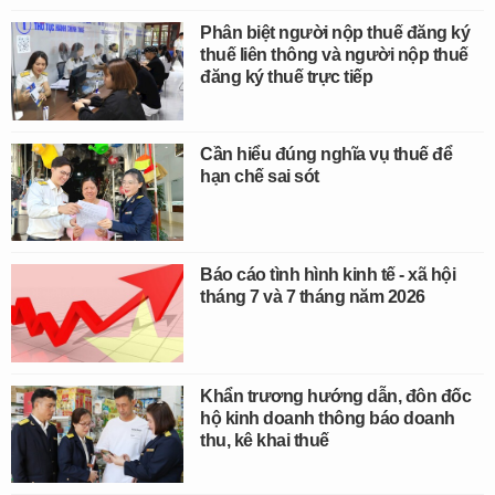
Phân biệt người nộp thuế đăng ký
thuế liên thông và người nộp thuế
đăng ký thuế trực tiếp
Cần hiểu đúng nghĩa vụ thuế để
hạn chế sai sót
Báo cáo tình hình kinh tế - xã hội
tháng 7 và 7 tháng năm 2026
Khẩn trương hướng dẫn, đôn đốc
hộ kinh doanh thông báo doanh
thu, kê khai thuế