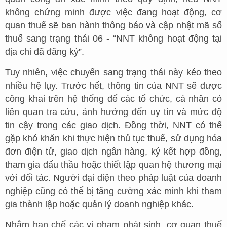
không chứng minh được việc đang hoạt động, cơ
quan thuế sẽ ban hành thông báo và cập nhật mã số
thuế sang trạng thái 06 - “NNT không hoạt động tại
địa chỉ đã đăng ký”.
Tuy nhiên, việc chuyển sang trạng thái này kéo theo
nhiều hệ lụy. Trước hết, thông tin của NNT sẽ được
công khai trên hệ thống để các tổ chức, cá nhân có
liên quan tra cứu, ảnh hưởng đến uy tín và mức độ
tin cậy trong các giao dịch. Đồng thời, NNT có thể
gặp khó khăn khi thực hiện thủ tục thuế, sử dụng hóa
đơn điện tử, giao dịch ngân hàng, ký kết hợp đồng,
tham gia đấu thầu hoặc thiết lập quan hệ thương mại
với đối tác. Người đại diện theo pháp luật của doanh
nghiệp cũng có thể bị tăng cường xác minh khi tham
gia thành lập hoặc quản lý doanh nghiệp khác.
Nhằm hạn chế các vi phạm phát sinh, cơ quan thuế