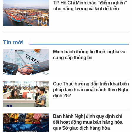
TP Hồ Chí Minh tháo “điểm nghẽn”
cho năng lượng và kinh tế biển
Tin mới
Minh bạch thông tin thuế, nghĩa vụ
cung cấp thông tin
Cục Thuế hướng dẫn triển khai biện
pháp tạm hoãn xuất cảnh theo Nghị
định 252
Ban hành Nghị định quy định chi
tiết hoạt động mua bán hàng hóa
qua Sở giao dịch hàng hóa