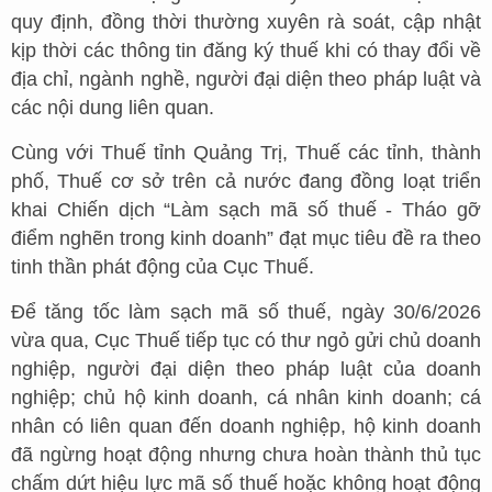
quy định, đồng thời thường xuyên rà soát, cập nhật
kịp thời các thông tin đăng ký thuế khi có thay đổi về
địa chỉ, ngành nghề, người đại diện theo pháp luật và
các nội dung liên quan.
Cùng với Thuế tỉnh Quảng Trị, Thuế các tỉnh, thành
phố, Thuế cơ sở trên cả nước đang đồng loạt triển
khai Chiến dịch “Làm sạch mã số thuế - Tháo gỡ
điểm nghẽn trong kinh doanh” đạt mục tiêu đề ra theo
tinh thần phát động của Cục Thuế.
Để tăng tốc làm sạch mã số thuế, ngày 30/6/2026
vừa qua, Cục Thuế tiếp tục có thư ngỏ gửi chủ doanh
nghiệp, người đại diện theo pháp luật của doanh
nghiệp; chủ hộ kinh doanh, cá nhân kinh doanh; cá
nhân có liên quan đến doanh nghiệp, hộ kinh doanh
đã ngừng hoạt động nhưng chưa hoàn thành thủ tục
chấm dứt hiệu lực mã số thuế hoặc không hoạt động