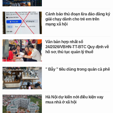
Cảnh báo thủ đoạn lừa đảo đăng ký
giải chạy dành cho trẻ em trên
mạng xã hội
Văn bản hợp nhất số
24/2026/VBHN-TT-BTC Quy định về
hồ sơ, thủ tục quản lý thuế
" Bẫy " tiêu dùng trong quán cà phê
Hà Nội dự kiến nới điều kiện vay
mua nhà ở xã hội