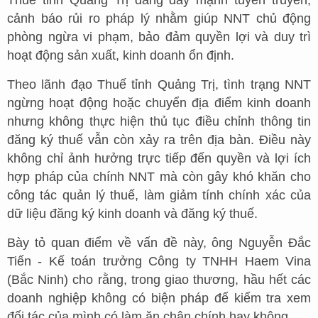
Thuế tỉnh Quảng Trị đang đẩy mạnh tuyên truyền,
cảnh báo rủi ro pháp lý nhằm giúp NNT chủ động
phòng ngừa vi phạm, bảo đảm quyền lợi và duy trì
hoạt động sản xuất, kinh doanh ổn định.
Theo lãnh đạo Thuế tỉnh Quảng Trị, tình trạng NNT
ngừng hoạt động hoặc chuyển địa điểm kinh doanh
nhưng không thực hiện thủ tục điều chỉnh thông tin
đăng ký thuế vẫn còn xảy ra trên địa bàn. Điều này
không chỉ ảnh hưởng trực tiếp đến quyền và lợi ích
hợp pháp của chính NNT mà còn gây khó khăn cho
công tác quản lý thuế, làm giảm tính chính xác của
dữ liệu đăng ký kinh doanh và đăng ký thuế.
Bày tỏ quan điểm về vấn đề này, ông Nguyễn Đắc
Tiến - Kế toán trưởng Công ty TNHH Haem Vina
(Bắc Ninh) cho rằng, trong giao thương, hầu hết các
doanh nghiệp không có biện pháp để kiểm tra xem
đối tác của mình có làm ăn chân chính hay không.