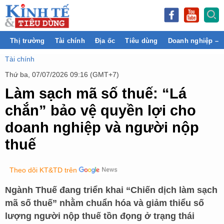
Thị trường
Tài chính
Địa ốc
Tiêu dùng
Doanh nghiệp – 
Tài chính
Thứ ba, 07/07/2026 09:16 (GMT+7)
Làm sạch mã số thuế: “Lá
chắn” bảo vệ quyền lợi cho
doanh nghiệp và người nộp
thuế
Theo dõi KT&TD trên
Ngành Thuế đang triển khai “Chiến dịch làm sạch
mã số thuế” nhằm chuẩn hóa và giảm thiểu số
lượng người nộp thuế tồn đọng ở trạng thái