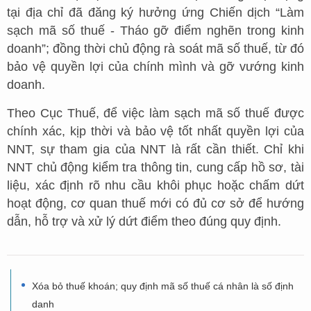
tại địa chỉ đã đăng ký hưởng ứng Chiến dịch “Làm
sạch mã số thuế - Tháo gỡ điểm nghẽn trong kinh
doanh”; đồng thời chủ động rà soát mã số thuế, từ đó
bảo vệ quyền lợi của chính mình và gỡ vướng kinh
doanh.
Theo Cục Thuế, để việc làm sạch mã số thuế được
chính xác, kịp thời và bảo vệ tốt nhất quyền lợi của
NNT, sự tham gia của NNT là rất cần thiết. Chỉ khi
NNT chủ động kiểm tra thông tin, cung cấp hồ sơ, tài
liệu, xác định rõ nhu cầu khôi phục hoặc chấm dứt
hoạt động, cơ quan thuế mới có đủ cơ sở để hướng
dẫn, hỗ trợ và xử lý dứt điểm theo đúng quy định.
Xóa bỏ thuế khoán; quy định mã số thuế cá nhân là số định
danh