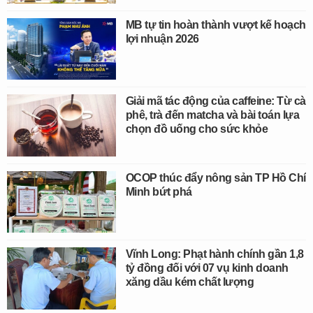
MB tự tin hoàn thành vượt kế hoạch
lợi nhuận 2026
Giải mã tác động của caffeine: Từ cà
phê, trà đến matcha và bài toán lựa
chọn đồ uống cho sức khỏe
OCOP thúc đẩy nông sản TP Hồ Chí
Minh bứt phá
Vĩnh Long: Phạt hành chính gần 1,8
tỷ đồng đối với 07 vụ kinh doanh
xăng dầu kém chất lượng