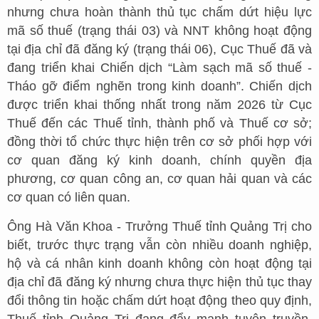
nhưng chưa hoàn thành thủ tục chấm dứt hiệu lực
mã số thuế (trạng thái 03) và NNT không hoạt động
tại địa chỉ đã đăng ký (trạng thái 06), Cục Thuế đã và
đang triển khai Chiến dịch “Làm sạch mã số thuế -
Tháo gỡ điểm nghẽn trong kinh doanh”. Chiến dịch
được triển khai thống nhất trong năm 2026 từ Cục
Thuế đến các Thuế tỉnh, thành phố và Thuế cơ sở;
đồng thời tổ chức thực hiện trên cơ sở phối hợp với
cơ quan đăng ký kinh doanh, chính quyền địa
phương, cơ quan công an, cơ quan hải quan và các
cơ quan có liên quan.
Ông Hà Văn Khoa - Trưởng Thuế tỉnh Quảng Trị cho
biết, trước thực trạng vẫn còn nhiều doanh nghiệp,
hộ và cá nhân kinh doanh không còn hoạt động tại
địa chỉ đã đăng ký nhưng chưa thực hiện thủ tục thay
đổi thông tin hoặc chấm dứt hoạt động theo quy định,