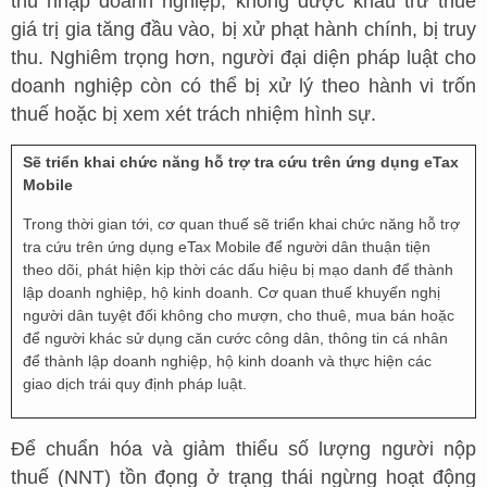
thu nhập doanh nghiệp, không được khấu trừ thuế
giá trị gia tăng đầu vào, bị xử phạt hành chính, bị truy
thu. Nghiêm trọng hơn, người đại diện pháp luật cho
doanh nghiệp còn có thể bị xử lý theo hành vi trốn
thuế hoặc bị xem xét trách nhiệm hình sự.
Sẽ triển khai chức năng hỗ trợ tra cứu trên ứng dụng eTax
Mobile
Trong thời gian tới, cơ quan thuế sẽ triển khai chức năng hỗ trợ
tra cứu trên ứng dụng eTax Mobile để người dân thuận tiện
theo dõi, phát hiện kịp thời các dấu hiệu bị mạo danh để thành
lập doanh nghiệp, hộ kinh doanh. Cơ quan thuế khuyến nghị
người dân tuyệt đối không cho mượn, cho thuê, mua bán hoặc
để người khác sử dụng căn cước công dân, thông tin cá nhân
để thành lập doanh nghiệp, hộ kinh doanh và thực hiện các
giao dịch trái quy định pháp luật.
Để chuẩn hóa và giảm thiểu số lượng người nộp
thuế (NNT) tồn đọng ở trạng thái ngừng hoạt động