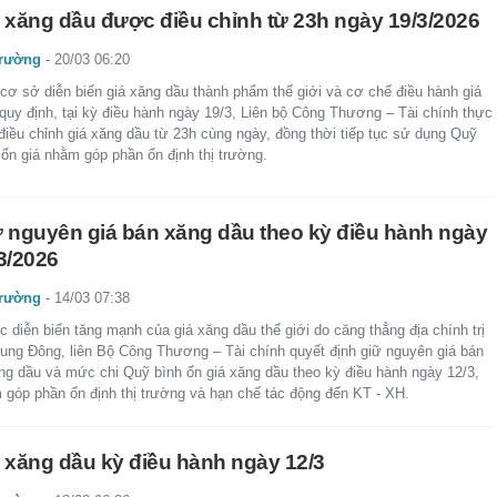
 xăng dầu được điều chỉnh từ 23h ngày 19/3/2026
trường
-
20/03 06:20
 cơ sở diễn biến giá xăng dầu thành phẩm thế giới và cơ chế điều hành giá
 quy định, tại kỳ điều hành ngày 19/3, Liên bộ Công Thương – Tài chính thực
điều chỉnh giá xăng dầu từ 23h cùng ngày, đồng thời tiếp tục sử dụng Quỹ
 ổn giá nhằm góp phần ổn định thị trường.
 nguyên giá bán xăng dầu theo kỳ điều hành ngày
3/2026
trường
-
14/03 07:38
 diễn biến tăng mạnh của giá xăng dầu thế giới do căng thẳng địa chính trị
Trung Đông, liên Bộ Công Thương – Tài chính quyết định giữ nguyên giá bán
ăng dầu và mức chi Quỹ bình ổn giá xăng dầu theo kỳ điều hành ngày 12/3,
 góp phần ổn định thị trường và hạn chế tác động đến KT - XH.
 xăng dầu kỳ điều hành ngày 12/3