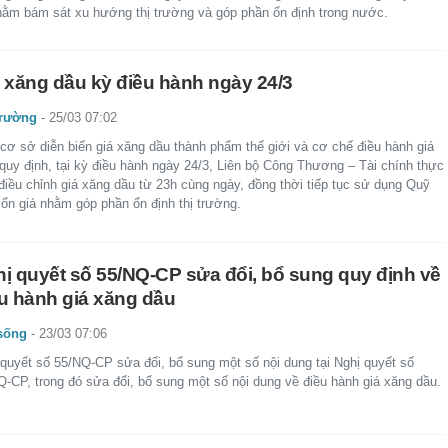
hằm bám sát xu hướng thị trường và góp phần ổn định trong nước.
 xăng dầu kỳ điều hành ngày 24/3
trường
-
25/03 07:02
 cơ sở diễn biến giá xăng dầu thành phẩm thế giới và cơ chế điều hành giá
 quy định, tại kỳ điều hành ngày 24/3, Liên bộ Công Thương – Tài chính thực
điều chỉnh giá xăng dầu từ 23h cùng ngày, đồng thời tiếp tục sử dụng Quỹ
 ổn giá nhằm góp phần ổn định thị trường.
ị quyết số 55/NQ-CP sửa đổi, bổ sung quy định về
u hành giá xăng dầu
sống
-
23/03 07:06
 quyết số 55/NQ-CP sửa đổi, bổ sung một số nội dung tại Nghị quyết số
Q-CP, trong đó sửa đổi, bổ sung một số nội dung về điều hành giá xăng dầu.