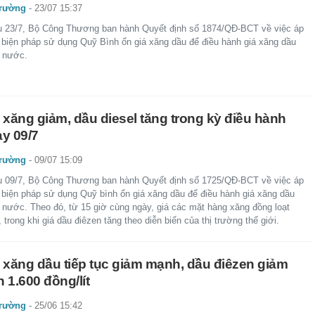
trường
-
23/07 15:37
u 23/7, Bộ Công Thương ban hành Quyết định số 1874/QĐ-BCT về việc áp
 biện pháp sử dụng Quỹ Bình ổn giá xăng dầu để điều hành giá xăng dầu
g nước.
 xăng giảm, dầu diesel tăng trong kỳ điều hành
y 09/7
trường
-
09/07 15:09
u 09/7, Bộ Công Thương ban hành Quyết định số 1725/QĐ-BCT về việc áp
 biện pháp sử dụng Quỹ bình ổn giá xăng dầu để điều hành giá xăng dầu
g nước. Theo đó, từ 15 giờ cùng ngày, giá các mặt hàng xăng đồng loạt
 trong khi giá dầu điêzen tăng theo diễn biến của thị trường thế giới.
 xăng dầu tiếp tục giảm mạnh, dầu điêzen giảm
 1.600 đồng/lít
trường
-
25/06 15:42