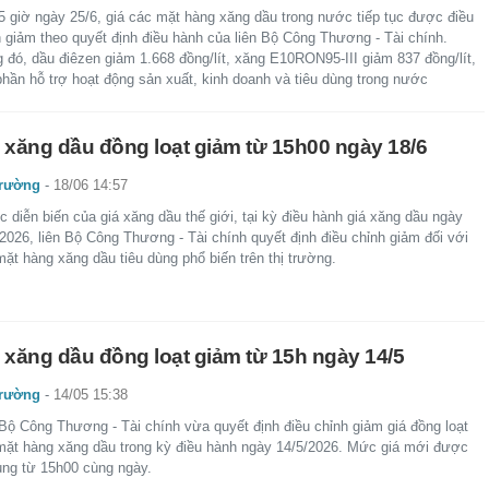
5 giờ ngày 25/6, giá các mặt hàng xăng dầu trong nước tiếp tục được điều
h giảm theo quyết định điều hành của liên Bộ Công Thương - Tài chính.
 đó, dầu điêzen giảm 1.668 đồng/lít, xăng E10RON95-III giảm 837 đồng/lít,
phần hỗ trợ hoạt động sản xuất, kinh doanh và tiêu dùng trong nước
 xăng dầu đồng loạt giảm từ 15h00 ngày 18/6
trường
-
18/06 14:57
 diễn biến của giá xăng dầu thế giới, tại kỳ điều hành giá xăng dầu ngày
2026, liên Bộ Công Thương - Tài chính quyết định điều chỉnh giảm đối với
ặt hàng xăng dầu tiêu dùng phổ biến trên thị trường.
 xăng dầu đồng loạt giảm từ 15h ngày 14/5
trường
-
14/05 15:38
 Bộ Công Thương - Tài chính vừa quyết định điều chỉnh giảm giá đồng loạt
mặt hàng xăng dầu trong kỳ điều hành ngày 14/5/2026. Mức giá mới được
ụng từ 15h00 cùng ngày.