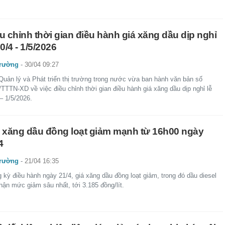
u chỉnh thời gian điều hành giá xăng dầu dịp nghỉ
30/4 - 1/5/2026
trường
-
30/04 09:27
Quản lý và Phát triển thị trường trong nước vừa ban hành văn bản số
TTTN-XD về việc điều chỉnh thời gian điều hành giá xăng dầu dịp nghỉ lễ
– 1/5/2026.
 xăng dầu đồng loạt giảm mạnh từ 16h00 ngày
4
trường
-
21/04 16:35
 kỳ điều hành ngày 21/4, giá xăng dầu đồng loạt giảm, trong đó dầu diesel
hận mức giảm sâu nhất, tới 3.185 đồng/lít.