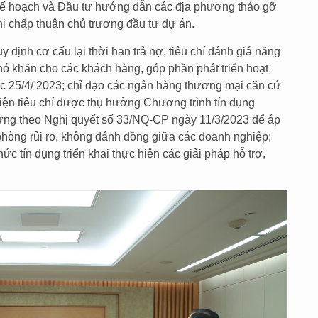
Kế hoạch và Đầu tư hướng dẫn các địa phương tháo gỡ
i chấp thuận chủ trương đầu tư dự án.
ịnh cơ cấu lại thời hạn trả nợ, tiêu chí đánh giá năng
ó khăn cho các khách hàng, góp phần phát triển hoạt
ớc 25/4/ 2023; chỉ đạo các ngân hàng thương mại căn cứ
iện tiêu chí được thụ hưởng Chương trình tín dụng
ựng theo Nghị quyết số 33/NQ-CP ngày 11/3/2023 để áp
phòng rủi ro, không đánh đồng giữa các doanh nghiệp;
c tín dụng triển khai thực hiện các giải pháp hỗ trợ,