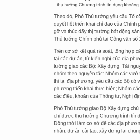
thụ hưởng Chương trình tín dụng khoảng 
Theo đó, Phó Thủ tướng yêu cầu Tổ cô
quyết liệt triển khai chỉ đạo của Chín
gỡ và thúc đẩy thị trường bất động sản
Thủ tướng Chính phủ tại Công văn số
Trên cơ sở kết quả rà soát, tổng hợp 
tại các dự án, từ kiến nghị của địa ph
tướng giao các Bộ: Xây dựng, Tài ngu
nhóm theo nguyên tắc: Nhóm các vướn
thi tại địa phương, yêu cầu các Bộ có
phương triển khai thực hiện; Nhóm các
các điều, khoản của Thông tư, Nghị đ
Phó Thủ tướng giao Bộ Xây dựng chủ tr
chí được thụ hưởng Chương trình tín 
Đồng thời làm cơ sở để các địa phươn
nhân, dự án cải tạo, xây dựng lại chung