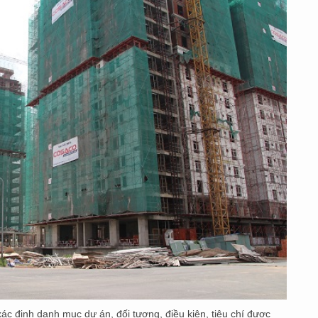
ác định danh mục dự án, đối tượng, điều kiện, tiêu chí được