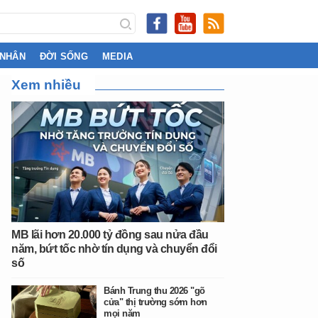
 NHÂN
ĐỜI SỐNG
MEDIA
Xem nhiều
MB lãi hơn 20.000 tỷ đồng sau nửa đầu
năm, bứt tốc nhờ tín dụng và chuyển đổi
số
Bánh Trung thu 2026 "gõ
cửa" thị trường sớm hơn
mọi năm