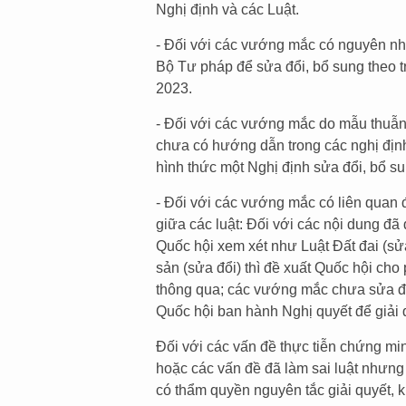
Nghị định và các Luật.
- Đối với các vướng mắc có nguyên nhân
Bộ Tư pháp để sửa đổi, bổ sung theo tr
2023.
- Đối với các vướng mắc do mẫu thuẫn
chưa có hướng dẫn trong các nghị định
hình thức một Nghị định sửa đổi, bổ sun
- Đối với các vướng mắc có liên quan 
giữa các luật: Đối với các nội dung đã
Quốc hội xem xét như Luật Đất đai (sử
sản (sửa đổi) thì đề xuất Quốc hội ch
thông qua; các vướng mắc chưa sửa đổ
Quốc hội ban hành Nghị quyết để giải 
Đối với các vấn đề thực tiễn chứng mi
hoặc các vấn đề đã làm sai luật nhưng
có thẩm quyền nguyên tắc giải quyết, 