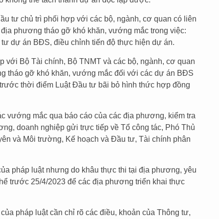
 tư chủ trì phối hợp với các bộ, ngành, cơ quan có liên
 địa phương tháo gỡ khó khăn, vướng mắc trong việc:
 tư dự án BĐS, điều chỉnh tiến độ thực hiện dự án.
ợp với Bộ Tài chính, Bộ TNMT và các bộ, ngành, cơ quan
ng tháo gỡ khó khăn, vướng mắc đối với các dự án BĐS
trước thời điểm Luật Đầu tư bãi bỏ hình thức hợp đồng
các vướng mắc qua báo cáo của các địa phương, kiểm tra
ương, doanh nghiệp gửi trực tiếp về Tổ công tác, Phó Thủ
yên và Môi trường, Kế hoạch và Đầu tư, Tài chính phân
a pháp luật nhưng do khâu thực thi tại địa phương, yêu
ể trước 25/4/2023 để các địa phương triển khai thực
ủa pháp luật cần chỉ rõ các điều, khoản của Thông tư,