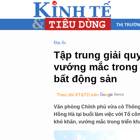
THỊ TRƯỜ
Địa ốc
Tập trung giải qu
vướng mắc trong t
bất động sản
Theo dõi KT&TD trên
Văn phòng Chính phủ vừa có Thông 
Hồng Hà tại buổi làm việc với Tổ cô
khó khăn, vướng mắc trong triển kha