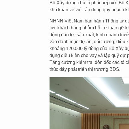
Bộ Xây dựng chủ trì phối hợp với Bộ 
khó khăn về việc áp dụng quy hoạch kh
NHNN Việt Nam ban hành Thông tư quy đ
lực khách hàng nhằm hỗ trợ tháo gỡ kh
động đầu tư, sản xuất, kinh doanh trư
vào danh mục dự án, đối tượng, điều k
khoảng 120.000 tỷ đồng của Bộ Xây d
dụng điều kiện cho vay và lập quỹ dự 
Tăng cường kiểm tra, đôn đốc các tổ chứ
thúc đẩy phát triển thị trường BĐS.