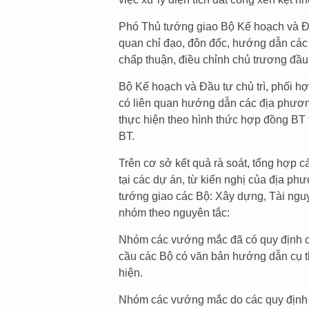
Phó Thủ tướng giao Bộ Kế hoạch và Đầu
quan chỉ đạo, đôn đốc, hướng dẫn các
chấp thuận, điều chỉnh chủ trương đầu
Bộ Kế hoạch và Đầu tư chủ trì, phối h
có liên quan hướng dẫn các địa phươ
thực hiện theo hình thức hợp đồng BT 
BT.
Trên cơ sở kết quả rà soát, tổng hợp 
tại các dự án, từ kiến nghị của địa ph
tướng giao các Bộ: Xây dựng, Tài ngu
nhóm theo nguyên tắc:
Nhóm các vướng mắc đã có quy định củ
cầu các Bộ có văn bản hướng dẫn cụ th
hiện.
Nhóm các vướng mắc do các quy định c