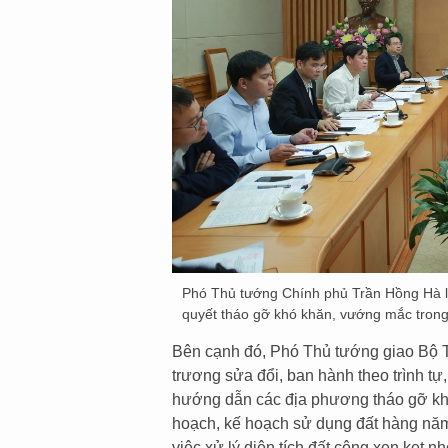
Phó Thủ tướng Chính phủ Trần Hồng Hà là
quyết tháo gỡ khó khăn, vướng mắc trong 
Bên cạnh đó, Phó Thủ tướng giao Bộ 
trương sửa đổi, ban hành theo trình tự,
hướng dẫn các địa phương tháo gỡ khó
hoạch, kế hoạch sử dụng đất hàng năm
việc xử lý diện tích đất công xen kẹt 