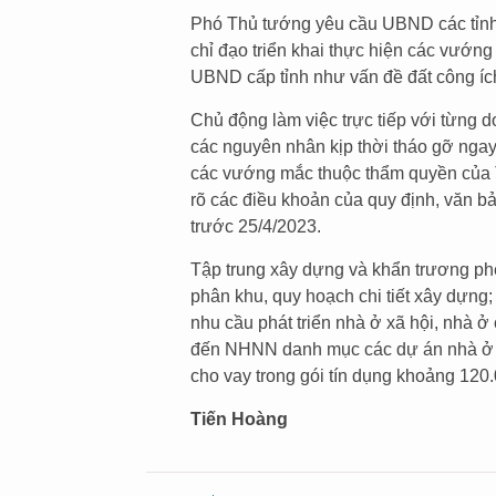
Phó Thủ tướng yêu cầu UBND các tỉnh, 
chỉ đạo triển khai thực hiện các vướn
UBND cấp tỉnh như vấn đề đất công ích
Chủ động làm việc trực tiếp với từng 
các nguyên nhân kịp thời tháo gỡ nga
các vướng mắc thuộc thẩm quyền của T
rõ các điều khoản của quy định, văn 
trước 25/4/2023.
Tập trung xây dựng và khẩn trương phê
phân khu, quy hoạch chi tiết xây dựng
nhu cầu phát triển nhà ở xã hội, nhà 
đến NHNN danh mục các dự án nhà ở 
cho vay trong gói tín dụng khoảng 120.
Tiến Hoàng