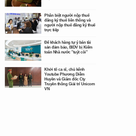
Phân biệt người nộp thuế
đăng ký thuế liên thông và
người nộp thuế đăng ký thuế
trực tiếp
Để khách hàng tự ý bán tài
sản đảm bảo, BIDV bị Kiểm
toán Nhà nước "tuýt còi"
Khởi tố ca sĩ, chủ kênh
Youtube Phương Diễm
Huyền và Giám đốc Cty
Truyền thông Giải trí Unicorn
VN