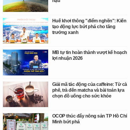
hậu
Huế khơi thông "điểm nghẽn": Kiến
tạo động lực bứt phá cho tăng
trưởng xanh
MB tự tin hoàn thành vượt kế hoạch
lợi nhuận 2026
Giải mã tác động của caffeine: Từ cà
phê, trà đến matcha và bài toán lựa
chọn đồ uống cho sức khỏe
OCOP thúc đẩy nông sản TP Hồ Chí
Minh bứt phá