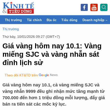
Thị trường
Tài chính
Địa ốc
Tiêu dùng
Doanh nghiệp – 
Thị trường
Thứ bảy, 10/01/2026 09:27 (GMT+7)
Giá vàng hôm nay 10.1: Vàng
miếng SJC và vàng nhẫn sát
đỉnh lịch sử
Theo dõi KT&TD trên
Giá vàng hôm nay 10.1, cả vàng miếng SJC và
vàng nhẫn 9999 đều ghi nhận mức tăng mạnh từ
700.000 đến hơn 1 triệu đồng mỗi lượng, đẩy giá
bán ra tiến sát các mốc kỷ lục.