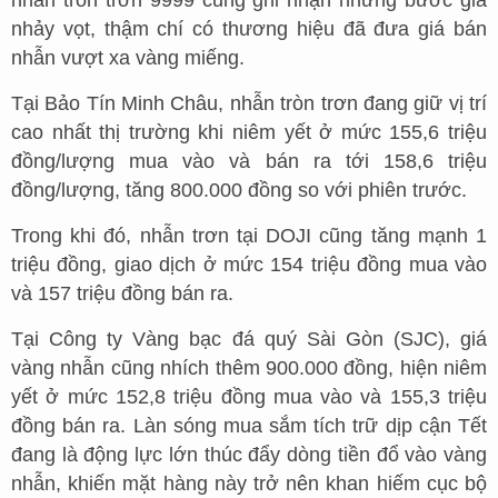
nhảy vọt, thậm chí có thương hiệu đã đưa giá bán
nhẫn vượt xa vàng miếng.
Tại Bảo Tín Minh Châu, nhẫn tròn trơn đang giữ vị trí
cao nhất thị trường khi niêm yết ở mức 155,6 triệu
đồng/lượng mua vào và bán ra tới 158,6 triệu
đồng/lượng, tăng 800.000 đồng so với phiên trước.
Trong khi đó, nhẫn trơn tại DOJI cũng tăng mạnh 1
triệu đồng, giao dịch ở mức 154 triệu đồng mua vào
và 157 triệu đồng bán ra.
Tại Công ty Vàng bạc đá quý Sài Gòn (SJC), giá
vàng nhẫn cũng nhích thêm 900.000 đồng, hiện niêm
yết ở mức 152,8 triệu đồng mua vào và 155,3 triệu
đồng bán ra. Làn sóng mua sắm tích trữ dịp cận Tết
đang là động lực lớn thúc đẩy dòng tiền đổ vào vàng
nhẫn, khiến mặt hàng này trở nên khan hiếm cục bộ