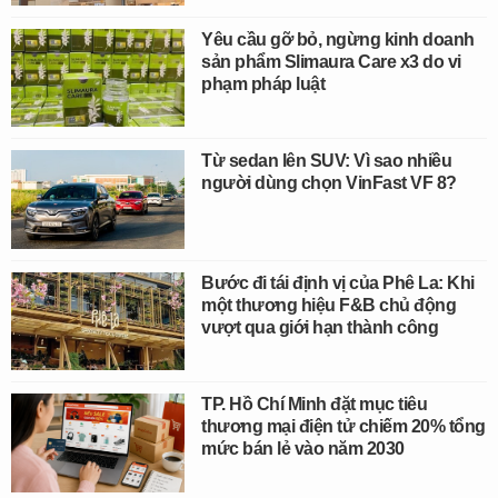
Yêu cầu gỡ bỏ, ngừng kinh doanh
sản phẩm Slimaura Care x3 do vi
phạm pháp luật
Từ sedan lên SUV: Vì sao nhiều
người dùng chọn VinFast VF 8?
Bước đi tái định vị của Phê La: Khi
một thương hiệu F&B chủ động
vượt qua giới hạn thành công
TP. Hồ Chí Minh đặt mục tiêu
thương mại điện tử chiếm 20% tổng
mức bán lẻ vào năm 2030