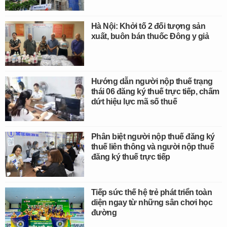
Hà Nội: Khởi tố 2 đối tượng sản
xuất, buôn bán thuốc Đông y giả
Hướng dẫn người nộp thuế trạng
thái 06 đăng ký thuế trực tiếp, chấm
dứt hiệu lực mã số thuế
Phân biệt người nộp thuế đăng ký
thuế liên thông và người nộp thuế
đăng ký thuế trực tiếp
Tiếp sức thế hệ trẻ phát triển toàn
diện ngay từ những sân chơi học
đường