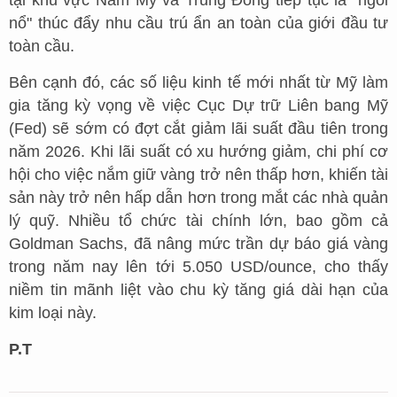
nổ" thúc đẩy nhu cầu trú ẩn an toàn của giới đầu tư
toàn cầu.
Bên cạnh đó, các số liệu kinh tế mới nhất từ Mỹ làm
gia tăng kỳ vọng về việc Cục Dự trữ Liên bang Mỹ
(Fed) sẽ sớm có đợt cắt giảm lãi suất đầu tiên trong
năm 2026. Khi lãi suất có xu hướng giảm, chi phí cơ
hội cho việc nắm giữ vàng trở nên thấp hơn, khiến tài
sản này trở nên hấp dẫn hơn trong mắt các nhà quản
lý quỹ. Nhiều tổ chức tài chính lớn, bao gồm cả
Goldman Sachs, đã nâng mức trần dự báo giá vàng
trong năm nay lên tới 5.050 USD/ounce, cho thấy
niềm tin mãnh liệt vào chu kỳ tăng giá dài hạn của
kim loại này.
P.T