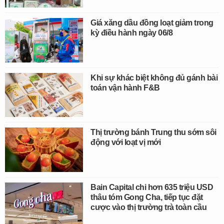
Giá xăng dầu đồng loạt giảm trong
kỳ điều hành ngày 06/8
Khi sự khác biệt không đủ gánh bài
toán vận hành F&B
Thị trường bánh Trung thu sớm sôi
động với loạt vị mới
Bain Capital chi hơn 635 triệu USD
thâu tóm Gong Cha, tiếp tục đặt
cược vào thị trường trà toàn cầu