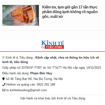
Kiểm tra, tạm giữ gần 17 tấn thực
phẩm đông lạnh không rõ nguồn
gốc, xuất xứ
© Kinh tế & Tiêu dùng
- Kênh cập nhật, chia sẻ thông tin hữu ích về
kinh tế, tiêu dùng
Giấy phép số 3379/GP-TTĐT do Sở TT&TT Hà Nội cấp ngày 14/11/2022.
Điều hành nội dung:
Phạm Đức Huy
Số 46 Tăng Bạt Hổ, Hai Bà Trưng, Hà Nội
Hotline và quảng cáo: 0922 281 189
ts.kinhtetieudung@gmail.com
Vận hành và khai thác bởi Kinh tế và Tiêu dùng