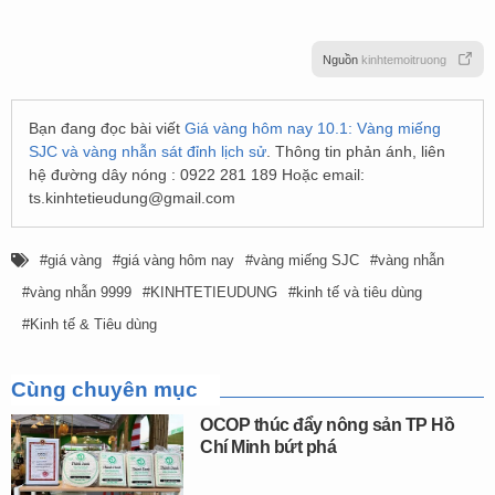
Nguồn
kinhtemoitruong
Bạn đang đọc bài viết
Giá vàng hôm nay 10.1: Vàng miếng
SJC và vàng nhẫn sát đỉnh lịch sử
. Thông tin phản ánh, liên
hệ đường dây nóng : 0922 281 189 Hoặc email:
ts.kinhtetieudung@gmail.com
giá vàng
giá vàng hôm nay
vàng miếng SJC
vàng nhẫn
vàng nhẫn 9999
KINHTETIEUDUNG
kinh tế và tiêu dùng
Kinh tế & Tiêu dùng
Cùng chuyên mục
OCOP thúc đẩy nông sản TP Hồ
Chí Minh bứt phá