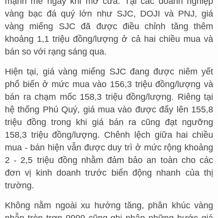
mạnh mẽ ngay khi mở cửa. Tại các doanh nghiệp
vàng bạc đá quý lớn như SJC, DOJI và PNJ, giá
vàng miếng SJC đã được điều chỉnh tăng thêm
khoảng 1,1 triệu đồng/lượng ở cả hai chiều mua và
bán so với rạng sáng qua.
Hiện tại, giá vàng miếng SJC đang được niêm yết
phổ biến ở mức mua vào 156,3 triệu đồng/lượng và
bán ra chạm mốc 158,3 triệu đồng/lượng. Riêng tại
hệ thống Phú Quý, giá mua vào được đẩy lên 155,8
triệu đồng trong khi giá bán ra cũng đạt ngưỡng
158,3 triệu đồng/lượng. Chênh lệch giữa hai chiều
mua - bán hiện vẫn được duy trì ở mức rộng khoảng
2 - 2,5 triệu đồng nhằm đảm bảo an toàn cho các
đơn vị kinh doanh trước biến động nhanh của thị
trường.
Không nằm ngoài xu hướng tăng, phân khúc vàng
nhẫn tròn trơn 9999 cũng ghi nhận những bước giá