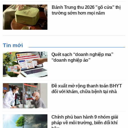
Bánh Trung thu 2026 "gõ cửa" thị
trường sớm hơn mọi năm
Tin mới
Quét sạch “doanh nghiệp ma”
“doanh nghiệp ảo”
Đề xuất mở rộng thanh toán BHYT
đối với khám, chữa bệnh tại nhà
Chính phủ ban hành 9 nhóm giải
pháp về môi trường, biến đổi khí