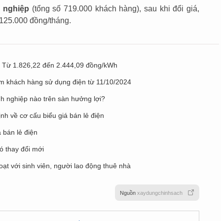
 nghiệp
(tổng số 719.000 khách hàng), sau khi đổi giá,
 125.000 đồng/tháng.
: Từ 1.826,22 đến 2.444,09 đồng/kWh
hóm khách hàng sử dụng điện từ 11/10/2024
nh nghiệp nào trên sàn hưởng lợi?
nh về cơ cấu biểu giá bán lẻ điện
 bán lẻ điện
có thay đổi mới
oạt với sinh viên, người lao động thuê nhà
Nguồn
xaydungchinhsach