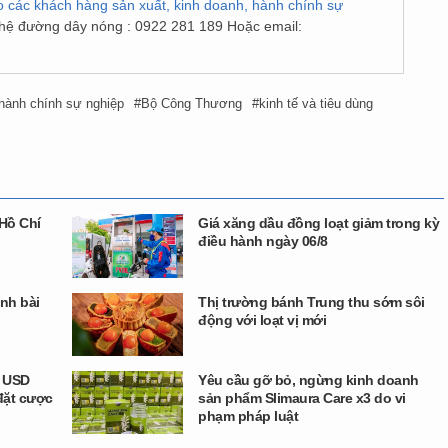
o các khách hàng sản xuất, kinh doanh, hành chính sự
n hệ đường dây nóng : 0922 281 189 Hoặc email:
hành chính sự nghiệp
Bộ Công Thương
kinh tế và tiêu dùng
Hồ Chí
Giá xăng dầu đồng loạt giảm trong kỳ
điều hành ngày 06/8
nh bài
Thị trường bánh Trung thu sớm sôi
động với loạt vị mới
u USD
Yêu cầu gỡ bỏ, ngừng kinh doanh
đặt cược
sản phẩm Slimaura Care x3 do vi
phạm pháp luật