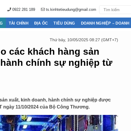
0922 281 189
ts.kinhtetieudung@gmail.com
NG
TÀI CHÍNH
ĐỊA ỐC
TIÊU DÙNG
DOANH NGHIỆP – DOANH
Thứ bảy, 10/05/2025 08:27 (GMT+7)
ho các khách hàng sản
 hành chính sự nghiệp từ
 sản xuất, kinh doanh, hành chính sự nghiệp được
CT ngày 11/10/2024 của Bộ Công Thương.