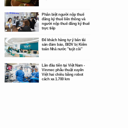
Phân biệt người nộp thuế
đăng ký thuế liên thông và
người nộp thuế đăng ký thuế
trực tiếp
Để khách hàng tự ý bán tài
sản đảm bảo, BIDV bị Kiểm
toán Nhà nước "tuýt còi"
Lần đầu tiên tại Việt Nam -
Vinmec phẫu thuật xuyên
Việt hai chiều bằng robot
cách xa 1.700 km