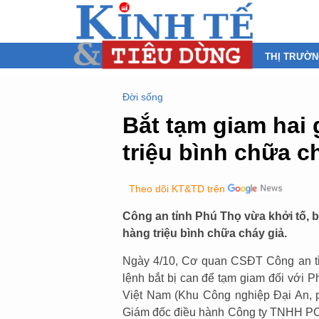
THỊ TRƯỜ
Đời sống
Bắt tạm giam hai
triệu bình chữa c
Theo dõi KT&TD trên
Công an tỉnh Phú Thọ vừa khởi tố, 
hàng triệu bình chữa cháy giả.
Ngày 4/10, Cơ quan CSĐT Công an tỉnh
lệnh bắt bị can để tạm giam đối vớ
Việt Nam (Khu Công nghiệp Đại An,
Giám đốc điều hành Công ty TNHH P