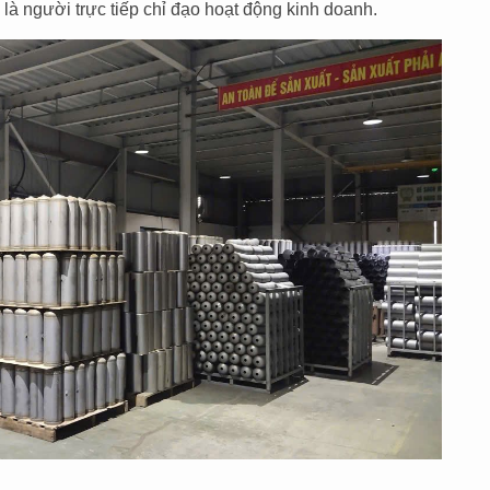
à người trực tiếp chỉ đạo hoạt động kinh doanh.