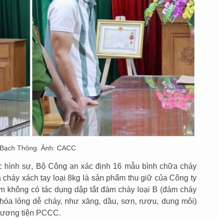
n Bạch Thông. Ảnh: CACC
c hình sự, Bộ Công an xác định 16 mẫu bình chữa cháy
 cháy xách tay loại 8kg là sản phẩm thu giữ của Công ty
không có tác dụng dập tắt đám cháy loại B (đám cháy
 hóa lỏng dễ cháy, như xăng, dầu, sơn, rượu, dung môi)
phương tiện PCCC.