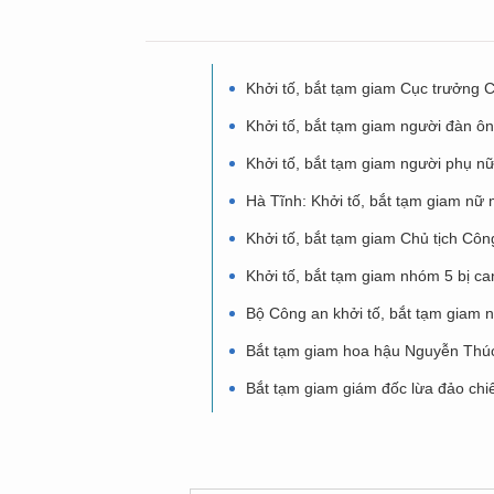
Khởi tố, bắt tạm giam Cục trưởng 
Khởi tố, bắt tạm giam người đàn ô
Khởi tố, bắt tạm giam người phụ n
Hà Tĩnh: Khởi tố, bắt tạm giam nữ 
Khởi tố, bắt tạm giam Chủ tịch Công
Khởi tố, bắt tạm giam nhóm 5 bị ca
Bộ Công an khởi tố, bắt tạm giam n
Bắt tạm giam hoa hậu Nguyễn Thú
Bắt tạm giam giám đốc lừa đảo chiế