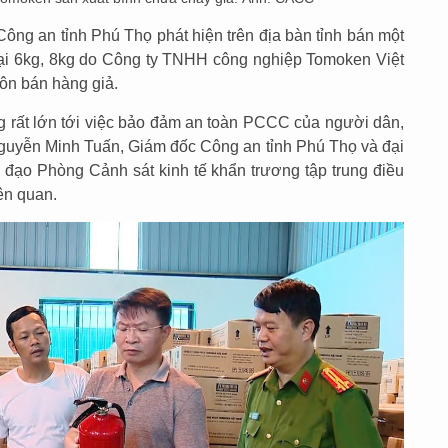
Công an tỉnh Phú Thọ phát hiện trên địa bàn tỉnh bán một
loại 6kg, 8kg do Công ty TNHH công nghiệp Tomoken Việt
ôn bán hàng giả.
ng rất lớn tới việc bảo đảm an toàn PCCC của người dân,
guyễn Minh Tuấn, Giám đốc Công an tỉnh Phú Thọ và đại
 đạo Phòng Cảnh sát kinh tế khẩn trương tập trung điều
iên quan.