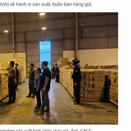
nh) về hành vi sản xuất, buôn bán hàng giả.
 Tomoken sản xuất bình chữa cháy giả. Ảnh: CACC