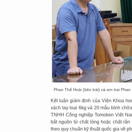
Phan Thế Hoài (bên trái) và em trai Pha
Kết luận giám định của Viện Khoa họ
xách tay loại 6kg và 20 mẫu bình chữa
TNHH Công nghiệp Tomoken Việt Nam 
bắt nguồn từ chất lỏng hoặc chất rắn
theo quy chuẩn kỹ thuật quốc gia về 