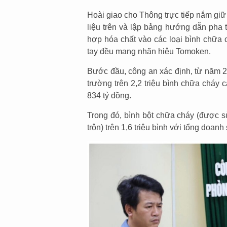
Hoài giao cho Thông trực tiếp nắm giữ
liệu trên và lập bảng hướng dẫn pha 
hợp hóa chất vào các loại bình chữa 
tay đều mang nhãn hiệu Tomoken.
Bước đầu, công an xác định, từ năm 
trường trên 2,2 triệu bình chữa cháy c
834 tỷ đồng.
Trong đó, bình bột chữa cháy (được 
trộn) trên 1,6 triệu bình với tổng doanh