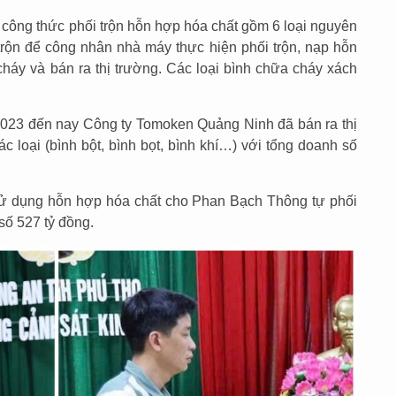
 công thức phối trộn hỗn hợp hóa chất gồm 6 loại nguyên
trộn để công nhân nhà máy thực hiện phối trộn, nạp hỗn
cháy và bán ra thị trường. Các loại bình chữa cháy xách
2023 đến nay Công ty Tomoken Quảng Ninh đã bán ra thị
ác loại (bình bột, bình bọt, bình khí…) với tổng doanh số
sử dụng hỗn hợp hóa chất cho Phan Bạch Thông tự phối
 số 527 tỷ đồng.