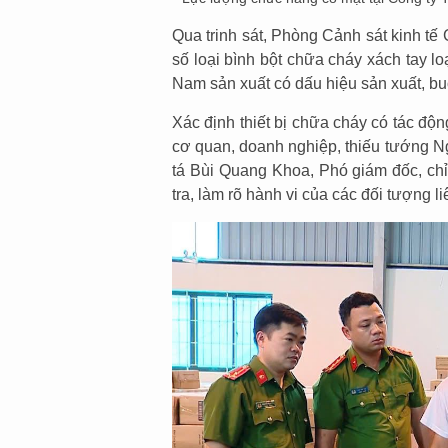
Qua trinh sát, Phòng Cảnh sát kinh tế 
số loại bình bột chữa cháy xách tay 
Nam sản xuất có dấu hiệu sản xuất, bu
Xác định thiết bị chữa cháy có tác độ
cơ quan, doanh nghiệp, thiếu tướng N
tá Bùi Quang Khoa, Phó giám đốc, chỉ
tra, làm rõ hành vi của các đối tượng l