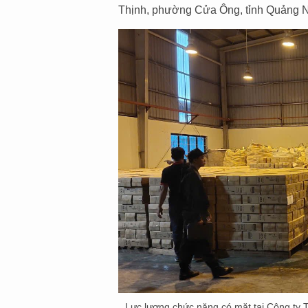
Thịnh, phường Cửa Ông, tỉnh Quảng Ni
Lực lượng chức năng có mặt tại Công ty