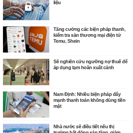
liệu
Tăng cường các biện pháp thanh,
kiểm tra sàn thương mại điện tử
Temu, Shein
Sẽ nghiên cứu ngưỡng nợ thuế để
áp dụng tạm hoãn xuất cảnh
Nam Định: Nhiều biện pháp đẩy
mạnh thanh toán không dùng tiền
mặt
Nhà nước sẽ điều tiết nếu thị
trường bất động sản tăng, giảm