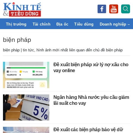
Thị trường
Tài chính
Địa ốc
Tiêu dùng
Doanh nghiệp – 
biện pháp
biện pháp | tin tức, hình ảnh mới nhất liên quan đến chủ đề biện pháp
Đề xuất biện pháp xử lý nợ xấu cho
vay online
Ngân hàng Nhà nước yêu cầu giảm
lãi suất cho vay
Đề xuất các biện pháp bảo vệ dữ