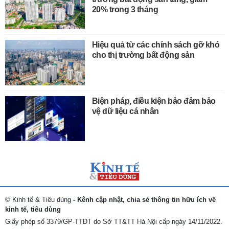
20% trong 3 tháng
Hiệu quả từ các chính sách gỡ khó
cho thị trường bất động sản
Biện pháp, điều kiện bảo đảm bảo
vệ dữ liệu cá nhân
© Kinh tế & Tiêu dùng
- Kênh cập nhật, chia sẻ thông tin hữu ích về
kinh tế, tiêu dùng
Giấy phép số 3379/GP-TTĐT do Sở TT&TT Hà Nội cấp ngày 14/11/2022.