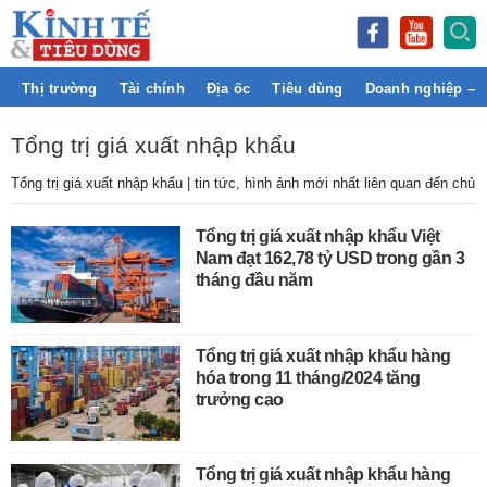
Thị trường
Tài chính
Địa ốc
Tiêu dùng
Doanh nghiệp – 
Tổng trị giá xuất nhập khẩu
Tổng trị giá xuất nhập khẩu | tin tức, hình ảnh mới nhất liên quan đến chủ 
Tổng trị giá xuất nhập khẩu Việt
Nam đạt 162,78 tỷ USD trong gần 3
tháng đầu năm
Tổng trị giá xuất nhập khẩu hàng
hóa trong 11 tháng/2024 tăng
trưởng cao
Tổng trị giá xuất nhập khẩu hàng