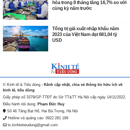
hóa trong 8 tháng tăng 16,7% so với
cùng kỳ năm trước
Tổng trị giá xuất nhập khẩu năm
2023 của Việt Nam đạt 681,04 tỷ
USD
© Kinh tế & Tiêu dùng
- Kênh cập nhật, chia sẻ thông tin hữu ích về
kinh tế, tiêu dùng
Giấy phép số 3379/GP-TTĐT do Sở TT&TT Hà Nội cấp ngày 14/11/2022.
Điều hành nội dung:
Phạm Đức Huy
Số 46 Tăng Bạt Hổ, Hai Bà Trưng, Hà Nội
Hotline và quảng cáo: 0922 281 189
ts.kinhtetieudung@gmail.com