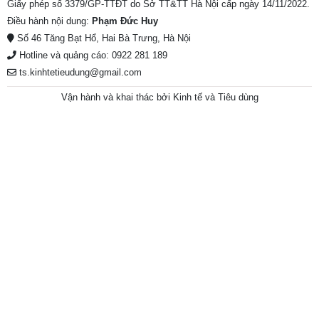
Giấy phép số 3379/GP-TTĐT do Sở TT&TT Hà Nội cấp ngày 14/11/2022.
Điều hành nội dung:
Phạm Đức Huy
Số 46 Tăng Bạt Hổ, Hai Bà Trưng, Hà Nội
Hotline và quảng cáo: 0922 281 189
ts.kinhtetieudung@gmail.com
Vận hành và khai thác bởi Kinh tế và Tiêu dùng