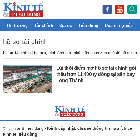
Thị trường
Tài chính
Địa ốc
Tiêu dùng
Doanh nghiệp – 
hồ sơ tài chính
hồ sơ tài chính | tin tức, hình ảnh mới nhất liên quan đến chủ đề hồ sơ tài
Lùi thời điểm mở hồ sơ tài chính gói
thầu hơn 11.400 tỷ đồng tại sân bay
Long Thành
© Kinh tế & Tiêu dùng
- Kênh cập nhật, chia sẻ thông tin hữu ích về
kinh tế, tiêu dùng